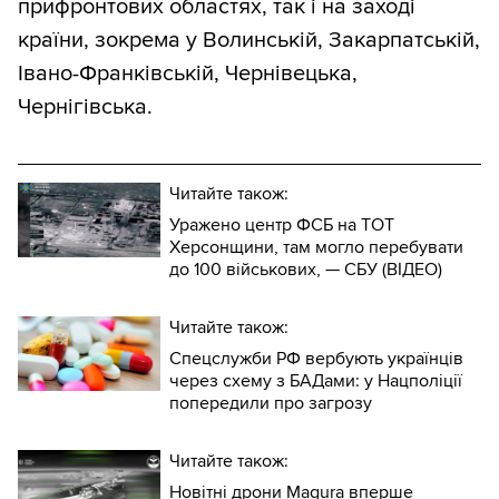
прифронтових областях, так і на заході
країни, зокрема у Волинській, Закарпатській,
Івано-Франківській, Чернівецька,
Чернігівська.
Читайте також:
Уражено центр ФСБ на ТОТ
Херсонщини, там могло перебувати
до 100 військових, — СБУ (ВIДЕО)
Читайте також:
Спецслужби РФ вербують українців
через схему з БАДами: у Нацполіції
попередили про загрозу
Читайте також:
Новітні дрони Magura вперше