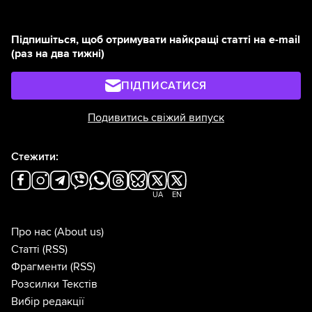
Підпишіться, щоб отримувати найкращі статті на e-mail
(раз на два тижні)
ПІДПИСАТИСЯ
Подивитись свіжий випуск
Стежити:
UA
EN
Про нас
(About us)
Статті
(RSS)
Фрагменти
(RSS)
Розсилки Текстів
Вибір редакції