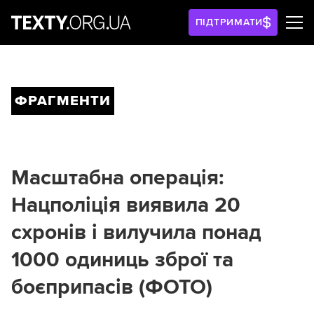
ПІДТРИМАТИ
ФРАГМЕНТИ
Масштабна операція:
Нацполіція виявила 20
схронів і вилучила понад
1000 одиниць зброї та
боєприпасів (ФОТО)