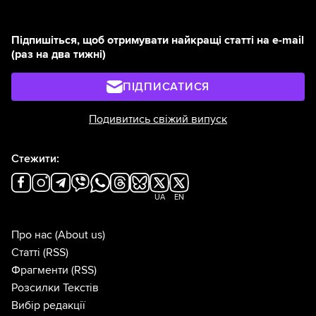
Підпишіться, щоб отримувати найкращі статті на e-mail
(раз на два тижні)
ПІДПИСАТИСЯ
Подивитись свіжий випуск
Стежити:
UA
EN
Про нас
(About us)
Статті
(RSS)
Фрагменти
(RSS)
Розсилки Текстів
Вибір редакції