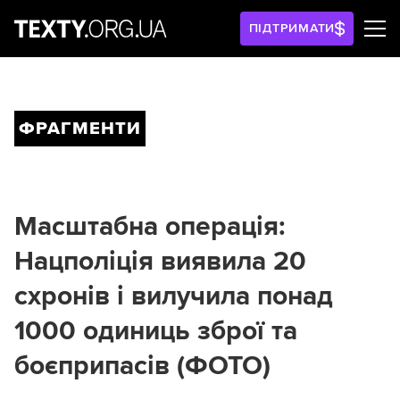
ПІДТРИМАТИ
ФРАГМЕНТИ
Масштабна операція:
Нацполіція виявила 20
схронів і вилучила понад
1000 одиниць зброї та
боєприпасів (ФОТО)