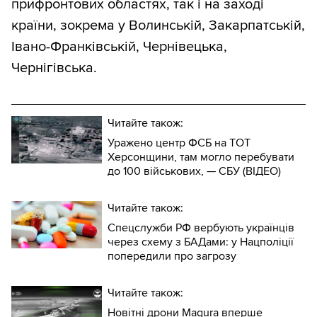
прифронтових областях, так і на заході
країни, зокрема у Волинській, Закарпатській,
Івано-Франківській, Чернівецька,
Чернігівська.
Читайте також:
Уражено центр ФСБ на ТОТ
Херсонщини, там могло перебувати
до 100 військових, — СБУ (ВIДЕО)
Читайте також:
Спецслужби РФ вербують українців
через схему з БАДами: у Нацполіції
попередили про загрозу
Читайте також:
Новітні дрони Magura вперше