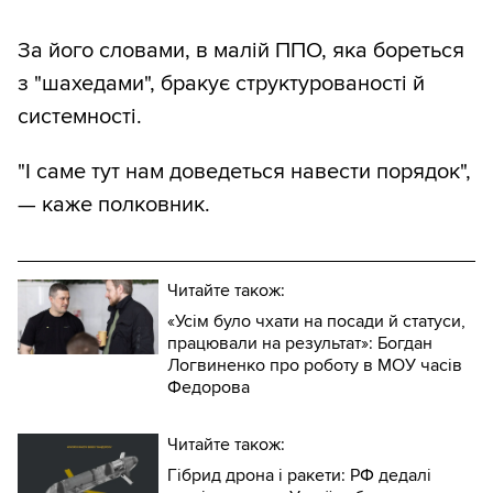
За його словами, в малій ППО, яка бореться
з "шахедами", бракує структурованості й
системності.
"І саме тут нам доведеться навести порядок",
— каже полковник.
Читайте також:
«Усім було чхати на посади й статуси,
працювали на результат»: Богдан
Логвиненко про роботу в МОУ часів
Федорова
Читайте також:
Гібрид дрона і ракети: РФ дедалі