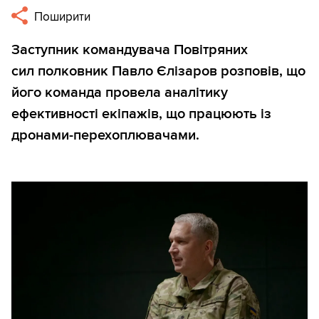
Поширити
Заступник командувача Повітряних
сил полковник Павло Єлізаров розповів, що
його команда провела аналітику
ефективності екіпажів, що працюють із
дронами-перехоплювачами.