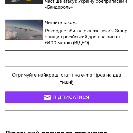
частіше атакує Україну боєприпасами
«Бандероль»
Читайте також:
Рекордне збиття: екіпаж Lasar’s Group
знищив російський дрон на висоті
6400 метрів (ВІДЕО)
Отримуйте найкращі статті на e-mail (раз на два
тижні)
ПІДПИСАТИСЯ