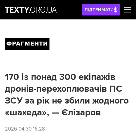
ПІДТРИМАТИ
ФРАГМЕНТИ
170 із понад 300 екіпажів
дронів-перехоплювачів ПС
ЗСУ за рік не збили жодного
«шахеда», — Єлізаров
2026-04-30 16:28