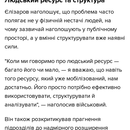
Людський ресурс та структура
Єлізаров наголошує, що проблема часто
полягає не у фізичній нестачі людей, на
чому зазвичай наголошують у публічному
просторі, а у вмінні структурувати вже наявні
сили.
"Коли ми говоримо про людський ресурс —
багато його чи мало, — я вважаю, що навіть
того ресурсу, який уже мобілізований, нам
достатньо. Його просто потрібно ефективно
використовувати, структурувати й
аналізувати", — наголосив військовий.
Він також розкритикував прагнення
підрозділів до надмірного розширення