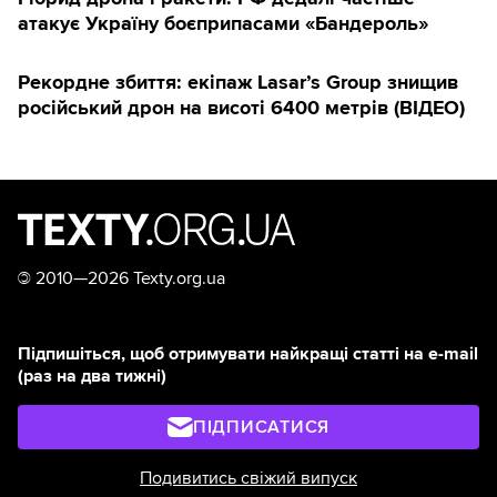
атакує Україну боєприпасами «Бандероль»
Рекордне збиття: екіпаж Lasar’s Group знищив
російський дрон на висоті 6400 метрів (ВІДЕО)
©
2010—2026 Texty.org.ua
Підпишіться, щоб отримувати найкращі статті на e-mail
(раз на два тижні)
ПІДПИСАТИСЯ
Подивитись свіжий випуск