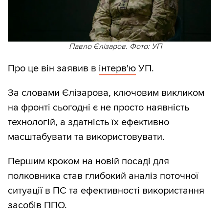
Павло Єлізаров. Фото: УП
Про це він заявив в
інтерв'ю
УП.
За словами Єлізарова, ключовим викликом
на фронті сьогодні є не просто наявність
технологій, а здатність їх ефективно
масштабувати та використовувати.
Першим кроком на новій посаді для
полковника став глибокий аналіз поточної
ситуації в ПС та ефективності використання
засобів ППО.