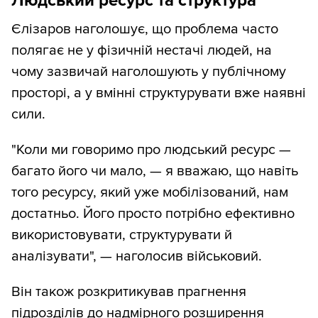
Людський ресурс та структура
Єлізаров наголошує, що проблема часто
полягає не у фізичній нестачі людей, на
чому зазвичай наголошують у публічному
просторі, а у вмінні структурувати вже наявні
сили.
"Коли ми говоримо про людський ресурс —
багато його чи мало, — я вважаю, що навіть
того ресурсу, який уже мобілізований, нам
достатньо. Його просто потрібно ефективно
використовувати, структурувати й
аналізувати", — наголосив військовий.
Він також розкритикував прагнення
підрозділів до надмірного розширення