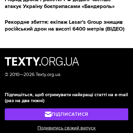
атакує Україну боєприпасами «Бандероль»
Рекордне збиття: екіпаж Lasar’s Group знищив
російський дрон на висоті 6400 метрів (ВІДЕО)
©
2010—2026 Texty.org.ua
Підпишіться, щоб отримувати найкращі статті на e-mail
(раз на два тижні)
ПІДПИСАТИСЯ
Подивитись свіжий випуск