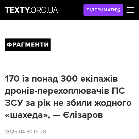
ПІДТРИМАТИ
ФРАГМЕНТИ
170 із понад 300 екіпажів
дронів-перехоплювачів ПС
ЗСУ за рік не збили жодного
«шахеда», — Єлізаров
2026-04-30 16:28