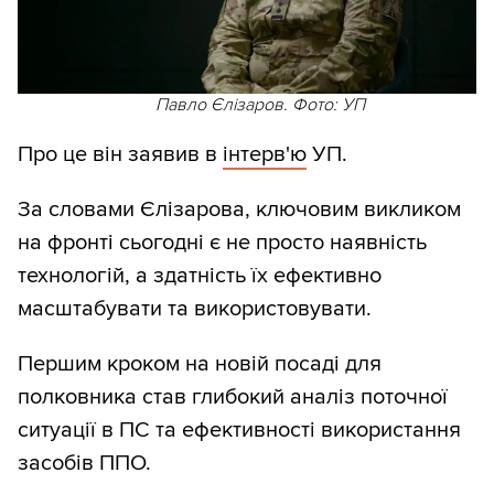
Павло Єлізаров. Фото: УП
Про це він заявив в
інтерв'ю
УП.
За словами Єлізарова, ключовим викликом
на фронті сьогодні є не просто наявність
технологій, а здатність їх ефективно
масштабувати та використовувати.
Першим кроком на новій посаді для
полковника став глибокий аналіз поточної
ситуації в ПС та ефективності використання
засобів ППО.