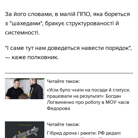
За його словами, в малій ППО, яка бореться
з "шахедами", бракує структурованості й
системності.
"І саме тут нам доведеться навести порядок",
— каже полковник.
Читайте також:
«Усім було чхати на посади й статуси,
працювали на результат»: Богдан
Логвиненко про роботу в МОУ часів
Федорова
Читайте також:
Гібрид дрона і ракети: РФ дедалі