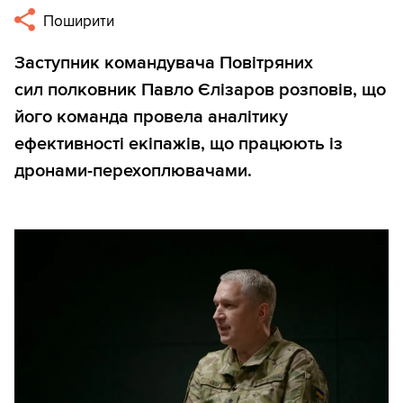
Поширити
Заступник командувача Повітряних
сил полковник Павло Єлізаров розповів, що
його команда провела аналітику
ефективності екіпажів, що працюють із
дронами-перехоплювачами.