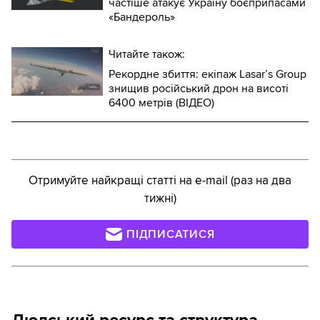
частіше атакує Україну боєприпасами
«Бандероль»
Читайте також:
Рекордне збиття: екіпаж Lasar’s Group
знищив російський дрон на висоті
6400 метрів (ВІДЕО)
Отримуйте найкращі статті на e-mail (раз на два
тижні)
ПІДПИСАТИСЯ