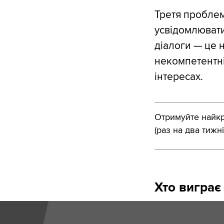
Третя проблем
усвідомлювати
діалоги — це 
некомпетентні
інтересах.
Отримуйте найкра
(раз на два тижні
Хто виграє