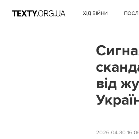
ХІД ВІЙНИ
ПОСЛ
Сигна
сканд
від ж
Украї
2026-04-30 16:0