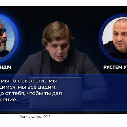
Ілюстрація: УП