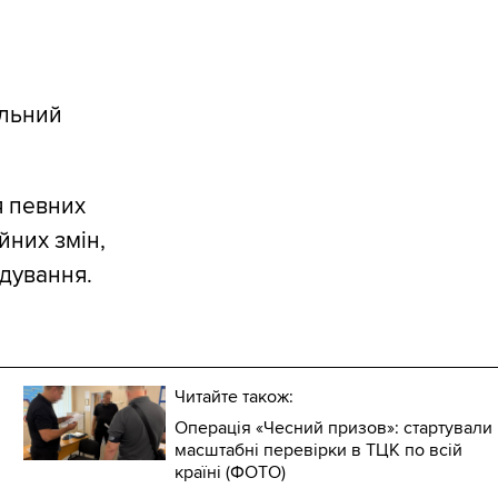
ільний
я певних
йних змін,
ідування.
Читайте також:
Операція «Чесний призов»: стартували
масштабні перевірки в ТЦК по всій
країні (ФОТО)