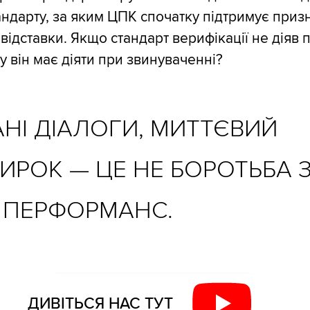
андарту, за яким ЦПК спочатку підтримує приз
відставки. Якщо стандарт верифікації не діяв 
у він має діяти при звинуваченні?
НІ ДІАЛОГИ, МИТТЄВИЙ
ИРОК — ЦЕ НЕ БОРОТЬБА 
А ПЕРФОРМАНС.
ДИВІТЬСЯ НАС ТУТ