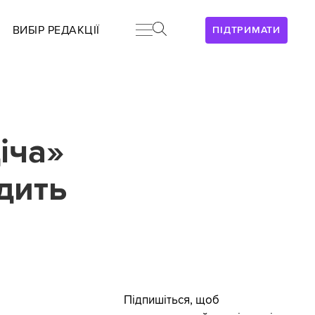
ВИБІР РЕДАКЦІЇ
ПІДТРИМАТИ
іча»
дить
Підпишіться, щоб