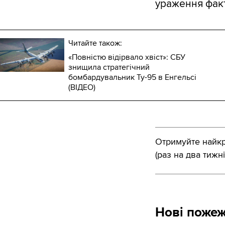
ураження факт
Читайте також:
«Повністю відірвало хвіст»: СБУ
знищила стратегічний
бомбардувальник Ту-95 в Енгельсі
(ВІДЕО)
Отримуйте найкра
(раз на два тижні
Нові пожеж