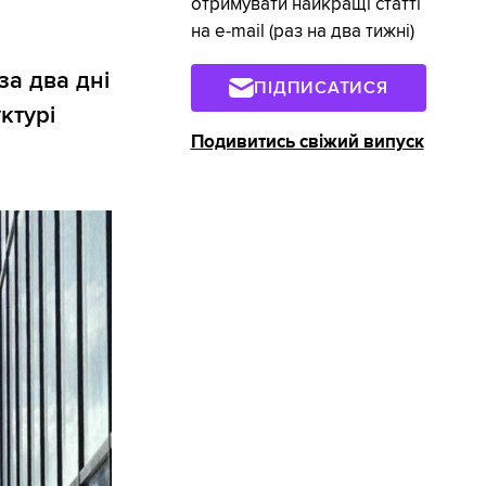
отримувати найкращі статті
на e-mail (раз на два тижні)
за два дні
ПІДПИСАТИСЯ
ктурі
Подивитись свіжий випуск