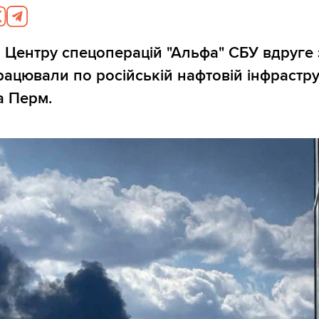
 Центру спецоперацій "Альфа" СБУ вдруге 
рацювали по російській нафтовій інфрастру
а Перм.