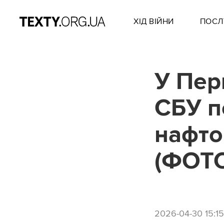
ХІД ВІЙНИ
ПОСЛ
У Пер
СБУ п
нафтов
(ФОТО
2026-04-30 15:15