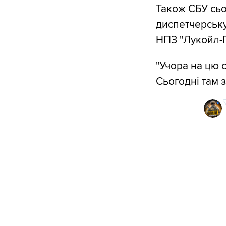
Також СБУ сьо
диспетчерську
НПЗ "Лукойл-
"Учора на цю 
Сьогодні там 