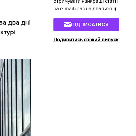
отримувати найкращі статті
на e-mail (раз на два тижні)
за два дні
ПІДПИСАТИСЯ
ктурі
Подивитись свіжий випуск