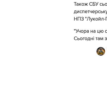
Також СБУ сьо
диспетчерську
НПЗ "Лукойл-
"Учора на цю 
Сьогодні там 