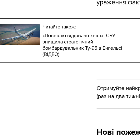
ураження факт
Читайте також:
«Повністю відірвало хвіст»: СБУ
знищила стратегічний
бомбардувальник Ту-95 в Енгельсі
(ВІДЕО)
Отримуйте найкра
(раз на два тижні
Нові пожеж