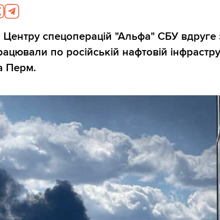
 Центру спецоперацій "Альфа" СБУ вдруге 
рацювали по російській нафтовій інфрастру
а Перм.