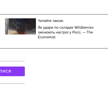
Читайте також:
Як удари по складах Wildberries
змінюють настрої у Росії, — The
Economist
АТИСЯ