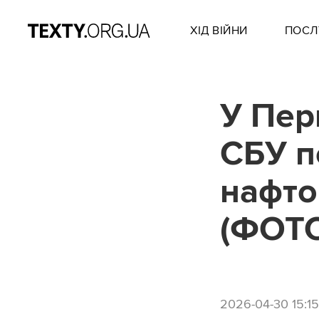
ХІД ВІЙНИ
ПОСЛ
У Пер
СБУ п
нафтов
(ФОТО
2026-04-30 15:15