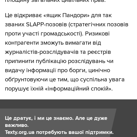
Це відкриває «ящик Пандори» для так
званих SLAPP-позовів (стратегічних позовів
проти участі громадськості). Ризикові
контрагенти зможуть вимагати від
журналістів-розслідувачів та реєстрів
припинити публікацію розслідувань чи
видачу інформації про борги, цинічно
обґрунтовуючи це тим, що суспільна увага
порушує їхній «інформаційний спокій».
Це дратує, і ми це знаємо. Але це дуже
важливо.
Texty.org.ua потребують вашої підтримки.