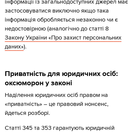
інформації із загальнодоступних джерел має
застосовуватися виключно якщо така
інформація обробляється незаконно чи є
недостовірною (аналогічно до статті 8
Закону України «Про захист персональних
даних»
).
Приватність для юридичних осіб:
оксюморон у законі
Наділення юридичних осіб правом на
«приватність» – це правовий нонсенс,
йдеться розборі.
Статті 345 та 353 гарантують юридичній