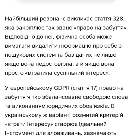
Найбільший резонанс викликає стаття 328,
яка закріплює так зване «право на забуття».
Відповідно до неї, фізична особа може
вимагати видалити інформацію про себе з
пошукових систем та баз даних не лише
якщо вона недостовірна, а й якщо вона
просто «втратила суспільний інтерес».
У європейському GDPR (стаття 17) право на
забуття чітко збалансоване свободою слова
та виконанням юридичних обов'язків. В
українському ж варіанті розмитий критерій
«втрати інтересу» створює ідеальний
інструмент для зловживань, зазначають