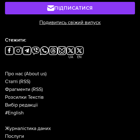
ПІДПИСАТИСЯ
Подивитись свіжий випуск
Стежити:
UA
EN
Про нас
(About us)
Статті
(RSS)
Фрагменти
(RSS)
Розсилки Текстів
Вибір редакції
#English
Журналістика даних
Послуги