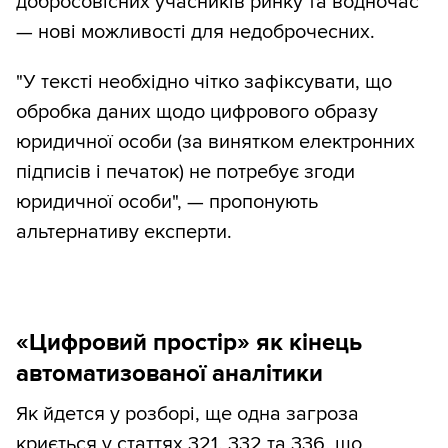
добросовісних учасників ринку та водночас
— нові можливості для недоброчесних.
"У тексті необхідно чітко зафіксувати, що
обробка даних щодо цифрового образу
юридичної особи (за винятком електронних
підписів і печаток) не потребує згоди
юридичної особи", — пропонують
альтернативу експерти.
«Цифровий простір» як кінець
автоматизованої аналітики
Як йдется у розборі, ще одна загроза
криється у статтях 321, 332 та 336, що