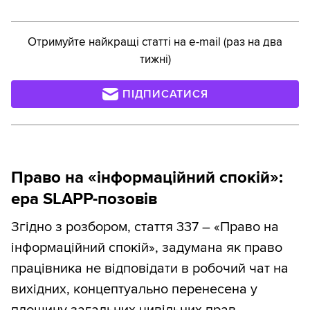
Отримуйте найкращі статті на e-mail (раз на два
тижні)
ПІДПИСАТИСЯ
Право на «інформаційний спокій»:
ера SLAPP-позовів
Згідно з розбором, стаття 337 – «Право на
інформаційний спокій», задумана як право
працівника не відповідати в робочий чат на
вихідних, концептуально перенесена у
площину загальних цивільних прав.