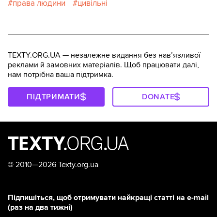
права людини
цивільні
TEXTY.ORG.UA — незалежне видання без навʼязливої
реклами й замовних матеріалів. Щоб працювати далі,
нам потрібна ваша підтримка.
ПІДТРИМАТИ
DONATE
©
2010—2026 Texty.org.ua
Підпишіться, щоб отримувати найкращі статті на e-mail
(раз на два тижні)