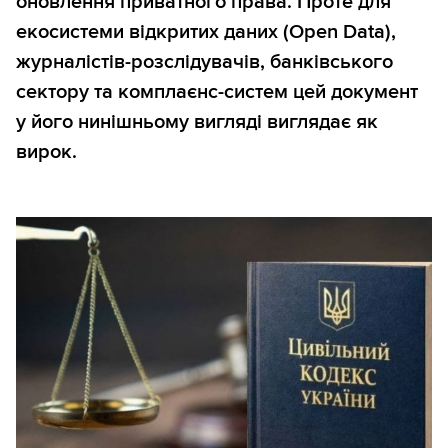
оновлення приватного права. Проте для
екосистеми відкритих даних (Open Data),
журналістів-розслідувачів, банківського
сектору та комплаєнс-систем цей документ
у його нинішньому вигляді виглядає як
вирок.