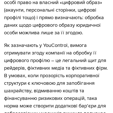
особі право на власний «цифровий образ»
(акаунти, персональні сторінки, цифрові
профілі тощо) і прямо визначають: обробка
даних щодо цифрового образу юридичної
особи можлива лише за її згодою.
Як зазначають у YouControl, вимога
отримувати згоду компанії на обробку її
цифрового профілю – це легальний щит для
рейдерів, фіктивних медіа та фіктивних фірм.
В умовах, коли прозорість корпоративної
структури є ключовою для запобігання
шахрайству, відмиванню коштів та
фінансуванню ризикових операцій, така
норма може створити додаткові бар’єри для