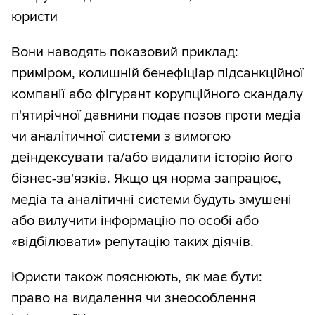
юристи
Вони наводять показовий приклад:
приміром, колишній бенефіціар підсанкційної
компанії або фігурант корупційного скандалу
п'ятирічної давнини подає позов проти медіа
чи аналітичної системи з вимогою
деіндексувати та/або видалити історію його
бізнес-зв'язків. Якщо ця норма запрацює,
медіа та аналітичні системи будуть змушені
або вилучити інформацію по особі або
«відбілювати» репутацію таких діячів.
Юристи також пояснюють, як має бути:
право на видалення чи знеособлення