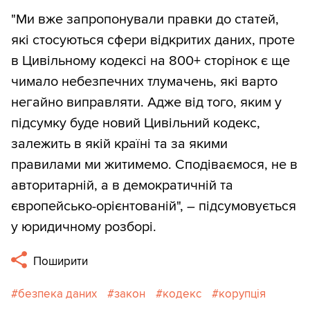
"Ми вже запропонували правки до статей,
які стосуються сфери відкритих даних, проте
в Цивільному кодексі на 800+ сторінок є ще
чимало небезпечних тлумачень, які варто
негайно виправляти. Адже від того, яким у
підсумку буде новий Цивільний кодекс,
залежить в якій країні та за якими
правилами ми житимемо. Сподіваємося, не в
авторитарній, а в демократичній та
європейсько-орієнтованій", – підсумовується
у юридичному розборі.
Поширити
безпека даних
закон
кодекс
корупція