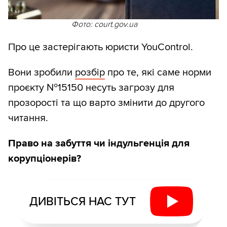
Фото: court.gov.ua
Про це застерігають юристи YouControl.
Вони зробили
розбір
про те, які саме норми
проєкту №15150 несуть загрозу для
прозорості та що варто змінити до другого
читання.
Право на забуття чи індульгенція для
корупціонерів?
ДИВІТЬСЯ НАС ТУТ