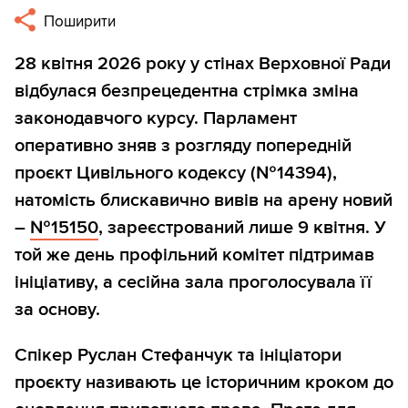
Поширити
28 квітня 2026 року у стінах Верховної Ради
відбулася безпрецедентна стрімка зміна
законодавчого курсу. Парламент
оперативно зняв з розгляду попередній
проєкт Цивільного кодексу (№14394),
натомість блискавично вивів на арену новий
–
№15150
, зареєстрований лише 9 квітня. У
той же день профільний комітет підтримав
ініціативу, а сесійна зала проголосувала її
за основу.
Спікер Руслан Стефанчук та ініціатори
проєкту називають це історичним кроком до