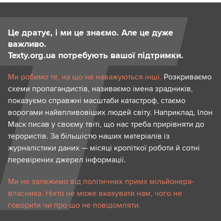
Це дратує, і ми це знаємо. Але це дуже
важливо.
Texty.org.ua потребують вашої підтримки.
Ми робимо те, на що не наважуються інші.
Розкриваємо
схеми пропагандистів, називаємо імена зрадників,
показуємо справжні масштаби катастроф, стаємо
ворогами найвпливовіших людей світу. Наприклад, Ілон
Маск писав у своєму твіті, що нас треба прирівняти до
терористів. За більшістю наших матеріалів із
журналістики даних — місяці кропіткої роботи й сотні
перевірених джерел інформації.
Ми не залежимо від політичних примх мільйонера-
власника. Ніхто не може вказувати нам, чого не
говорити чи про що не повідомляти.