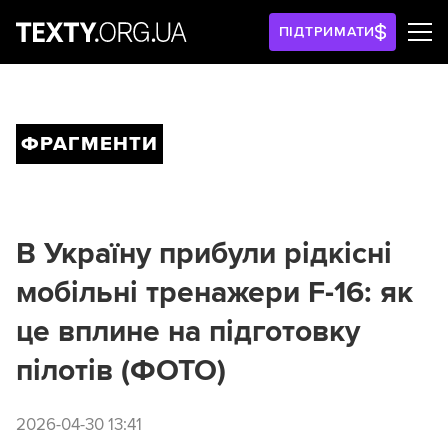
ПІДТРИМАТИ
ФРАГМЕНТИ
В Україну прибули рідкісні
мобільні тренажери F-16: як
це вплине на підготовку
пілотів (ФОТО)
2026-04-30 13:41