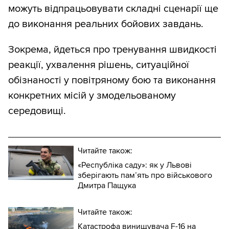
можуть відпрацьовувати складні сценарії ще
до виконання реальних бойових завдань.
Зокрема, йдеться про тренування швидкості
реакції, ухвалення рішень, ситуаційної
обізнаності у повітряному бою та виконання
конкретних місій у змодельованому
середовищі.
Читайте також:
«Республіка саду»: як у Львові
зберігають пам’ять про військового
Дмитра Пащука
Читайте також:
Катастрофа винищувача F-16 на