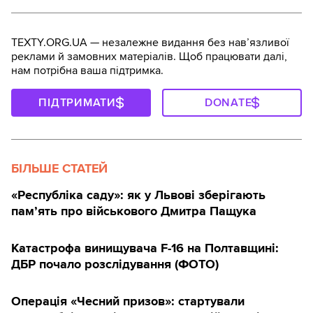
TEXTY.ORG.UA — незалежне видання без навʼязливої
реклами й замовних матеріалів. Щоб працювати далі,
нам потрібна ваша підтримка.
ПІДТРИМАТИ
DONATE
БІЛЬШЕ СТАТЕЙ
«Республіка саду»: як у Львові зберігають
пам’ять про військового Дмитра Пащука
Катастрофа винищувача F-16 на Полтавщині:
ДБР почало розслідування (ФОТО)
Операція «Чесний призов»: стартували