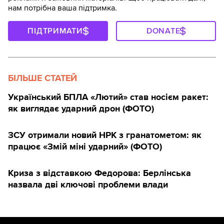
нам потрібна ваша підтримка.
ПІДТРИМАТИ
DONATE
БІЛЬШЕ СТАТЕЙ
Український БПЛА «Лютий» став носієм ракет:
як виглядає ударний дрон (ФОТО)
ЗСУ отримали новий НРК з гранатометом: як
працює «Змій міні ударний» (ФОТО)
Криза з відставкою Федорова: Берлінська
назвала дві ключові проблеми влади