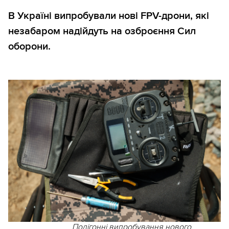
В Україні випробували нові FPV-дрони, які
незабаром надійдуть на озброєння Сил
оборони.
Полігонні випробування нового