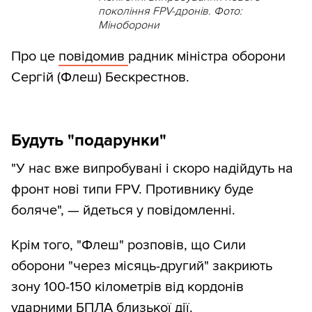
покоління FPV-дронів. Фото:
Міноборони
Про це
повідомив
радник міністра оборони
Сергій (Флеш) Бескрестнов.
Будуть "подарунки"
"У нас вже випробувані і скоро надійдуть на
фронт нові типи FPV. Противнику буде
боляче", — йдеться у повідомленні.
Крім того, "Флеш" розповів, що Сили
оборони "через місяць-другий" закриють
зону 100-150 кілометрів від кордонів
ударними БПЛА близької дії.