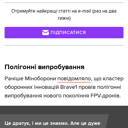
Отримуйте найкращі статті на e-mail (раз на два
тижні)
ПІДПИСАТИСЯ
Полігонні випробування
Раніше Міноборони
повідомляло
, що кластер
оборонних інновацій Brave1 провів полігонні
випробування нового покоління FPV-дронів.
Це дратує, і ми це знаємо. Але це дуже