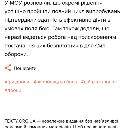
У МОУ розповіли, що окремі рішення
успішно пройшли повний цикл випробувань і
підтвердили здатність ефективно діяти в
умовах поля бою. Там також додали, що
наразі ведеться робота над прискоренням
постачання цих безпілотників для Сил
оборони.
Поширити
fpv-дрони
виробництво бпла
війна технології
дрони
TEXTY.ORG.UA — незалежне видання без навʼязливої
реклами й замовних матеріалів. Щоб працювати далі,