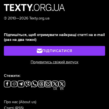
©
2010—2026 Texty.org.ua
Підпишіться, щоб отримувати найкращі статті на e-mail
(раз на два тижні)
ПІДПИСАТИСЯ
Подивитись свіжий випуск
Стежити:
UA
EN
Про нас
(About us)
Статті
(RSS)