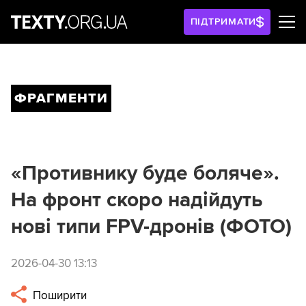
ПІДТРИМАТИ
ФРАГМЕНТИ
«Противнику буде боляче».
На фронт скоро надійдуть
нові типи FPV-дронів (ФОТО)
2026-04-30 13:13
Поширити