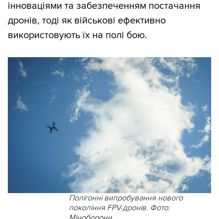
інноваціями та забезпеченням постачання
дронів, тоді як військові ефективно
використовують їх на полі бою.
Полігонні випробування нового
покоління FPV-дронів. Фото:
Міноборони