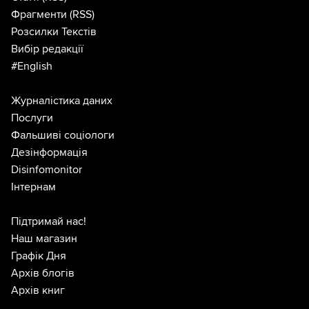
Фрагменти
(RSS)
Розсилки Текстів
Вибір редакції
#English
Журналістика даних
Послуги
Фальшиві соціологи
Дезінформація
Disinfomonitor
Інтернам
Підтримай нас!
Наш магазин
Графік Дня
Архів блогів
Архів книг