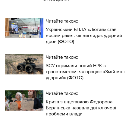
Читайте також:
Український БПЛА «Лютий» став
носієм ракет: як виглядає ударний
дрон (ФОТО)
Читайте також:
ЗСУ отримали новий НРК з
гранатометом: як працює «Змій міні
ударний» (ФОТО)
Читайте також:
Криза з відставкою Федорова:
Берлінська назвала дві ключові
проблеми влади