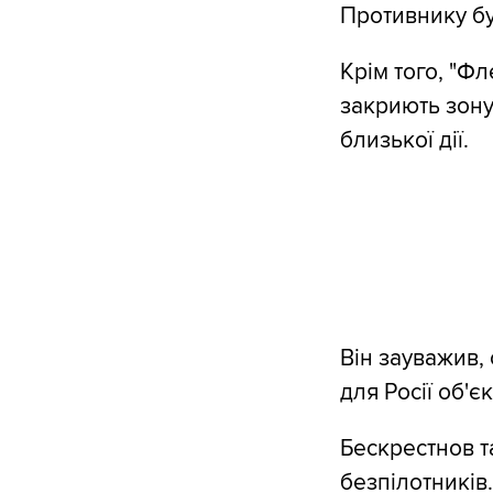
Противнику бу
Крім того, "Ф
закриють зону
близької дії.
Він зауважив,
для Росії об'єк
Бескрестнов т
безпілотників.