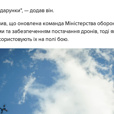
дарунки", — додав він.
ив, що оновлена команда Міністерства обор
ми та забезпеченням постачання дронів, тоді я
ористовують їх на полі бою.