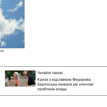
ів.
Читайте також:
Криза з відставкою Федорова:
Берлінська назвала дві ключові
проблеми влади