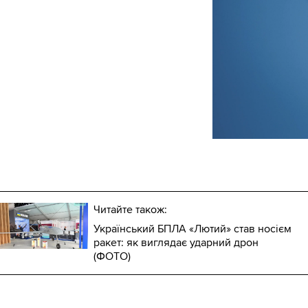
Читайте також:
Український БПЛА «Лютий» став носієм
ракет: як виглядає ударний дрон
(ФОТО)