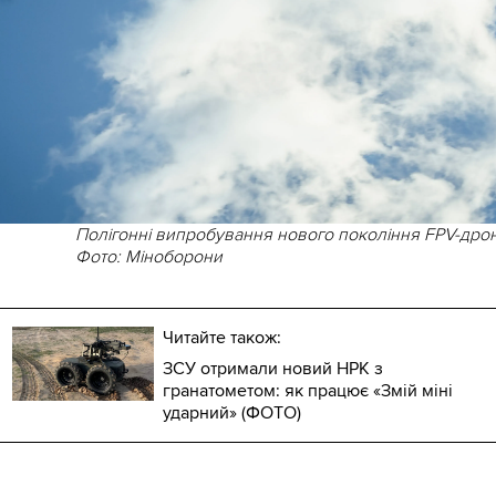
Полігонні випробування нового покоління FPV-дрон
Фото: Міноборони
Читайте також:
ЗСУ отримали новий НРК з
гранатометом: як працює «Змій міні
ударний» (ФОТО)