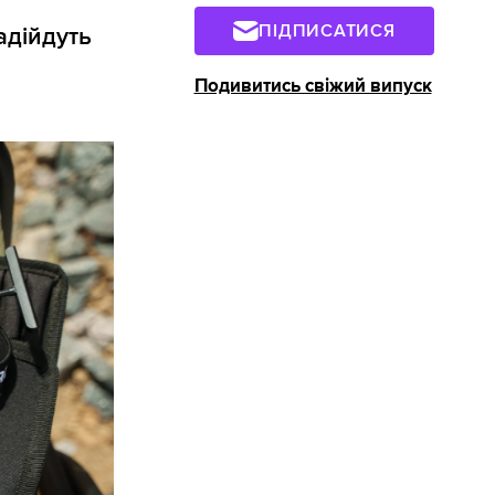
ПІДПИСАТИСЯ
адійдуть
Подивитись свіжий випуск