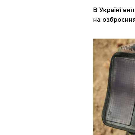
В Україні ви
на озброєнн