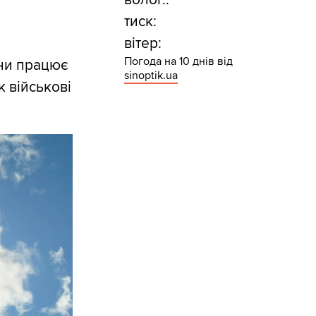
тиск:
вітер:
Погода на 10 днів від
они працює
sinoptik.ua
к військові