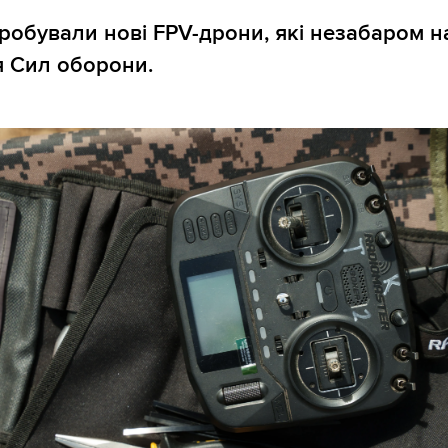
пробували нові FPV-дрони, які незабаром н
я Сил оборони.