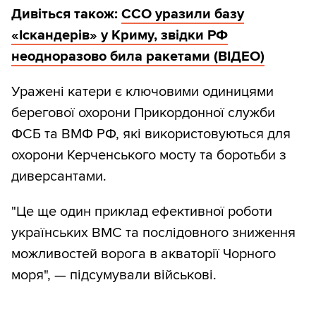
Дивіться також:
ССО уразили базу
«Іскандерів» у Криму, звідки РФ
неодноразово била ракетами (ВІДЕО)
Уражені катери є ключовими одиницями
берегової охорони Прикордонної служби
ФСБ та ВМФ РФ, які використовуються для
охорони Керченського мосту та боротьби з
диверсантами.
"Це ще один приклад ефективної роботи
українських ВМС та послідовного зниження
можливостей ворога в акваторії Чорного
моря", — підсумували військові.