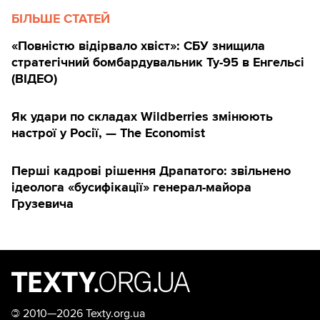
БІЛЬШЕ СТАТЕЙ
«Повністю відірвало хвіст»: СБУ знищила
стратегічний бомбардувальник Ту-95 в Енгельсі
(ВІДЕО)
Як удари по складах Wildberries змінюють
настрої у Росії, — The Economist
Перші кадрові рішення Драпатого: звільнено
ідеолога «бусифікації» генерал-майора
Грузевича
©
2010—2026 Texty.org.ua