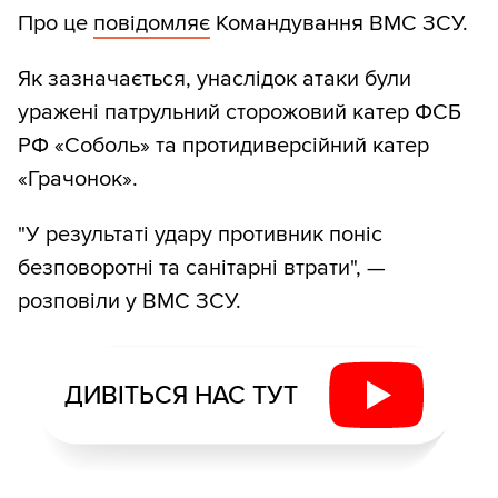
Про це
повідомляє
Командування ВМС ЗСУ.
Як зазначається, унаслідок атаки були
уражені патрульний сторожовий катер ФСБ
РФ «Соболь» та протидиверсійний катер
«Грачонок».
"У результаті удару противник поніс
безповоротні та санітарні втрати", —
розповіли у ВМС ЗСУ.
ДИВІТЬСЯ НАС ТУТ