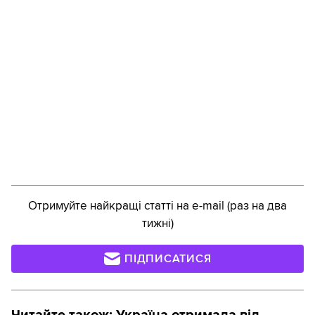
Отримуйте найкращі статті на e-mail (раз на два
тижні)
ПІДПИСАТИСЯ
Читайте також:
Україна отримала від