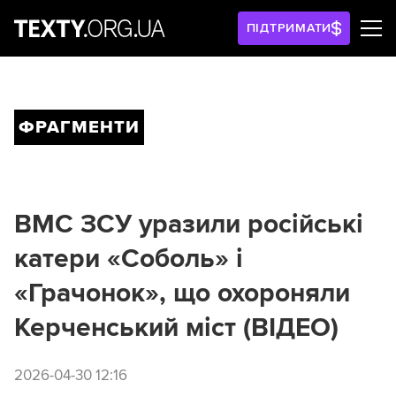
ПІДТРИМАТИ
ФРАГМЕНТИ
ВМС ЗСУ уразили російські
катери «Соболь» і
«Грачонок», що охороняли
Керченський міст (ВІДЕО)
2026-04-30 12:16