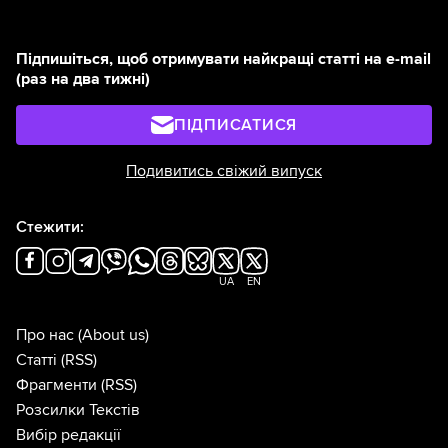
Підпишіться, щоб отримувати найкращі статті на e-mail
(раз на два тижні)
ПІДПИСАТИСЯ
Подивитись свіжий випуск
Стежити:
UA
EN
Про нас
(About us)
Статті
(RSS)
Фрагменти
(RSS)
Розсилки Текстів
Вибір редакції