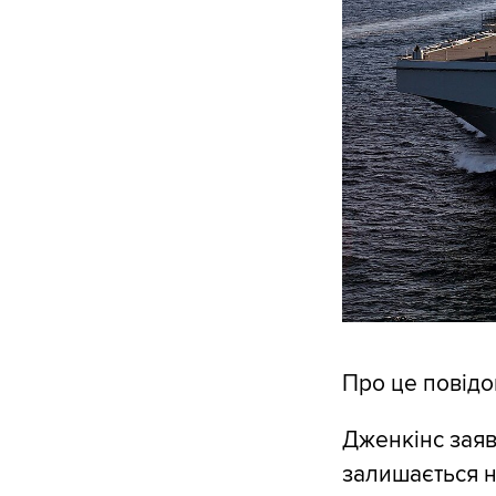
Про це повід
Дженкінс заяв
залишається н