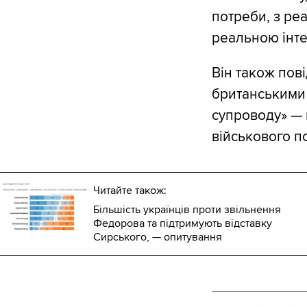
потреби, з ре
реальною інте
Він також пов
британськими 
супроводу» — 
військового п
Читайте також:
Більшість українців проти звільнення
Федорова та підтримують відставку
Сирського, — опитування