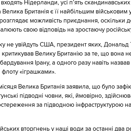
входять Нідерланди, усі п’ять скандинавських 
 а Велика Британія є її найбільшим військовим
розглядає можливість приєднання, оскільки д
люють свою відповідь на зростаючу російську
ку не увійдуть США, президент яких, Дональд 
критикував Велику Британію за те, що вона н
бардування Ірану, а одного разу навіть назвав
 флоту «іграшками».
місяця Велика Британія заявила, що було зафі
унські підводні човни, які, ймовірно, здійсню
остереження за підводною інфраструктурою н
ійських вторгнень у наші води за останні два 