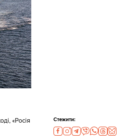
Стежити:
ді, «Росія