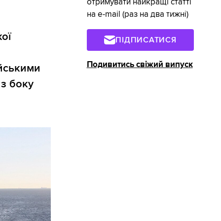
отримувати найкращі статті
на e-mail (раз на два тижні)
ої
ПІДПИСАТИСЯ
Подивитись свіжий випуск
ейськими
 з боку