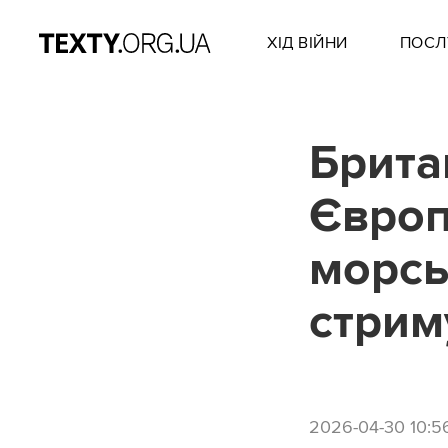
ХІД ВІЙНИ
ПОСЛ
Брита
Європ
морсь
стрим
2026-04-30 10:5