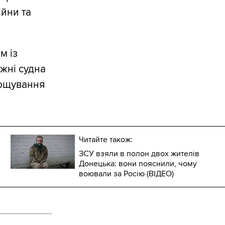
йни та
м із
жні судна
рощування
Читайте також:
ЗСУ взяли в полон двох жителів
Донецька: вони пояснили, чому
воювали за Росію (ВІДЕО)