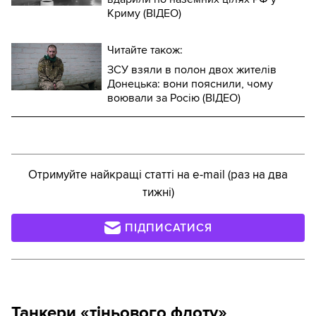
Криму (ВІДЕО)
Читайте також:
ЗСУ взяли в полон двох жителів
Донецька: вони пояснили, чому
воювали за Росію (ВІДЕО)
Отримуйте найкращі статті на e-mail (раз на два
тижні)
ПІДПИСАТИСЯ
Танкери «тіньового флоту»