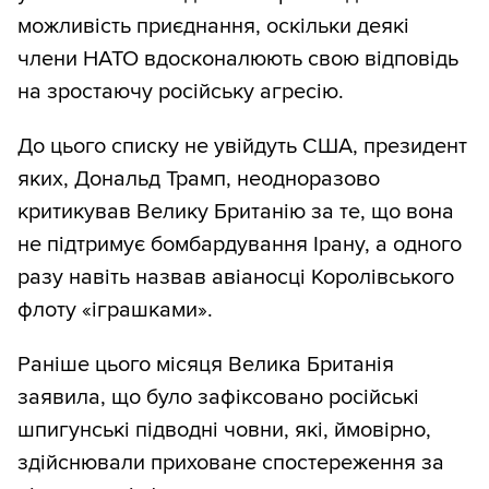
можливість приєднання, оскільки деякі
члени НАТО вдосконалюють свою відповідь
на зростаючу російську агресію.
До цього списку не увійдуть США, президент
яких, Дональд Трамп, неодноразово
критикував Велику Британію за те, що вона
не підтримує бомбардування Ірану, а одного
разу навіть назвав авіаносці Королівського
флоту «іграшками».
Раніше цього місяця Велика Британія
заявила, що було зафіксовано російські
шпигунські підводні човни, які, ймовірно,
здійснювали приховане спостереження за