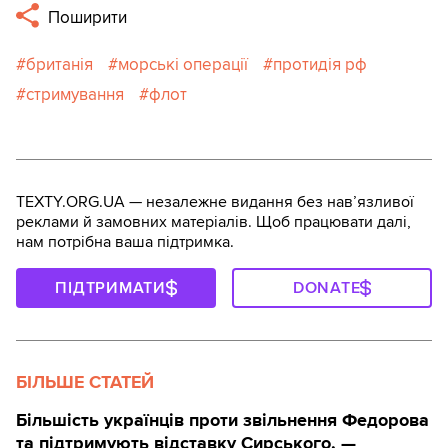
Поширити
британія
морські операції
протидія рф
стримування
флот
TEXTY.ORG.UA — незалежне видання без навʼязливої
реклами й замовних матеріалів. Щоб працювати далі,
нам потрібна ваша підтримка.
ПІДТРИМАТИ
DONATE
БІЛЬШЕ СТАТЕЙ
Більшість українців проти звільнення Федорова
та підтримують відставку Сирського, —