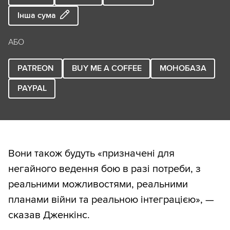
Інша сума
АБО
PATREON
BUY ME A COFFEE
МОНОБАЗА
PAYPAL
Вони також будуть «призначені для
негайного ведення бою в разі потреби, з
реальними можливостями, реальними
планами війни та реальною інтеграцією», —
сказав Дженкінс.