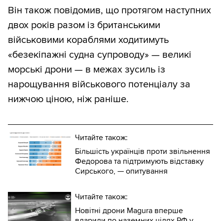
Він також повідомив, що протягом наступних
двох років разом із британськими
військовими кораблями ходитимуть
«безекіпажні судна супроводу» — великі
морські дрони — в межах зусиль із
нарощування військового потенціалу за
нижчою ціною, ніж раніше.
Читайте також:
Більшість українців проти звільнення
Федорова та підтримують відставку
Сирського, — опитування
Читайте також:
Новітні дрони Magura вперше
вдарили по наземних цілях РФ у