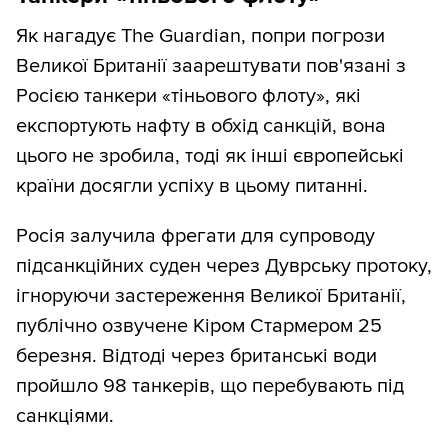
Як нагадує The Guardian, попри погрози
Великої Британії заарештувати пов'язані з
Росією танкери «тіньового флоту», які
експортують нафту в обхід санкцій, вона
цього не зробила, тоді як інші європейські
країни досягли успіху в цьому питанні.
Росія залучила фрегати для супроводу
підсанкційних суден через Дуврську протоку,
ігноруючи застереження Великої Британії,
публічно озвучене Кіром Стармером 25
березня. Відтоді через британські води
пройшло 98 танкерів, що перебувають під
санкціями.