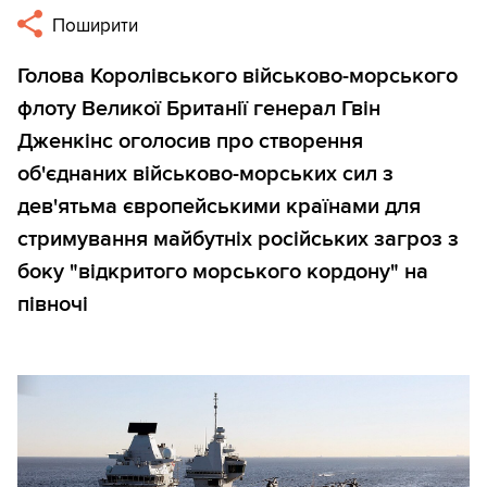
Поширити
Голова Королівського військово-морського
флоту Великої Британії генерал Гвін
Дженкінс оголосив про створення
об'єднаних військово-морських сил з
дев'ятьма європейськими країнами для
стримування майбутніх російських загроз з
боку "відкритого морського кордону" на
півночі