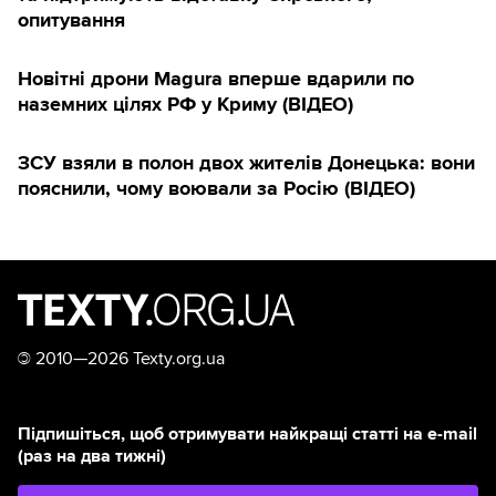
опитування
Новітні дрони Magura вперше вдарили по
наземних цілях РФ у Криму (ВІДЕО)
ЗСУ взяли в полон двох жителів Донецька: вони
пояснили, чому воювали за Росію (ВІДЕО)
©
2010—2026 Texty.org.ua
Підпишіться, щоб отримувати найкращі статті на e-mail
(раз на два тижні)