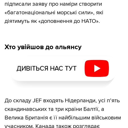
підписали заяву про наміри створити
«багатонаціональні морські сили», які
діятимуть як «доповнення до НАТО».
Хто увійшов до альянсу
ДИВІТЬСЯ НАС ТУТ
До складу JEF входять Нідерланди, усі п’ять
скандинавських та три країни Балтії, а
Велика Британія є її найбільшим військовим
учасником. Канада також розглядає