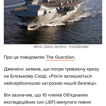
Фото: Dave Jenkins - InfoGibraltar
Про це повідомляє
The Guardian
.
Дженкінс заявив, що попри триваючу кризу
на Близькому Сході, «Росія залишається
найсерйознішою загрозою нашій безпеці».
Він зазначив, що 10 членів Об'єднаних
експедиційних сил (JEF) минулого тижня