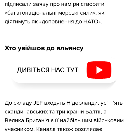
підписали заяву про наміри створити
«багатонаціональні морські сили», які
діятимуть як «доповнення до НАТО».
Хто увійшов до альянсу
ДИВІТЬСЯ НАС ТУТ
До складу JEF входять Нідерланди, усі п’ять
скандинавських та три країни Балтії, а
Велика Британія є її найбільшим військовим
учасником. Канада також розглядає