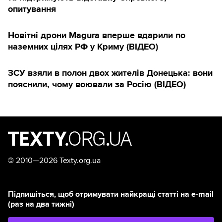
опитування
Новітні дрони Magura вперше вдарили по
наземних цілях РФ у Криму (ВІДЕО)
ЗСУ взяли в полон двох жителів Донецька: вони
пояснили, чому воювали за Росію (ВІДЕО)
©
2010—2026 Texty.org.ua
Підпишіться, щоб отримувати найкращі статті на e-mail
(раз на два тижні)