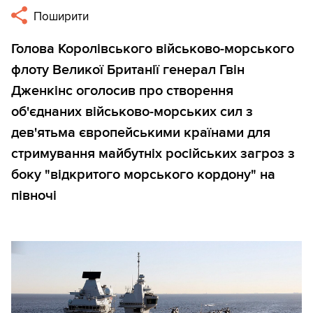
Поширити
Голова Королівського військово-морського
флоту Великої Британії генерал Гвін
Дженкінс оголосив про створення
об'єднаних військово-морських сил з
дев'ятьма європейськими країнами для
стримування майбутніх російських загроз з
боку "відкритого морського кордону" на
півночі