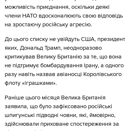
можливість приєднання, оскільки деякі
члени НАТО вдосконалюють свою відповідь
на зростаючу російську агресію.
До цього списку не увійдуть США, президент
яких, Дональд Трамп, неодноразово
критикував Велику Британію за те, що вона
не підтримує бомбардування Ірану, а одного
разу навіть назвав авіаносці Королівського
флоту «іграшками».
Раніше цього місяця Велика Британія
заявила, що було зафіксовано російські
шпигунські підводні човни, які, ймовірно,
здійснювали приховане спостереження за