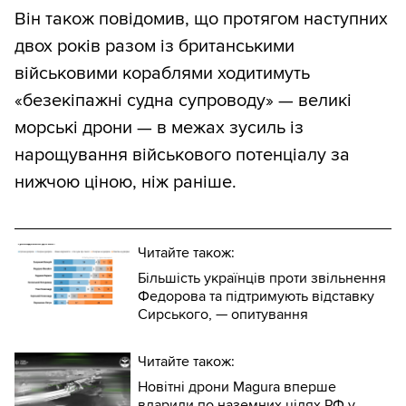
Він також повідомив, що протягом наступних
двох років разом із британськими
військовими кораблями ходитимуть
«безекіпажні судна супроводу» — великі
морські дрони — в межах зусиль із
нарощування військового потенціалу за
нижчою ціною, ніж раніше.
Читайте також:
Більшість українців проти звільнення
Федорова та підтримують відставку
Сирського, — опитування
Читайте також:
Новітні дрони Magura вперше
вдарили по наземних цілях РФ у