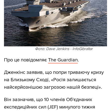
Фото: Dave Jenkins - InfoGibraltar
Про це повідомляє
The Guardian
.
Дженкінс заявив, що попри триваючу кризу
на Близькому Сході, «Росія залишається
найсерйознішою загрозою нашій безпеці».
Він зазначив, що 10 членів Об'єднаних
експедиційних сил (JEF) минулого тижня