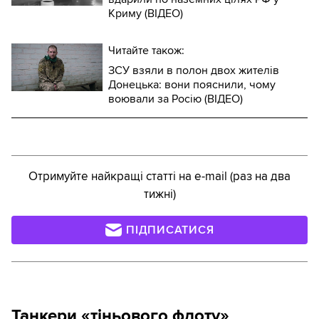
Криму (ВІДЕО)
Читайте також:
ЗСУ взяли в полон двох жителів
Донецька: вони пояснили, чому
воювали за Росію (ВІДЕО)
Отримуйте найкращі статті на e-mail (раз на два
тижні)
ПІДПИСАТИСЯ
Танкери «тіньового флоту»