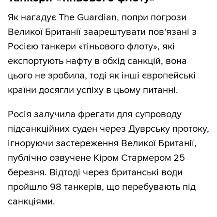
Як нагадує The Guardian, попри погрози
Великої Британії заарештувати пов'язані з
Росією танкери «тіньового флоту», які
експортують нафту в обхід санкцій, вона
цього не зробила, тоді як інші європейські
країни досягли успіху в цьому питанні.
Росія залучила фрегати для супроводу
підсанкційних суден через Дуврську протоку,
ігноруючи застереження Великої Британії,
публічно озвучене Кіром Стармером 25
березня. Відтоді через британські води
пройшло 98 танкерів, що перебувають під
санкціями.