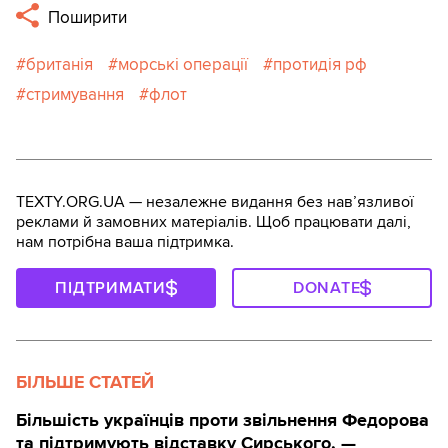
Поширити
британія
морські операції
протидія рф
стримування
флот
TEXTY.ORG.UA — незалежне видання без навʼязливої
реклами й замовних матеріалів. Щоб працювати далі,
нам потрібна ваша підтримка.
ПІДТРИМАТИ
DONATE
БІЛЬШЕ СТАТЕЙ
Більшість українців проти звільнення Федорова
та підтримують відставку Сирського, —