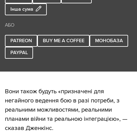
Інша сума
АБО
PATREON
BUY ME A COFFEE
МОНОБАЗА
PAYPAL
Вони також будуть «призначені для
негайного ведення бою в разі потреби, з
реальними можливостями, реальними
планами війни та реальною інтеграцією», —
сказав Дженкінс.