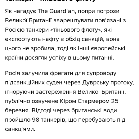
Як нагадує The Guardian, попри погрози
Великої Британії заарештувати пов'язані з
Росією танкери «тіньового флоту», які
експортують нафту в обхід санкцій, вона
цього не зробила, тоді як інші європейські
країни досягли успіху в цьому питанні.
Росія залучила фрегати для супроводу
підсанкційних суден через Дуврську протоку,
ігноруючи застереження Великої Британії,
публічно озвучене Кіром Стармером 25
березня. Відтоді через британські води
пройшло 98 танкерів, що перебувають під
санкціями.