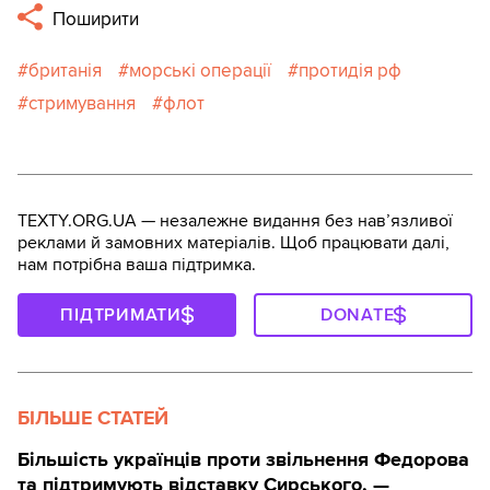
Поширити
британія
морські операції
протидія рф
стримування
флот
TEXTY.ORG.UA — незалежне видання без навʼязливої
реклами й замовних матеріалів. Щоб працювати далі,
нам потрібна ваша підтримка.
ПІДТРИМАТИ
DONATE
БІЛЬШЕ СТАТЕЙ
Більшість українців проти звільнення Федорова
та підтримують відставку Сирського, —