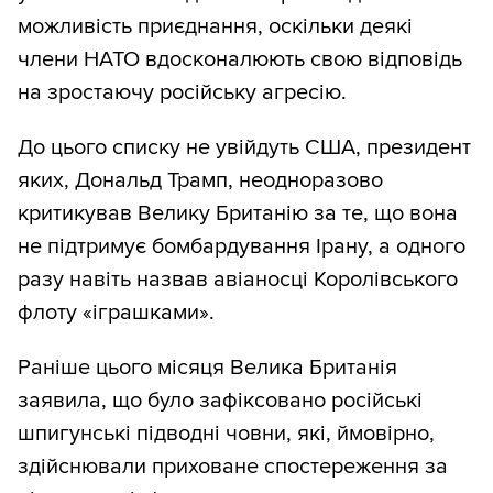
можливість приєднання, оскільки деякі
члени НАТО вдосконалюють свою відповідь
на зростаючу російську агресію.
До цього списку не увійдуть США, президент
яких, Дональд Трамп, неодноразово
критикував Велику Британію за те, що вона
не підтримує бомбардування Ірану, а одного
разу навіть назвав авіаносці Королівського
флоту «іграшками».
Раніше цього місяця Велика Британія
заявила, що було зафіксовано російські
шпигунські підводні човни, які, ймовірно,
здійснювали приховане спостереження за