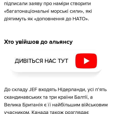
підписали заяву про наміри створити
«багатонаціональні морські сили», які
діятимуть як «доповнення до НАТО».
Хто увійшов до альянсу
ДИВІТЬСЯ НАС ТУТ
До складу JEF входять Нідерланди, усі п’ять
скандинавських та три країни Балтії, а
Велика Британія є її найбільшим військовим
учасником. Канада також розглядає