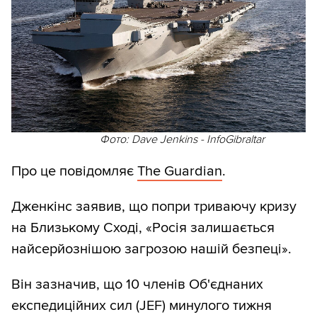
Фото: Dave Jenkins - InfoGibraltar
Про це повідомляє
The Guardian
.
Дженкінс заявив, що попри триваючу кризу
на Близькому Сході, «Росія залишається
найсерйознішою загрозою нашій безпеці».
Він зазначив, що 10 членів Об'єднаних
експедиційних сил (JEF) минулого тижня