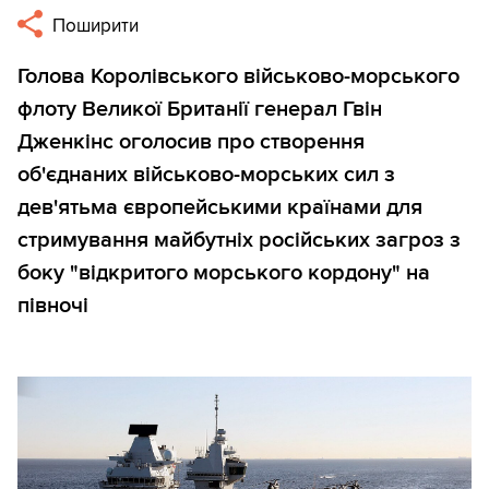
Поширити
Голова Королівського військово-морського
флоту Великої Британії генерал Гвін
Дженкінс оголосив про створення
об'єднаних військово-морських сил з
дев'ятьма європейськими країнами для
стримування майбутніх російських загроз з
боку "відкритого морського кордону" на
півночі