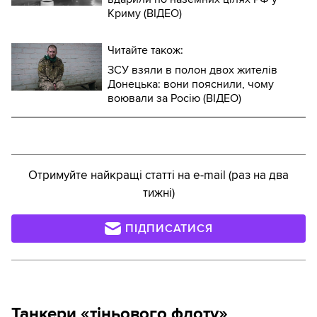
Криму (ВІДЕО)
Читайте також:
ЗСУ взяли в полон двох жителів
Донецька: вони пояснили, чому
воювали за Росію (ВІДЕО)
Отримуйте найкращі статті на e-mail (раз на два
тижні)
ПІДПИСАТИСЯ
Танкери «тіньового флоту»