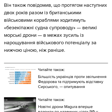
Він також повідомив, що протягом наступних
двох років разом із британськими
військовими кораблями ходитимуть
«безекіпажні судна супроводу» — великі
морські дрони — в межах зусиль із
нарощування військового потенціалу за
нижчою ціною, ніж раніше.
Читайте також:
Більшість українців проти звільнення
Федорова та підтримують відставку
Сирського, — опитування
Читайте також:
Новітні дрони Magura вперше
вдарили по наземних цілях РФ у