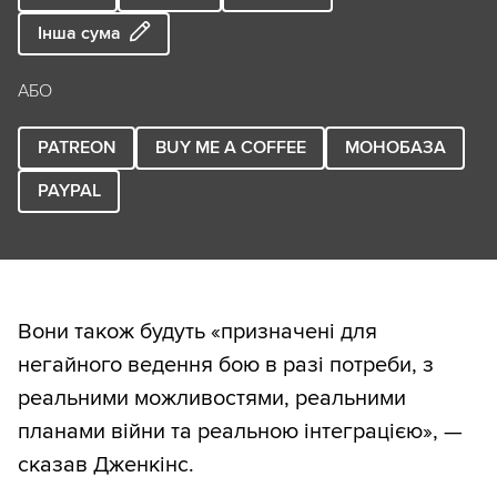
Інша сума
АБО
PATREON
BUY ME A COFFEE
МОНОБАЗА
PAYPAL
Вони також будуть «призначені для
негайного ведення бою в разі потреби, з
реальними можливостями, реальними
планами війни та реальною інтеграцією», —
сказав Дженкінс.