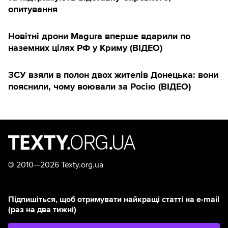
опитування
Новітні дрони Magura вперше вдарили по
наземних цілях РФ у Криму (ВІДЕО)
ЗСУ взяли в полон двох жителів Донецька: вони
пояснили, чому воювали за Росію (ВІДЕО)
©
2010—2026 Texty.org.ua
Підпишіться, щоб отримувати найкращі статті на e-mail
(раз на два тижні)