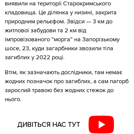
виявили на території Старокримського
кладовища. Це ділянка у низині, закрита
природним рельєфом. Звідси — 3 км до
житлової забудови та 2 км від
імпровізованого “морга” на Запорізькому
шосе, 23, куди загарбники звозили тіла
загиблих у 2022 році.
Втім, як зазначають дослідники, там немає
жодних позначок про загиблих, а сам пагорб
зарослий травою без жодних стежок до
нього.
ДИВІТЬСЯ НАС ТУТ