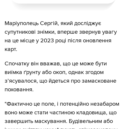
Маріуполець Сергій, який досліджує
супутникові знімки, вперше звернув увагу
на це місце у 2023 році після оновлення
карт.
Спочатку він вважав, що це може бути
виїмка ґрунту або окоп, однак згодом
з’ясувалося, що йдеться про замасковане
поховання.
"Фактично це поле, і потенційно незабаром
воно може стати частиною кладовища, що
завершить маскування. Будівельним або