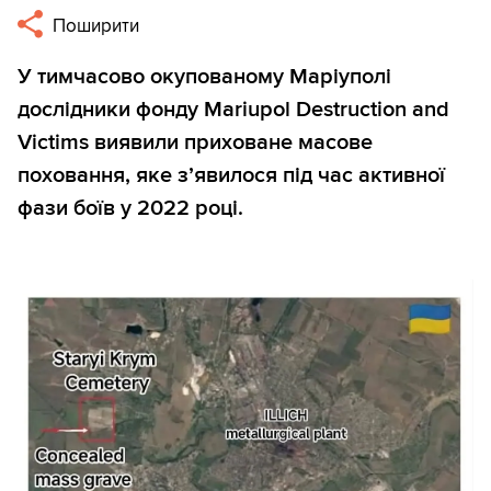
Поширити
У тимчасово окупованому Маріуполі
дослідники фонду Mariupol Destruction and
Victims виявили приховане масове
поховання, яке з’явилося під час активної
фази боїв у 2022 році.