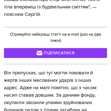
тіла впереміш із будівельним сміттям”, —
пояснює Сергій.
Отримуйте найкращі статті на e-mail (раз на два
тижні)
ПІДПИСАТИСЯ
Він припускає, що тут могли поховати й
жертв інших масованих ударів з інших
адрес. Адже на мапі помітно, що з часом
насип ставав довшим. За даними фонду,
окупанти звозили уламки зруйнованих
будинків разом з тілами загиблих на