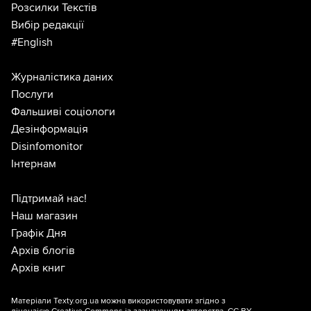
Розсилки Текстів
Вибір редакції
#English
Журналістика даних
Послуги
Фальшиві соціологи
Дезінформація
Disinfomonitor
Інтернам
Підтримай нас!
Наш магазин
Графік Дня
Архів блогів
Архів книг
Матеріали Texty.org.ua можна використовувати згідно з