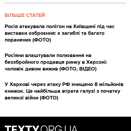
БІЛЬШЕ СТАТЕЙ
Росія атакувала полігон на Київщині під час
виставки озброєння: є загиблі та багато
поранених (ФОТО)
Росіяни влаштували полювання на
беззбройного продавця ринку в Херсоні:
чоловік дивом вижив (ФОТО, ВІДЕО)
У Харкові через атаку РФ знищено 8 мільйонів
книжок. Це найбільша втрата галузі з початку
великої війни (ФОТО)