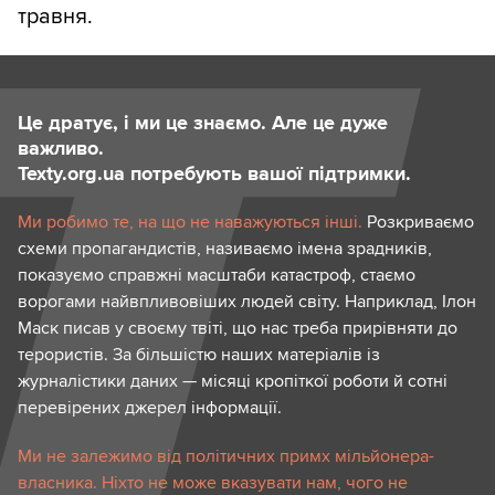
травня.
Це дратує, і ми це знаємо. Але це дуже
важливо.
Texty.org.ua потребують вашої підтримки.
Ми робимо те, на що не наважуються інші.
Розкриваємо
схеми пропагандистів, називаємо імена зрадників,
показуємо справжні масштаби катастроф, стаємо
ворогами найвпливовіших людей світу. Наприклад, Ілон
Маск писав у своєму твіті, що нас треба прирівняти до
терористів. За більшістю наших матеріалів із
журналістики даних — місяці кропіткої роботи й сотні
перевірених джерел інформації.
Ми не залежимо від політичних примх мільйонера-
власника. Ніхто не може вказувати нам, чого не