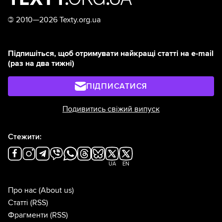
©
2010—2026 Texty.org.ua
Підпишіться, щоб отримувати найкращі статті на e-mail
(раз на два тижні)
ПІДПИСАТИСЯ
Подивитись свіжий випуск
Стежити:
UA
EN
Про нас
(About us)
Статті
(RSS)
Фрагменти
(RSS)