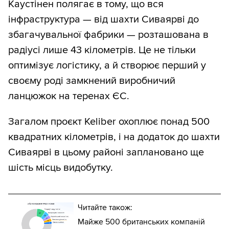
Каустінен полягає в тому, що вся
інфраструктура — від шахти Сиваярві до
збагачувальної фабрики — розташована в
радіусі лише 43 кілометрів. Це не тільки
оптимізує логістику, а й створює перший у
своєму роді замкнений виробничий
ланцюжок на теренах ЄС.
Загалом проєкт Keliber охоплює понад 500
квадратних кілометрів, і на додаток до шахти
Сиваярві в цьому районі заплановано ще
шість місць видобутку.
Читайте також:
Майже 500 британських компаній