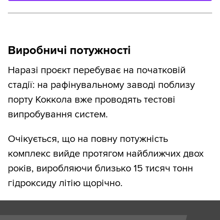
Виробничі потужності
Наразі проєкт перебуває на початковій
стадії: на рафінувальному заводі поблизу
порту Коккола вже проводять тестові
випробування систем.
Очікується, що на повну потужність
комплекс вийде протягом найближчих двох
років, виробляючи близько 15 тисяч тонн
гідроксиду літію щорічно.