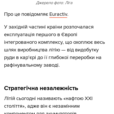
Джерело фото: Ліга
Про це повідомляє
Euractiv
.
У західній частині країни розпочалася
експлуатація першого в Європі
інтегрованого комплексу, що охоплює весь
шлях виробництва літію — від видобутку
руди в кар’єрі до її глибокої переробки на
рафінувальному заводі.
Стратегічна незалежність
Літій сьогодні називають «нафтою XXI
століття», адже він є незамінним
компонентом для акумуляторів