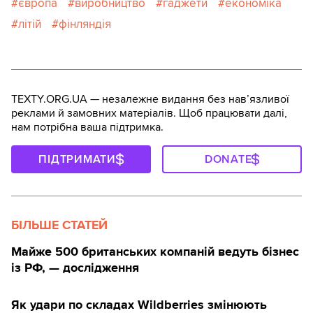
європа
виробництво
гаджети
економіка
літій
фінляндія
TEXTY.ORG.UA — незалежне видання без навʼязливої
реклами й замовних матеріалів. Щоб працювати далі,
нам потрібна ваша підтримка.
ПІДТРИМАТИ
DONATE
БІЛЬШЕ СТАТЕЙ
Майже 500 британських компаній ведуть бізнес
із РФ, — дослідження
Як удари по складах Wildberries змінюють