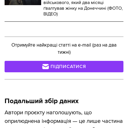
військового, який два місяці
ґвалтував жінку на Донеччині (ФОТО,
ВІДЕО)
Отримуйте найкращі статті на e-mail (раз на два
тижні)
ПІДПИСАТИСЯ
Подальший збір даних
Автори проєкту наголошують, що
оприлюднена інформація — це лише частина