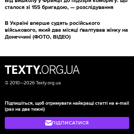
Від вишколу у Франції до підозри комбригу: що
сталося зі 155 бригадою, — розслідування
В Україні вперше судять російського
військового, який два місяці ґвалтував жінку на
Донеччині (ФОТО, ВІДЕО)
©
2010—2026 Texty.org.ua
Підпишіться, щоб отримувати найкращі статті на e-mail
(раз на два тижні)
ПІДПИСАТИСЯ