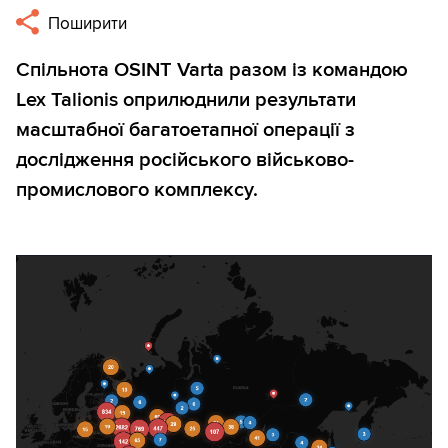
Поширити
Спільнота OSINT Varta разом із командою
Lex Talionis оприлюднили результати
масштабної багатоетапної операції з
дослідження російського військово-
промислового комплексу.