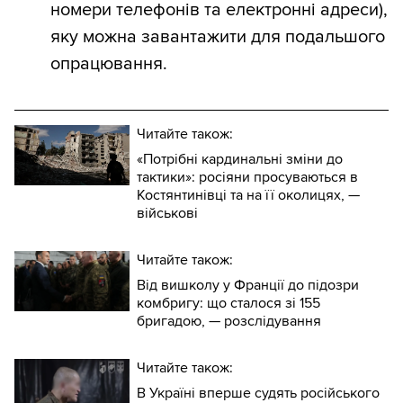
номери телефонів та електронні адреси),
яку можна завантажити для подальшого
опрацювання.
Читайте також:
«Потрібні кардинальні зміни до
тактики»: росіяни просуваються в
Костянтинівці та на її околицях, —
військові
Читайте також:
Від вишколу у Франції до підозри
комбригу: що сталося зі 155
бригадою, — розслідування
Читайте також:
В Україні вперше судять російського