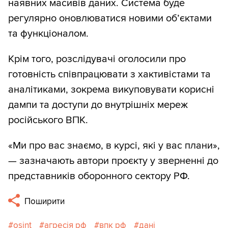
наявних масивів даних. Система буде
регулярно оновлюватися новими об’єктами
та функціоналом.
Крім того, розслідувачі оголосили про
готовність співпрацювати з хактивістами та
аналітиками, зокрема викуповувати корисні
дампи та доступи до внутрішніх мереж
російського ВПК.
«Ми про вас знаємо, в курсі, які у вас плани»,
— зазначають автори проєкту у зверненні до
представників оборонного сектору РФ.
Поширити
osint
агресія рф
впк рф
дані