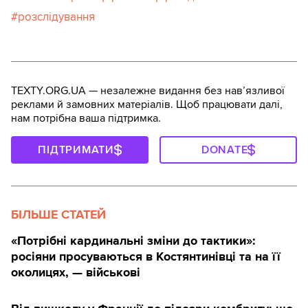
розслідування
TEXTY.ORG.UA — незалежне видання без навʼязливої
реклами й замовних матеріалів. Щоб працювати далі,
нам потрібна ваша підтримка.
ПІДТРИМАТИ
DONATE
БІЛЬШЕ СТАТЕЙ
«Потрібні кардинальні зміни до тактики»:
росіяни просуваються в Костянтинівці та на її
околицях, — військові