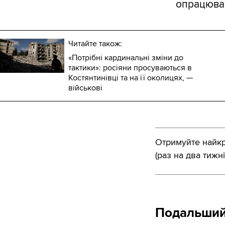
опрацюва
Читайте також:
«Потрібні кардинальні зміни до
тактики»: росіяни просуваються в
Костянтинівці та на її околицях, —
військові
Отримуйте найкра
(раз на два тижні
Подальший