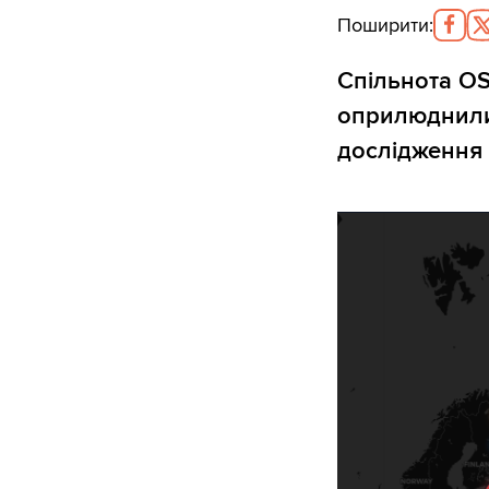
Поширити
:
Спільнота OS
оприлюднили 
дослідження 