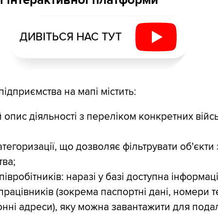
ДИВІТЬСЯ НАС ТУТ
підприємства на мапі містить:
 опис діяльності з переліком конкретних війс
;
атегоризації, що дозволяє фільтрувати об'єкти
ва;
півробітників: наразі у базі доступна інформац
працівників (зокрема паспортні дані, номери 
онні адреси), яку можна завантажити для под