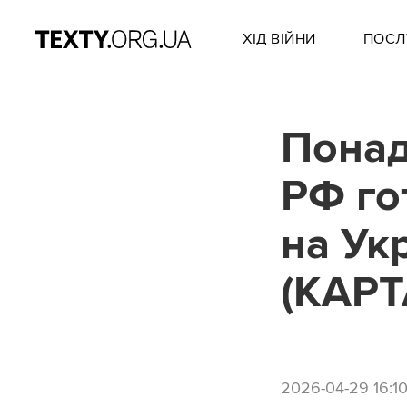
ХІД ВІЙНИ
ПОСЛ
Понад
РФ го
на Ук
(КАРТ
2026-04-29 16:1