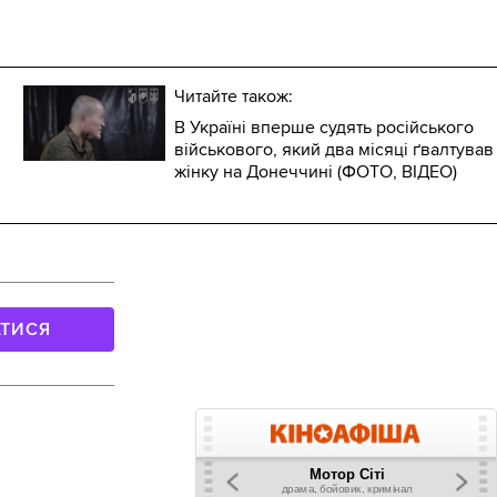
Читайте також:
В Україні вперше судять російського
військового, який два місяці ґвалтував
жінку на Донеччині (ФОТО, ВІДЕО)
АТИСЯ