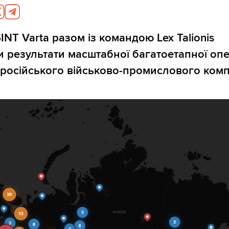
INT Varta разом із командою Lex Talionis
результати масштабної багатоетапної опер
російського військово-промислового комп