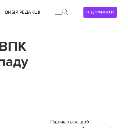
ВИБІР РЕДАКЦІЇ
ПІДТРИМАТИ
 ВПК
паду
Підпишіться, щоб