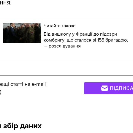
ння.
Читайте також:
Від вишколу у Франції до підозри
комбригу: що сталося зі 155 бригадою,
— розслідування
щі статті на e-mail
ПІДПИС
)
 збір даних