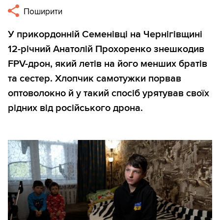
Поширити
У прикордонній Семенівці на Чернігівщині
12-річний Анатолій Прохоренко знешкодив
FPV-дрон, який летів на його менших братів
та сестер. Хлопчик самотужки порвав
оптоволокно й у такий спосіб урятував своїх
рідних від російського дрона.