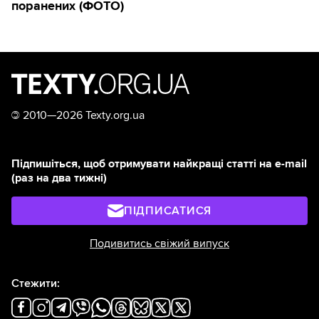
поранених (ФОТО)
©
2010—2026 Texty.org.ua
Підпишіться, щоб отримувати найкращі статті на e-mail
(раз на два тижні)
ПІДПИСАТИСЯ
Подивитись свіжий випуск
Стежити: