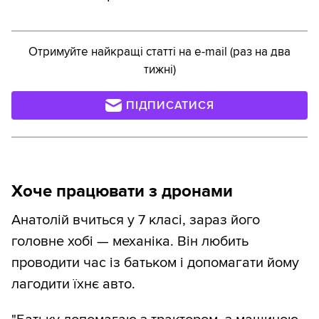
Отримуйте найкращі статті на e-mail (раз на два
тижні)
ПІДПИСАТИСЯ
Хоче працювати з дронами
Анатолій вчиться у 7 класі, зараз його
головне хобі — механіка. Він любить
проводити час із батьком і допомагати йому
лагодити їхнє авто.