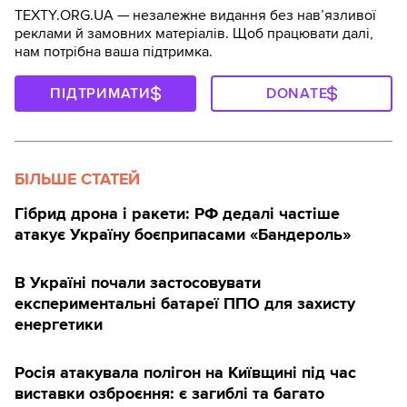
TEXTY.ORG.UA — незалежне видання без навʼязливої
реклами й замовних матеріалів. Щоб працювати далі,
нам потрібна ваша підтримка.
ПІДТРИМАТИ
DONATE
БІЛЬШЕ СТАТЕЙ
Гібрид дрона і ракети: РФ дедалі частіше
атакує Україну боєприпасами «Бандероль»
В Україні почали застосовувати
експериментальні батареї ППО для захисту
енергетики
Росія атакувала полігон на Київщині під час
виставки озброєння: є загиблі та багато