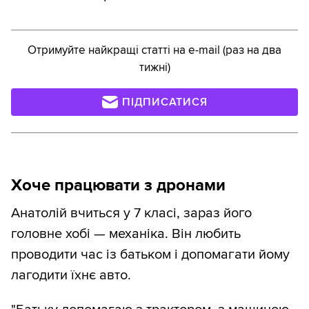
Отримуйте найкращі статті на e-mail (раз на два
тижні)
ПІДПИСАТИСЯ
Хоче працювати з дронами
Анатолій вчиться у 7 класі, зараз його
головне хобі — механіка. Він любить
проводити час із батьком і допомагати йому
лагодити їхнє авто.