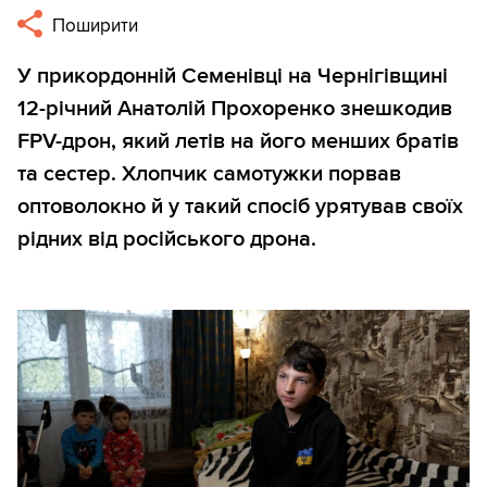
Поширити
У прикордонній Семенівці на Чернігівщині
12-річний Анатолій Прохоренко знешкодив
FPV-дрон, який летів на його менших братів
та сестер. Хлопчик самотужки порвав
оптоволокно й у такий спосіб урятував своїх
рідних від російського дрона.