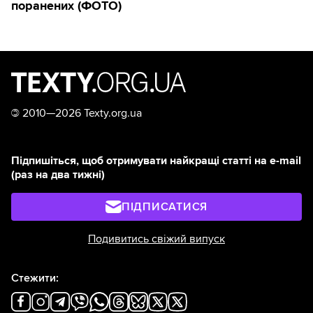
поранених (ФОТО)
©
2010—2026 Texty.org.ua
Підпишіться, щоб отримувати найкращі статті на e-mail
(раз на два тижні)
ПІДПИСАТИСЯ
Подивитись свіжий випуск
Стежити: