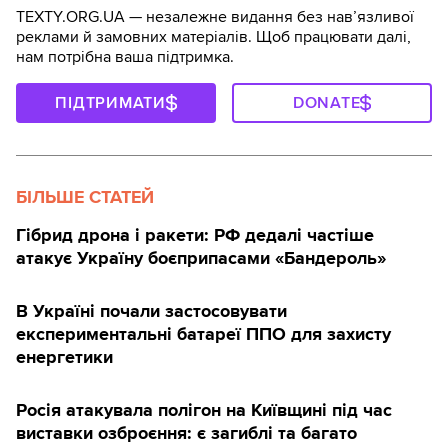
TEXTY.ORG.UA — незалежне видання без навʼязливої
реклами й замовних матеріалів. Щоб працювати далі,
нам потрібна ваша підтримка.
ПІДТРИМАТИ
DONATE
БІЛЬШЕ СТАТЕЙ
Гібрид дрона і ракети: РФ дедалі частіше
атакує Україну боєприпасами «Бандероль»
В Україні почали застосовувати
експериментальні батареї ППО для захисту
енергетики
Росія атакувала полігон на Київщині під час
виставки озброєння: є загиблі та багато