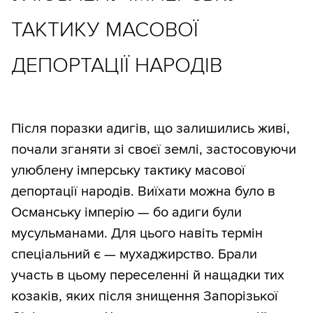
ТАКТИКУ МАСОВОЇ
ДЕПОРТАЦІЇ НАРОДІВ
Після поразки адигів, що залишились живі,
почали зганяти зі своєї землі, застосовуючи
улюблену імперську тактику масової
депортації народів. Виїхати можна було в
Османську імперію — бо адиги були
мусульманами. Для цього навіть термін
спеціальний є — мухаджирство. Брали
участь в цьому переселенні й нащадки тих
козаків, яких після знищення Запорізької