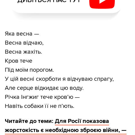
Яка весна —
Весна відчаю,
Весна жахіть.
Кров тече
Під моїм порогом.
У цій весні скорботи я відчуваю спрагу,
Але серце відкидає цю воду.
Річка Інгжиг тече кров’ю —
Навіть собаки її не п’ють.
Читайте до теми:
Для Росії показова
жорстокість є необхідною зброєю війни, —