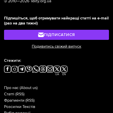
©
2010—2026 Texty.org.ua
Підпишіться, щоб отримувати найкращі статті на e-mail
(раз на два тижні)
ПІДПИСАТИСЯ
Подивитись свіжий випуск
Стежити:
UA
EN
Про нас
(About us)
Статті
(RSS)
Фрагменти
(RSS)
Розсилки Текстів