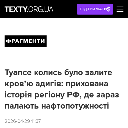
ПІДТРИМАТИ
ФРАГМЕНТИ
Туапсе колись було залите
кров’ю адигів: прихована
історія регіону РФ, де зараз
палають нафтопотужності
2026-04-29 11:37