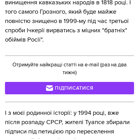
винищення кавказьких народів в 1818 році. І
того самого Грозного, який буде майже
повністю знищено в 1999-му під час третьої
спроби Ічкерії вирватись з міцних "братніх"
обіймів Росії".
Отримуйте найкращі статті на e-mail (раз на два
тижні)
ПІДПИСАТИСЯ
І з моєї родинної історії: у 1994 році, вже
після розпаду СРСР, жителі Туапсе збирали
підписи під петицією про переселення