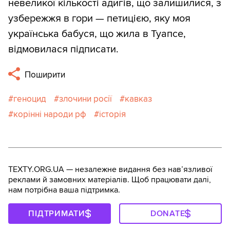
невеликої кількості адигів, що залишилися, з
узбережжя в гори — петицією, яку моя
українська бабуся, що жила в Туапсе,
відмовилася підписати.
Поширити
геноцид
злочини росії
кавказ
корінні народи рф
історія
TEXTY.ORG.UA — незалежне видання без навʼязливої
реклами й замовних матеріалів. Щоб працювати далі,
нам потрібна ваша підтримка.
ПІДТРИМАТИ
DONATE