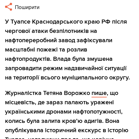
Поширити
У Туапсе Краснодарського краю РФ після
чергової атаки безпілотників на
нафтопереробний завод зафіксували
масштабні пожежі та розлив
нафтопродуктів. Влада була змушена
запровадити режим надзвичайної ситуації
на території всього муніципального округу.
Журналістка Тетяна Ворожко
пише
, що
місцевість, де зараз палають уражені
українськими дронами нафтопотужності,
колись була залита кров’ю адигів. Вона
опублікувала історичний екскурс в історію