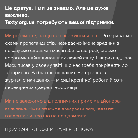
Це дратує, і ми це знаємо. Але це дуже
важливо.
Texty.org.ua потребують вашої підтримки.
Ми робимо те, на що не наважуються інші.
Розкриваємо
схеми пропагандистів, називаємо імена зрадників,
показуємо справжні масштаби катастроф, стаємо
ворогами найвпливовіших людей світу. Наприклад, Ілон
Маск писав у своєму твіті, що нас треба прирівняти до
терористів. За більшістю наших матеріалів із
журналістики даних — місяці кропіткої роботи й сотні
перевірених джерел інформації.
Ми не залежимо від політичних примх мільйонера-
власника. Ніхто не може вказувати нам, чого не
говорити чи про що не повідомляти.
ЩОМІСЯЧНА ПОЖЕРТВА ЧЕРЕЗ LIQPAY