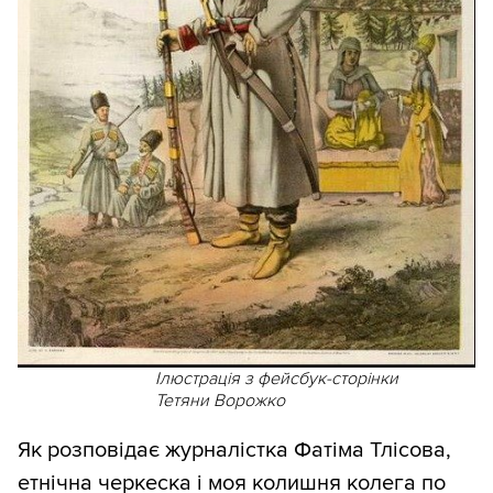
Ілюстрація з фейсбук-сторінки
Тетяни Ворожко
Як розповідає журналістка Фатіма Тлісова,
етнічна черкеска і моя колишня колега по