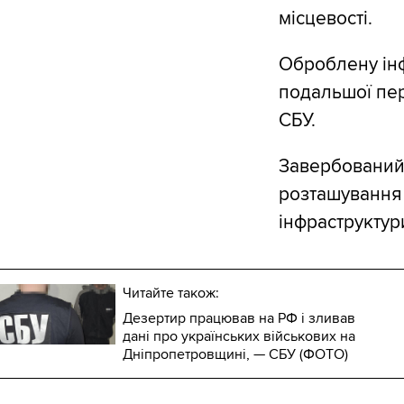
місцевості.
Оброблену інф
подальшої пер
СБУ.
Завербований
розташування 
інфраструктур
Читайте також:
Дезертир працював на РФ і зливав
дані про українських військових на
Дніпропетровщині, — СБУ (ФОТО)