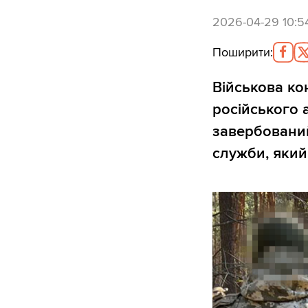
2026-04-29 10:5
Поширити
:
Військова ко
російського 
завербовани
служби, який 