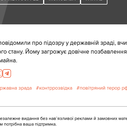
овідомили про підозру у державній зраді, вчи
го стану. Йому загрожує довічне позбавлення 
майна.
ржавна зрада
контррозвідка
повітряний терор р
залежне видання без навʼязливої реклами й замовних мате
м потрібна ваша підтримка.