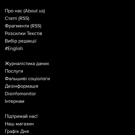
Про нас
(About us)
Статті
(RSS)
Фрагменти
(RSS)
Розсилки Текстів
Вибір редакції
#English
Журналістика даних
Послуги
Фальшиві соціологи
Дезінформація
Disinfomonitor
Інтернам
Підтримай нас!
Наш магазин
Графік Дня