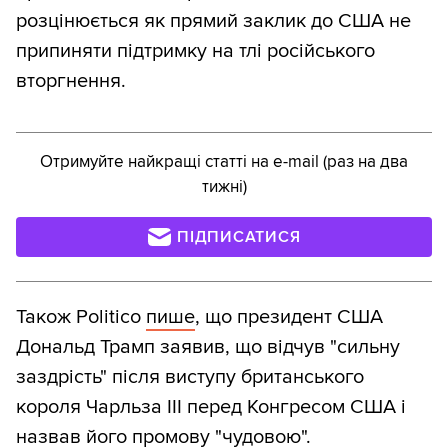
розцінюється як прямий заклик до США не
припиняти підтримку на тлі російського
вторгнення.
Отримуйте найкращі статті на e-mail (раз на два
тижні)
ПІДПИСАТИСЯ
Також Politico
пише
, що президент США
Дональд Трамп заявив, що відчув "сильну
заздрість" після виступу британського
короля Чарльза III перед Конгресом США і
назвав його промову "чудовою".