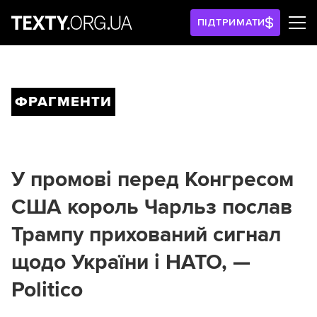
ПІДТРИМАТИ
ФРАГМЕНТИ
У промові перед Конгресом
США король Чарльз послав
Трампу прихований сигнал
щодо України і НАТО, —
Politico