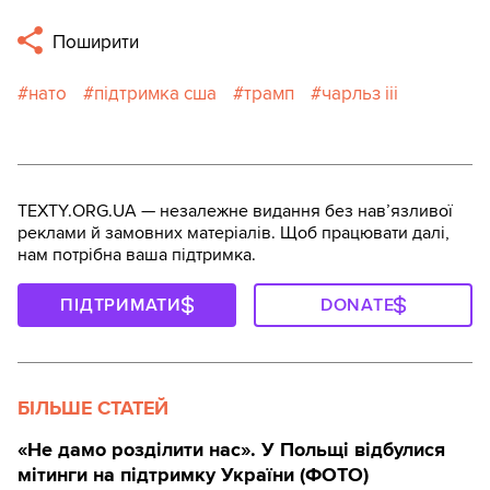
Поширити
нато
підтримка сша
трамп
чарльз iii
TEXTY.ORG.UA — незалежне видання без навʼязливої
реклами й замовних матеріалів. Щоб працювати далі,
нам потрібна ваша підтримка.
ПІДТРИМАТИ
DONATE
БІЛЬШЕ СТАТЕЙ
«Не дамо розділити нас». У Польщі відбулися
мітинги на підтримку України (ФОТО)