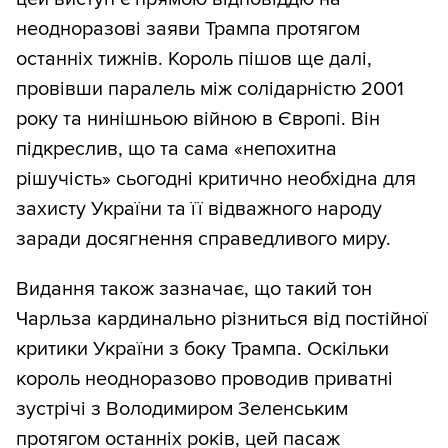
неодноразові заяви Трампа протягом
останніх тижнів. Король пішов ще далі,
провівши паралель між солідарністю 2001
року та нинішньою війною в Європі. Він
підкреслив, що та сама «непохитна
рішучість» сьогодні критично необхідна для
захисту України та її відважного народу
заради досягнення справедливого миру.
Видання також зазначає, що такий тон
Чарльза кардинально різниться від постійної
критики України з боку Трампа. Оскільки
король неодноразово проводив приватні
зустрічі з Володимиром Зеленським
протягом останніх років, цей пасаж