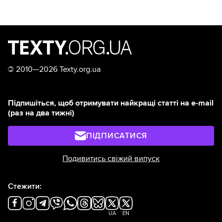
©
2010—2026 Texty.org.ua
Підпишіться, щоб отримувати найкращі статті на e-mail
(раз на два тижні)
ПІДПИСАТИСЯ
Подивитись свіжий випуск
Стежити:
UA
EN