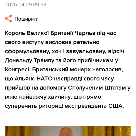
2026-04-29 09:53
Поширити
Король Великої Британії Чарльз під час
свого виступу висловив ретельно
сформульовану, хоч і завуальовану, відсіч
Дональду Трампу та його прибічникам у
Конгресі. Британський монарх наголосив,
що Альянс НАТО насправді свого часу
прийшов на допомогу Сполученим Штатам у
їхню найважчу хвилину, що прямо
суперечить риториці експрезидента США.