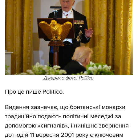
Джерело фото: Politico
Про це пише Politico.
Видання зазначає, що британські монархи
традиційно подають політичні меседжі за
допомогою «сигналів», і нинішнє звернення
до подій 11 вересня 2001 року є ключовим