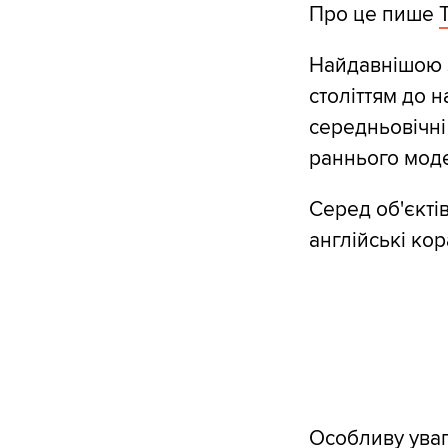
Про це пише
Найдавнішою з
століттям до 
середньовічні
раннього моде
Серед об'єктів
англійські кор
Особливу уваг