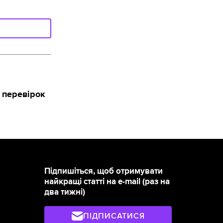
 перевірок
Підпишіться, щоб отримувати
найкращі статті на e-mail (раз на
два тижні)
ПІДПИСАТИСЯ