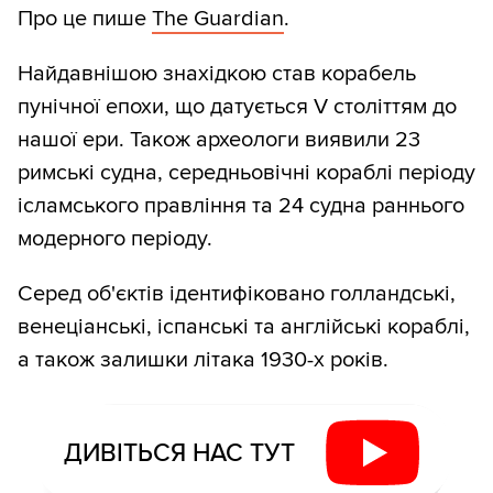
Про це пише
The Guardian
.
Найдавнішою знахідкою став корабель
пунічної епохи, що датується V століттям до
нашої ери. Також археологи виявили 23
римські судна, середньовічні кораблі періоду
ісламського правління та 24 судна раннього
модерного періоду.
Серед об'єктів ідентифіковано голландські,
венеціанські, іспанські та англійські кораблі,
а також залишки літака 1930-х років.
ДИВІТЬСЯ НАС ТУТ