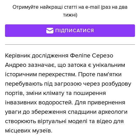
Отримуйте найкращі статті на e-mail (раз на два
тижні)
ПІДПИСАТИСЯ
Керівник дослідження Феліпе Серезо
Андрео зазначає, що затока є унікальним
історичним перехрестям. Проте пам'ятки
перебувають під загрозою через розбудову
портів, зміни клімату та поширення
інвазивних водоростей. Для привернення
уваги до збереження спадщини археологи
створюють віртуальні моделі та відео для
місцевих музеїв.