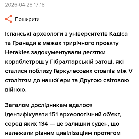
2026-04-28 17:18
Поширити
Іспанські археологи з університетів Кадіса
та Гранади в межах трирічного проєкту
Herakles задокументували десятки
кораблетрощ у Гібралтарській затоці, які
сталися поблизу Геркулесових стовпів між V
століттям до нашої ери та Другою світовою
війною.
Загалом дослідникам вдалося
ідентифікувати 151 археологічний об'єкт,
серед яких 134 — це залишки суден, що
належали різним цивілізаціям протягом