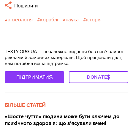
Поширити
археологія
кораблі
наука
історія
TEXTY.ORG.UA — незалежне видання без навʼязливої
реклами й замовних матеріалів. Щоб працювати далі,
нам потрібна ваша підтримка.
ПІДТРИМАТИ
DONATE
БІЛЬШЕ СТАТЕЙ
«Шосте чуття» людини може бути ключем до
психічного здоров'я: що з'ясували вчені