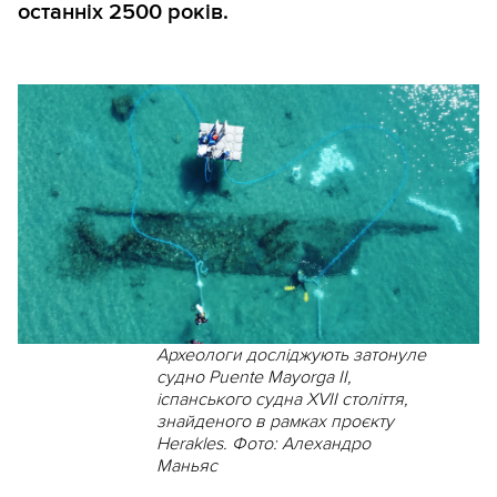
останніх 2500 років.
Археологи досліджують затонуле
судно Puente Mayorga II,
іспанського судна XVII століття,
знайденого в рамках проєкту
Herakles. Фото: Алехандро
Маньяс