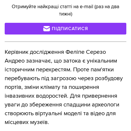
Отримуйте найкращі статті на e-mail (раз на два
тижні)
ПІДПИСАТИСЯ
Керівник дослідження Феліпе Серезо
Андрео зазначає, що затока є унікальним
історичним перехрестям. Проте пам'ятки
перебувають під загрозою через розбудову
портів, зміни клімату та поширення
інвазивних водоростей. Для привернення
уваги до збереження спадщини археологи
створюють віртуальні моделі та відео для
місцевих музеїв.