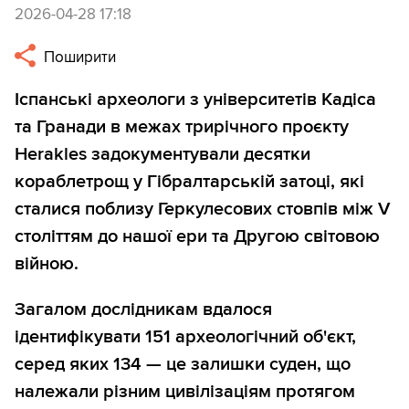
2026-04-28 17:18
Поширити
Іспанські археологи з університетів Кадіса
та Гранади в межах трирічного проєкту
Herakles задокументували десятки
кораблетрощ у Гібралтарській затоці, які
сталися поблизу Геркулесових стовпів між V
століттям до нашої ери та Другою світовою
війною.
Загалом дослідникам вдалося
ідентифікувати 151 археологічний об'єкт,
серед яких 134 — це залишки суден, що
належали різним цивілізаціям протягом