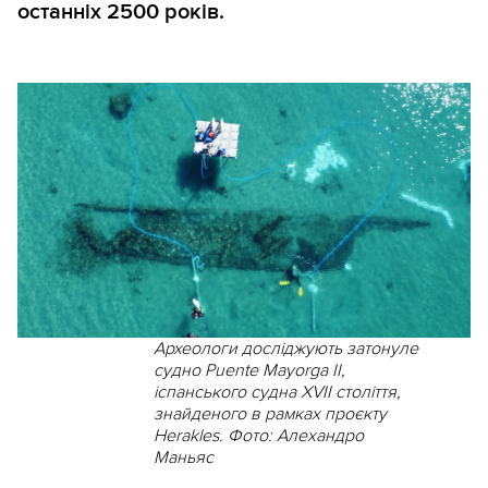
останніх 2500 років.
Археологи досліджують затонуле
судно Puente Mayorga II,
іспанського судна XVII століття,
знайденого в рамках проєкту
Herakles. Фото: Алехандро
Маньяс