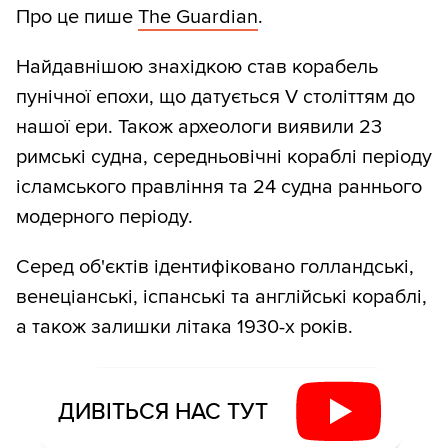
Про це пише
The Guardian
.
Найдавнішою знахідкою став корабель
пунічної епохи, що датується V століттям до
нашої ери. Також археологи виявили 23
римські судна, середньовічні кораблі періоду
ісламського правління та 24 судна раннього
модерного періоду.
Серед об'єктів ідентифіковано голландські,
венеціанські, іспанські та англійські кораблі,
а також залишки літака 1930-х років.
ДИВІТЬСЯ НАС ТУТ