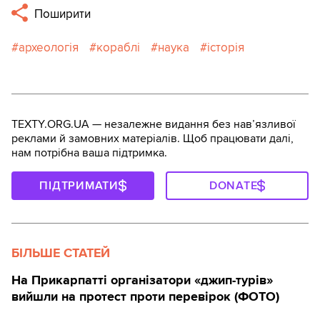
Поширити
археологія
кораблі
наука
історія
TEXTY.ORG.UA — незалежне видання без навʼязливої
реклами й замовних матеріалів. Щоб працювати далі,
нам потрібна ваша підтримка.
ПІДТРИМАТИ
DONATE
БІЛЬШЕ СТАТЕЙ
На Прикарпатті організатори «джип-турів»
вийшли на протест проти перевірок (ФОТО)