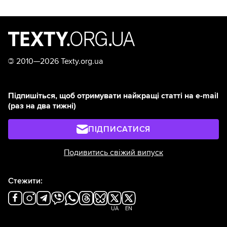
©
2010—2026 Texty.org.ua
Підпишіться, щоб отримувати найкращі статті на e-mail
(раз на два тижні)
ПІДПИСАТИСЯ
Подивитись свіжий випуск
Стежити:
UA
EN