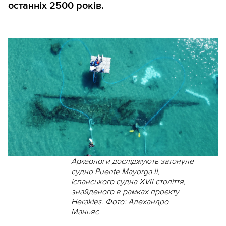
останніх 2500 років.
Археологи досліджують затонуле
судно Puente Mayorga II,
іспанського судна XVII століття,
знайденого в рамках проєкту
Herakles. Фото: Алехандро
Маньяс