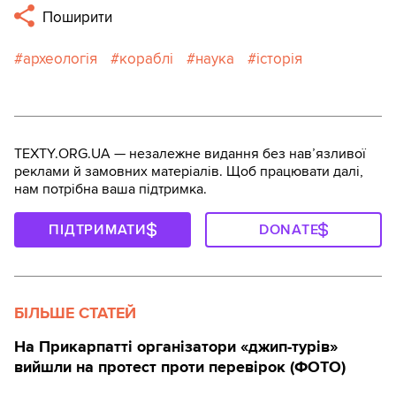
Поширити
археологія
кораблі
наука
історія
TEXTY.ORG.UA — незалежне видання без навʼязливої
реклами й замовних матеріалів. Щоб працювати далі,
нам потрібна ваша підтримка.
ПІДТРИМАТИ
DONATE
БІЛЬШЕ СТАТЕЙ
На Прикарпатті організатори «джип-турів»
вийшли на протест проти перевірок (ФОТО)