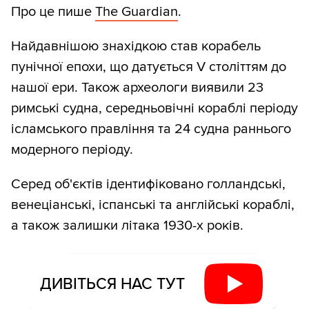
Про це пише
The Guardian
.
Найдавнішою знахідкою став корабель
пунічної епохи, що датується V століттям до
нашої ери. Також археологи виявили 23
римські судна, середньовічні кораблі періоду
ісламського правління та 24 судна раннього
модерного періоду.
Серед об'єктів ідентифіковано голландські,
венеціанські, іспанські та англійські кораблі,
а також залишки літака 1930-х років.
ДИВІТЬСЯ НАС ТУТ