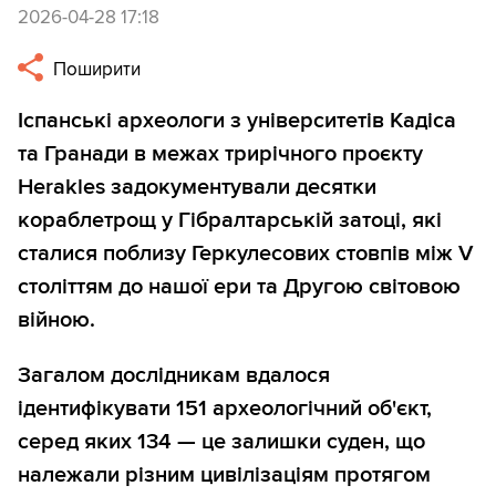
2026-04-28 17:18
Поширити
Іспанські археологи з університетів Кадіса
та Гранади в межах трирічного проєкту
Herakles задокументували десятки
кораблетрощ у Гібралтарській затоці, які
сталися поблизу Геркулесових стовпів між V
століттям до нашої ери та Другою світовою
війною.
Загалом дослідникам вдалося
ідентифікувати 151 археологічний об'єкт,
серед яких 134 — це залишки суден, що
належали різним цивілізаціям протягом