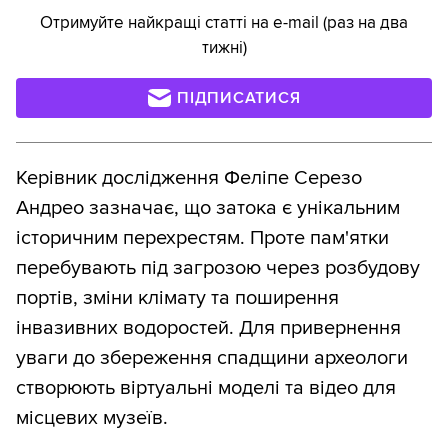
Отримуйте найкращі статті на e-mail (раз на два
тижні)
ПІДПИСАТИСЯ
Керівник дослідження Феліпе Серезо
Андрео зазначає, що затока є унікальним
історичним перехрестям. Проте пам'ятки
перебувають під загрозою через розбудову
портів, зміни клімату та поширення
інвазивних водоростей. Для привернення
уваги до збереження спадщини археологи
створюють віртуальні моделі та відео для
місцевих музеїв.