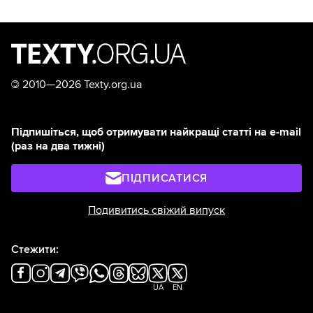
©
2010—2026 Texty.org.ua
Підпишіться, щоб отримувати найкращі статті на e-mail
(раз на два тижні)
ПІДПИСАТИСЯ
Подивитись свіжий випуск
Стежити:
UA
EN