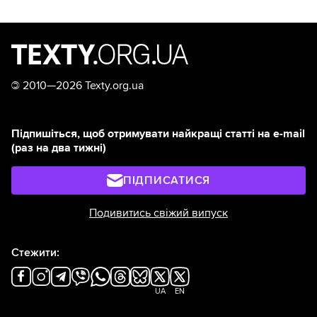
©
2010—2026 Texty.org.ua
Підпишіться, щоб отримувати найкращі статті на e-mail
(раз на два тижні)
ПІДПИСАТИСЯ
Подивитись свіжий випуск
Стежити:
UA
EN