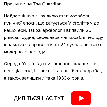
Про це пише
The Guardian
.
Найдавнішою знахідкою став корабель
пунічної епохи, що датується V століттям до
нашої ери. Також археологи виявили 23
римські судна, середньовічні кораблі періоду
ісламського правління та 24 судна раннього
модерного періоду.
Серед об'єктів ідентифіковано голландські,
венеціанські, іспанські та англійські кораблі,
а також залишки літака 1930-х років.
ДИВІТЬСЯ НАС ТУТ