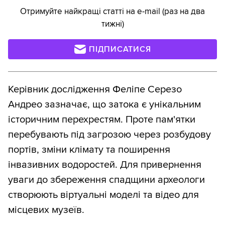
Отримуйте найкращі статті на e-mail (раз на два
тижні)
ПІДПИСАТИСЯ
Керівник дослідження Феліпе Серезо
Андрео зазначає, що затока є унікальним
історичним перехрестям. Проте пам'ятки
перебувають під загрозою через розбудову
портів, зміни клімату та поширення
інвазивних водоростей. Для привернення
уваги до збереження спадщини археологи
створюють віртуальні моделі та відео для
місцевих музеїв.