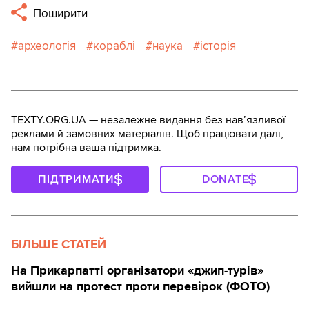
Поширити
археологія
кораблі
наука
історія
TEXTY.ORG.UA — незалежне видання без навʼязливої
реклами й замовних матеріалів. Щоб працювати далі,
нам потрібна ваша підтримка.
ПІДТРИМАТИ
DONATE
БІЛЬШЕ СТАТЕЙ
На Прикарпатті організатори «джип-турів»
вийшли на протест проти перевірок (ФОТО)