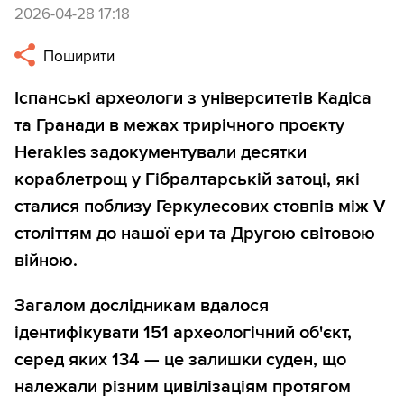
2026-04-28 17:18
Поширити
Іспанські археологи з університетів Кадіса
та Гранади в межах трирічного проєкту
Herakles задокументували десятки
кораблетрощ у Гібралтарській затоці, які
сталися поблизу Геркулесових стовпів між V
століттям до нашої ери та Другою світовою
війною.
Загалом дослідникам вдалося
ідентифікувати 151 археологічний об'єкт,
серед яких 134 — це залишки суден, що
належали різним цивілізаціям протягом