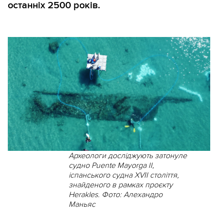
останніх 2500 років.
Археологи досліджують затонуле
судно Puente Mayorga II,
іспанського судна XVII століття,
знайденого в рамках проєкту
Herakles. Фото: Алехандро
Маньяс