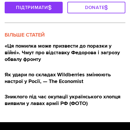
ПІДТРИМАТИ
DONATE
БІЛЬШЕ СТАТЕЙ
«Ця помилка може призвести до поразки у
війні». Чмут про відставку Федорова і загрозу
обвалу фронту
Як удари по складах Wildberries змінюють
настрої у Росії, — The Economist
Зниклого під час окупації українського хлопця
виявили у лавах армії РФ (ФОТО)