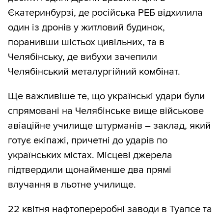
Єкатеринбурзі, де російська РЕБ відхилила
один із дронів у житловий будинок,
поранивши шістьох цивільних, та в
Челябінську, де вибухи зачепили
Челябінський металургійний комбінат.
Ще важливіше те, що українські удари були
спрямовані на Челябінське вище військове
авіаційне училище штурманів – заклад, який
готує екіпажі, причетні до ударів по
українських містах. Місцеві джерела
підтвердили щонайменше два прямі
влучання в льотне училище.
22 квітня нафтопереробні заводи в Туапсе та