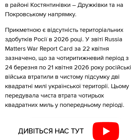
в районі Костянтинівки – Дружківки та на
Покровському напрямку.
Прикметною є відсутність територіальних
здобутків Росії в 2026 році. У звіті Russia
Matters War Report Card за 22 квітня
зазначено, що за чотиритижневий період з
24 березня по 21 квітня 2026 року російські
війська втратили в чистому підсумку дві
квадратні милі української території. Цьому
передувала чиста втрата чотирьох
квадратних миль у попередньому періоді.
ДИВІТЬСЯ НАС ТУТ