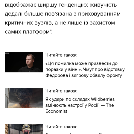
відображає ширшу тенденцію: живучість
дедалі більше пов'язана з приховуванням
критичних вузлів, а не лише із захистом
самих платформ".
Читайте також:
«Ця помилка може призвести до
поразки у війні». Чмут про відставку
Федорова і загрозу обвалу фронту
Читайте також:
Як удари по складах Wildberries
змінюють настрої у Росії, — The
Economist
Читайте також: