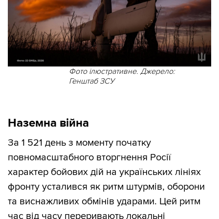
Фото ілюстративне. Джерело:
Генштаб ЗСУ
Наземна війна
За 1 521 день з моменту початку
повномасштабного вторгнення Росії
характер бойових дій на українських лініях
фронту усталився як ритм штурмів, оборони
та виснажливих обмінів ударами. Цей ритм
час від часу переривають локальні