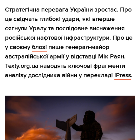
Стратегічна перевага України зростає. Про
це свідчать глибокі удари, які вперше
сягнули Уралу та послідовне виснаження
російської нафтової інфраструктури. Про це
у своєму
блозі
пише генерал-майор
австралійської армії у відставці Мік Раян.
Texty.org.ua наводять ключові фрагменти
аналізу дослідника війни у перекладі
iPress
.