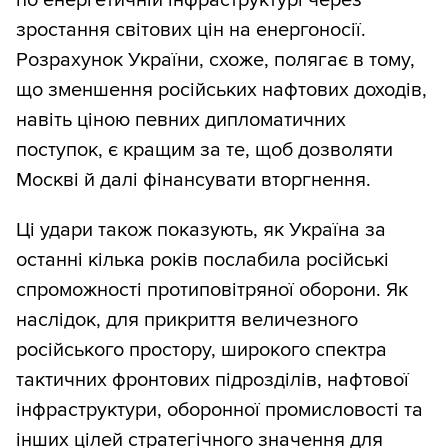
по енергетичній інфраструктурі через
зростання світових цін на енергоносії.
Розрахунок України, схоже, полягає в тому,
що зменшення російських нафтових доходів,
навіть ціною певних дипломатичних
поступок, є кращим за те, щоб дозволяти
Москві й далі фінансувати вторгнення.
Ці удари також показують, як Україна за
останні кілька років послабила російські
спроможності протиповітряної оборони. Як
наслідок, для прикриття величезного
російського простору, широкого спектра
тактичних фронтових підрозділів, нафтової
інфраструктури, оборонної промисловості та
інших цілей стратегічного значення для