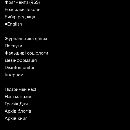
Фрагменти
(RSS)
Розсилки Текстів
Вибір редакції
#English
Журналістика даних
Послуги
Фальшиві соціологи
Дезінформація
Disinfomonitor
Інтернам
Підтримай нас!
Наш магазин
Графік Дня
Архів блогів
Архів книг