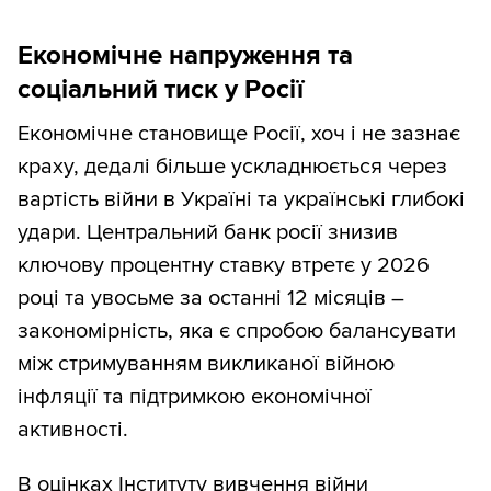
Економічне напруження та
соціальний тиск у Росії
Економічне становище Росії, хоч і не зазнає
краху, дедалі більше ускладнюється через
вартість війни в Україні та українські глибокі
удари. Центральний банк росії знизив
ключову процентну ставку втретє у 2026
році та увосьме за останні 12 місяців –
закономірність, яка є спробою балансувати
між стримуванням викликаної війною
інфляції та підтримкою економічної
активності.
В оцінках Інституту вивчення війни