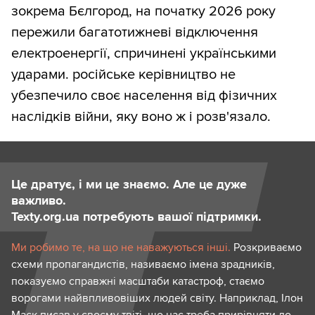
зокрема Бєлгород, на початку 2026 року
пережили багатотижневі відключення
електроенергії, спричинені українськими
ударами. російське керівництво не
убезпечило своє населення від фізичних
наслідків війни, яку воно ж і розв'язало.
Це дратує, і ми це знаємо. Але це дуже
важливо.
Texty.org.ua потребують вашої підтримки.
Ми робимо те, на що не наважуються інші.
Розкриваємо
схеми пропагандистів, називаємо імена зрадників,
показуємо справжні масштаби катастроф, стаємо
ворогами найвпливовіших людей світу. Наприклад, Ілон