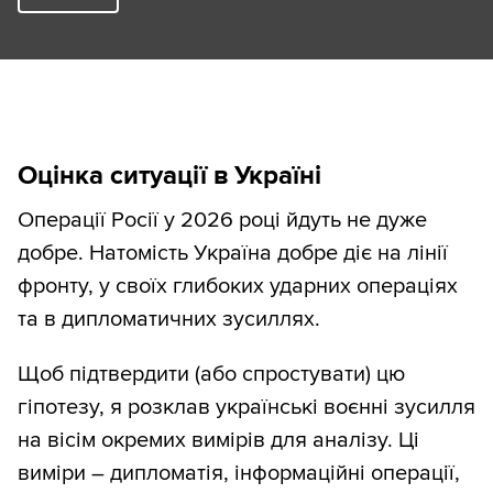
Оцінка ситуації в Україні
Операції Росії у 2026 році йдуть не дуже
добре. Натомість Україна добре діє на лінії
фронту, у своїх глибоких ударних операціях
та в дипломатичних зусиллях.
Щоб підтвердити (або спростувати) цю
гіпотезу, я розклав українські воєнні зусилля
на вісім окремих вимірів для аналізу. Ці
виміри – дипломатія, інформаційні операції,