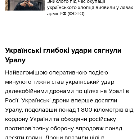
Зниклого під час окупації
українського хлопця виявили у лавах
армії РФ (ФОТО)
Українські глибокі удари сягнули
Уралу
Найвагомішою оперативною подією
минулого тижня став український удар
далекобійними дронами по цілях на Уралі в
Росії. Українські дрони вперше досягли
Уралу, подолавши понад 1 800 кілометрів від
кордону України та обходячи російську
протиповітряну оборону впродовж понад
десяти годин. Дрони вразили цілі в