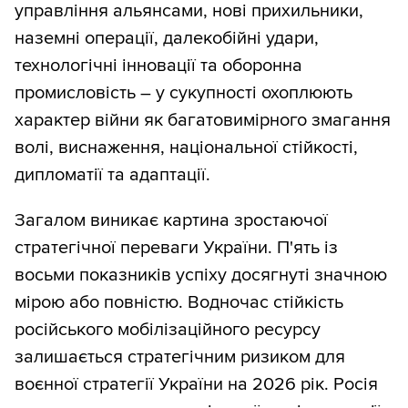
управління альянсами, нові прихильники,
наземні операції, далекобійні удари,
технологічні інновації та оборонна
промисловість – у сукупності охоплюють
характер війни як багатовимірного змагання
волі, виснаження, національної стійкості,
дипломатії та адаптації.
Загалом виникає картина зростаючої
стратегічної переваги України. П'ять із
восьми показників успіху досягнуті значною
мірою або повністю. Водночас стійкість
російського мобілізаційного ресурсу
залишається стратегічним ризиком для
воєнної стратегії України на 2026 рік. Росія