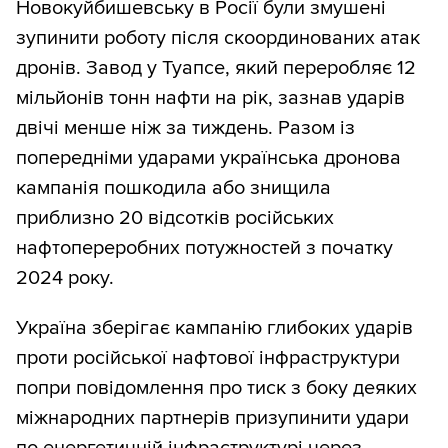
Новокуйбишевську в Росії були змушені
зупинити роботу після скоординованих атак
дронів. Завод у Туапсе, який переробляє 12
мільйонів тонн нафти на рік, зазнав ударів
двічі менше ніж за тиждень. Разом із
попередніми ударами українська дронова
кампанія пошкодила або знищила
приблизно 20 відсотків російських
нафтопереробних потужностей з початку
2024 року.
Україна зберігає кампанію глибоких ударів
проти російської нафтової інфраструктури
попри повідомлення про тиск з боку деяких
міжнародних партнерів призупинити удари