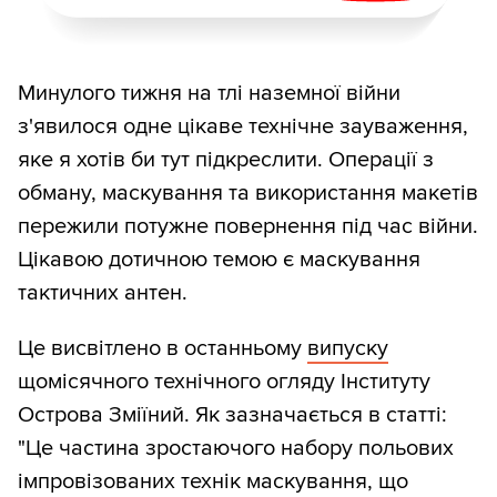
Минулого тижня на тлі наземної війни
з'явилося одне цікаве технічне зауваження,
яке я хотів би тут підкреслити. Операції з
обману, маскування та використання макетів
пережили потужне повернення під час війни.
Цікавою дотичною темою є маскування
тактичних антен.
Це висвітлено в останньому
випуску
щомісячного технічного огляду Інституту
Острова Зміїний. Як зазначається в статті:
"Це частина зростаючого набору польових
імпровізованих технік маскування, що