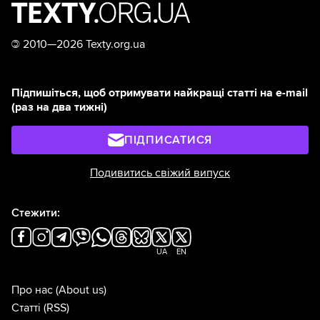
©
2010—2026 Texty.org.ua
Підпишіться, щоб отримувати найкращі статті на e-mail
(раз на два тижні)
ПІДПИСАТИСЯ
Подивитись свіжий випуск
Стежити:
UA
EN
Про нас
(About us)
Статті
(RSS)