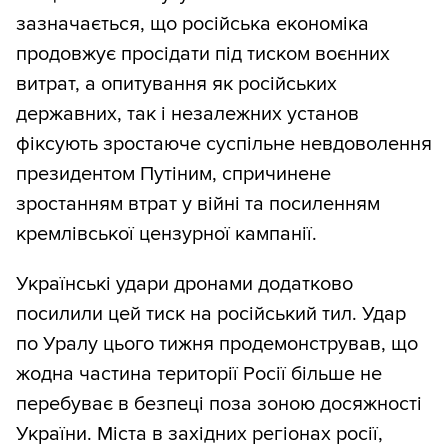
зазначається, що російська економіка
продовжує просідати під тиском воєнних
витрат, а опитування як російських
державних, так і незалежних установ
фіксують зростаюче суспільне невдоволення
президентом Путіним, спричинене
зростанням втрат у війні та посиленням
кремлівської цензурної кампанії.
Українські удари дронами додатково
посилили цей тиск на російський тил. Удар
по Уралу цього тижня продемонстрував, що
жодна частина території Росії більше не
перебуває в безпеці поза зоною досяжності
України. Міста в західних регіонах росії,