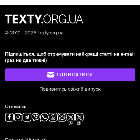
©
2010—2026 Texty.org.ua
Підпишіться, щоб отримувати найкращі статті на e-mail
(раз на два тижні)
ПІДПИСАТИСЯ
Подивитись свіжий випуск
Стежити:
UA
EN