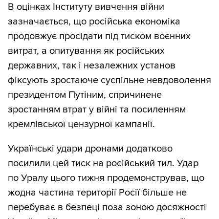
В оцінках Інституту вивчення війни
зазначається, що російська економіка
продовжує просідати під тиском воєнних
витрат, а опитування як російських
державних, так і незалежних установ
фіксують зростаюче суспільне невдоволення
президентом Путіним, спричинене
зростанням втрат у війні та посиленням
кремлівської цензурної кампанії.
Українські удари дронами додатково
посилили цей тиск на російський тил. Удар
по Уралу цього тижня продемонстрував, що
жодна частина території Росії більше не
перебуває в безпеці поза зоною досяжності