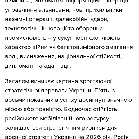
виміри – дипломатія, інформаційні операції,
управління альянсами, нові прихильники,
наземні операції, далекобійні удари,
технологічні інновації та оборонна
промисловість – у сукупності охоплюють
характер війни як багатовимірного змагання
волі, виснаження, національної стійкості,
дипломатії та адаптації.
Загалом виникає картина зростаючої
стратегічної переваги України. П'ять із
восьми показників успіху досягнуті значною
мірою або повністю. Водночас стійкість
російського мобілізаційного ресурсу
залишається стратегічним ризиком для
воєнної стратегії України на 2026 рік. Росія