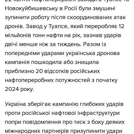
Новокуйбишевську в Росії були змушені
зупинити роботу після скоординованих атак
дронів. Завод у Туапсе, який переробляє 12
мільйонів тонн нафти на рік, зазнав ударів
двічі менше ніж за тиждень. Разом із
попередніми ударами українська дронова
кампанія пошкодила або знищила
приблизно 20 відсотків російських
нафтопереробних потужностей з початку
2024 року.
Україна зберігає кампанію глибоких ударів
проти російської нафтової інфраструктури
попри повідомлення про тиск з боку деяких
міжнародних партнерів призупинити удари