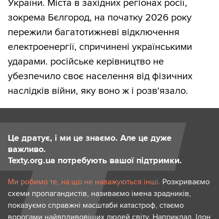
України. Міста в західних регіонах росії,
зокрема Бєлгород, на початку 2026 року
пережили багатотижневі відключення
електроенергії, спричинені українськими
ударами. російське керівництво не
убезпечило своє населення від фізичних
наслідків війни, яку воно ж і розв'язало.
Це дратує, і ми це знаємо. Але це дуже
важливо.
Texty.org.ua потребують вашої підтримки.
Ми робимо те, на що не наважуються інші.
Розкриваємо
схеми пропагандистів, називаємо імена зрадників,
показуємо справжні масштаби катастроф, стаємо
ворогами найвпливовіших людей світу. Наприклад, Ілон