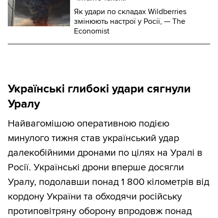
Як удари по складах Wildberries
змінюють настрої у Росії, — The
Economist
Українські глибокі удари сягнули
Уралу
Найвагомішою оперативною подією
минулого тижня став український удар
далекобійними дронами по цілях на Уралі в
Росії. Українські дрони вперше досягли
Уралу, подолавши понад 1 800 кілометрів від
кордону України та обходячи російську
протиповітряну оборону впродовж понад