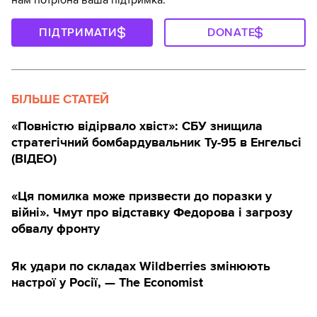
нам потрібна ваша підтримка.
ПІДТРИМАТИ
DONATE
БІЛЬШЕ СТАТЕЙ
«Повністю відірвало хвіст»: СБУ знищила
стратегічний бомбардувальник Ту-95 в Енгельсі
(ВІДЕО)
«Ця помилка може призвести до поразки у
війні». Чмут про відставку Федорова і загрозу
обвалу фронту
Як удари по складах Wildberries змінюють
настрої у Росії, — The Economist