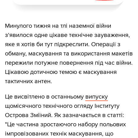
Минулого тижня на тлі наземної війни
з'явилося одне цікаве технічне зауваження,
яке я хотів би тут підкреслити. Операції з
обману, маскування та використання макетів
пережили потужне повернення під час війни.
Цікавою дотичною темою є маскування
тактичних антен.
Це висвітлено в останньому
випуску
щомісячного технічного огляду Інституту
Острова Зміїний. Як зазначається в статті:
"Це частина зростаючого набору польових
імпровізованих технік маскування, що