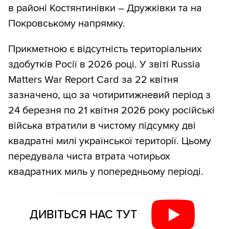
в районі Костянтинівки – Дружківки та на
Покровському напрямку.
Прикметною є відсутність територіальних
здобутків Росії в 2026 році. У звіті Russia
Matters War Report Card за 22 квітня
зазначено, що за чотиритижневий період з
24 березня по 21 квітня 2026 року російські
війська втратили в чистому підсумку дві
квадратні милі української території. Цьому
передувала чиста втрата чотирьох
квадратних миль у попередньому періоді.
ДИВІТЬСЯ НАС ТУТ