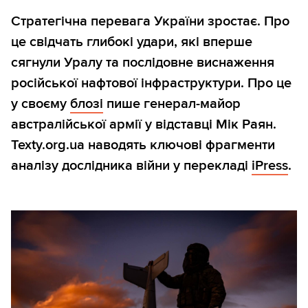
Стратегічна перевага України зростає. Про
це свідчать глибокі удари, які вперше
сягнули Уралу та послідовне виснаження
російської нафтової інфраструктури. Про це
у своєму
блозі
пише генерал-майор
австралійської армії у відставці Мік Раян.
Texty.org.ua наводять ключові фрагменти
аналізу дослідника війни у перекладі
iPress
.