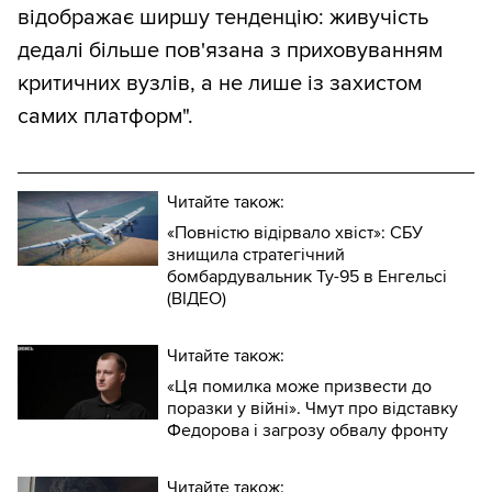
відображає ширшу тенденцію: живучість
дедалі більше пов'язана з приховуванням
критичних вузлів, а не лише із захистом
самих платформ".
Читайте також:
«Повністю відірвало хвіст»: СБУ
знищила стратегічний
бомбардувальник Ту-95 в Енгельсі
(ВІДЕО)
Читайте також:
«Ця помилка може призвести до
поразки у війні». Чмут про відставку
Федорова і загрозу обвалу фронту
Читайте також: