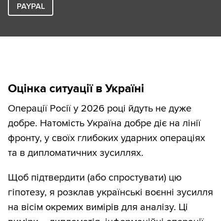
PAYPAL
Оцінка ситуації в Україні
Операції Росії у 2026 році йдуть не дуже
добре. Натомість Україна добре діє на лінії
фронту, у своїх глибоких ударних операціях
та в дипломатичних зусиллях.
Щоб підтвердити (або спростувати) цю
гіпотезу, я розклав українські воєнні зусилля
на вісім окремих вимірів для аналізу. Ці