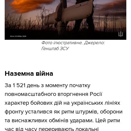
Фото ілюстративне. Джерело:
Генштаб ЗСУ
Наземна війна
За 1 521 день з моменту початку
повномасштабного вторгнення Росії
характер бойових дій на українських лініях
фронту усталився як ритм штурмів, оборони
та виснажливих обмінів ударами. Цей ритм
час від часу переривають локальні