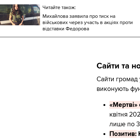
Читайте також:
Михайлова заявила про тиск на
військових через участь в акціях проти
відставки Федорова
Сайти та но
Сайти громад 
виконують фу
«Мертві» 
квітня 20
лише по 3
Позитив: