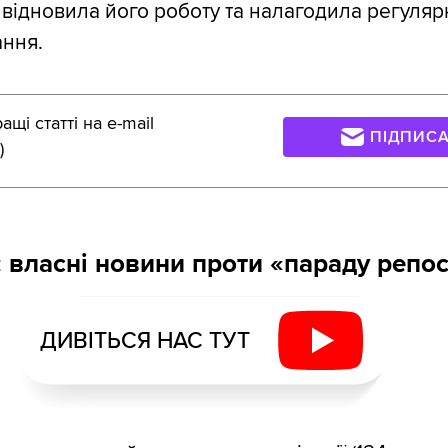
 відновила його роботу та налагодила регуляр
ння.
щі статті на e-mail
ПІДПИС
)
 власні новини проти «параду репос
ДИВІТЬСЯ НАС ТУТ