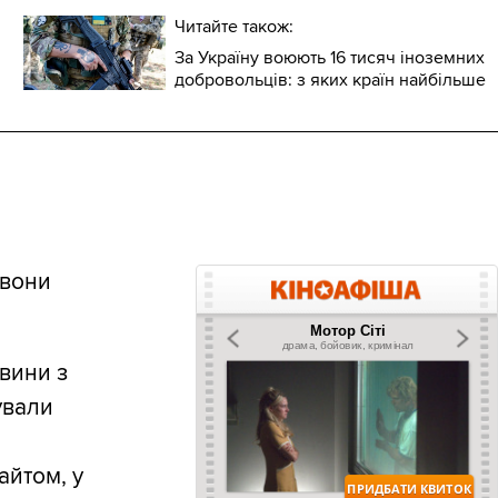
Читайте також:
За Україну воюють 16 тисяч іноземних
добровольців: з яких країн найбільше
 вони
вини з
ували
айтом, у