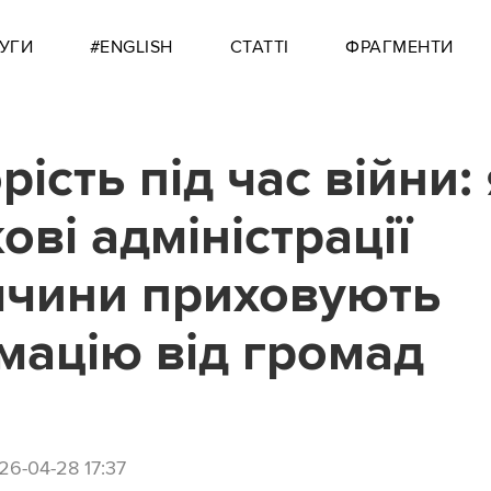
УГИ
#ENGLISH
СТАТТІ
ФРАГМЕНТИ
ість під час війни:
ові адміністрації
чини приховують
мацію від громад
26-04-28 17:37