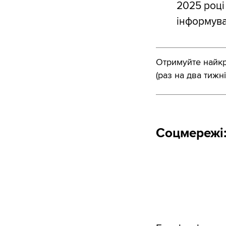
2025 році
інформува
Отримуйте найкра
(раз на два тижні
Соцмережі: