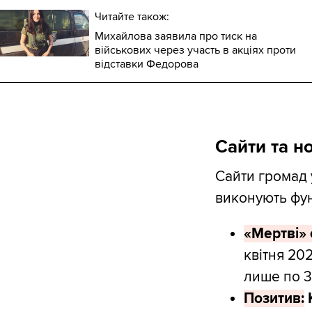
Читайте також:
Михайлова заявила про тиск на
військових через участь в акціях проти
відставки Федорова
Сайти та но
Сайти громад 
виконують фу
«Мертві» 
квітня 20
лише по 3
Позитив: