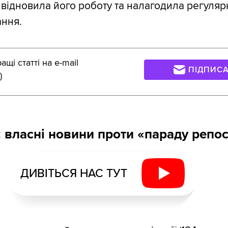
 відновила його роботу та налагодила регуляр
ння.
щі статті на e-mail
ПІДПИС
)
 власні новини проти «параду репос
ДИВІТЬСЯ НАС ТУТ