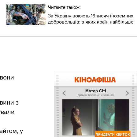
Читайте також:
За Україну воюють 16 тисяч іноземних
добровольців: з яких країн найбільше
 вони
вини з
ували
айтом, у