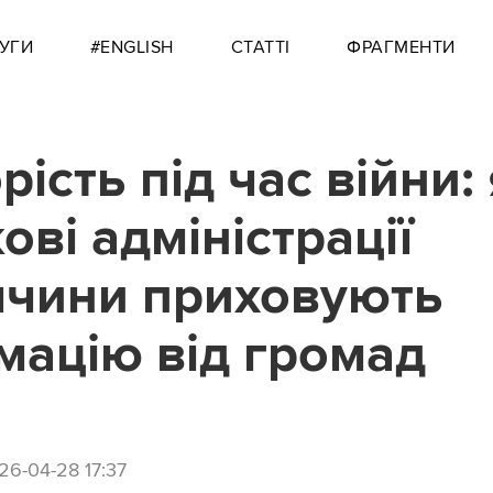
УГИ
#ENGLISH
СТАТТІ
ФРАГМЕНТИ
ість під час війни:
ові адміністрації
чини приховують
мацію від громад
26-04-28 17:37