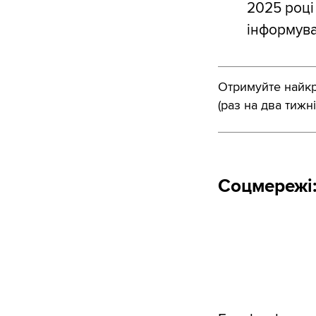
2025 році
інформува
Отримуйте найкра
(раз на два тижні
Соцмережі: