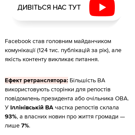
ДИВІТЬСЯ НАС ТУТ
Facebook став головним майданчиком
комунікації (124 тис. публікацій за рік), але
якість контенту викликає питання.
Ефект ретранслятора:
Більшість ВА
використовують сторінки для репостів
повідомлень президента або очільника ОВА.
У
Іллінівській ВА
частка репостів склала
93%
, а власних новин про життя громади —
лише
7%
.