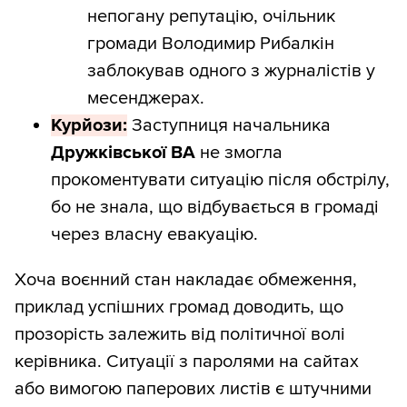
непогану репутацію, очільник
громади Володимир Рибалкін
заблокував одного з журналістів у
месенджерах.
Курйози:
Заступниця начальника
Дружківської ВА
не змогла
прокоментувати ситуацію після обстрілу,
бо не знала, що відбувається в громаді
через власну евакуацію.
Хоча воєнний стан накладає обмеження,
приклад успішних громад доводить, що
прозорість залежить від політичної волі
керівника. Ситуації з паролями на сайтах
або вимогою паперових листів є штучними