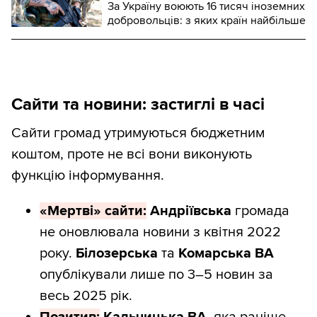
За Україну воюють 16 тисяч іноземних
добровольців: з яких країн найбільше
Сайти та новини: застиглі в часі
Сайти громад утримуються бюджетним
коштом, проте не всі вони виконують
функцію інформування.
«Мертві» сайти:
Андріївська
громада
не оновлювала новини з квітня 2022
року.
Білозерська
та
Комарська
ВА
опублікували лише по 3–5 новин за
весь 2025 рік.