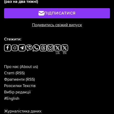
(раз на два тижні)
ПІДПИСАТИСЯ
Подивитись свіжий випуск
Стежити:
UA
EN
Про нас
(About us)
Статті
(RSS)
Фрагменти
(RSS)
Розсилки Текстів
Вибір редакції
#English
Журналістика даних