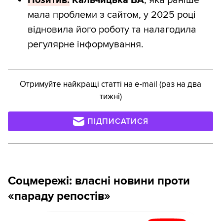
Позитив:
Кальчицька
ВА
, яка раніше
мала проблеми з сайтом, у 2025 році
відновила його роботу та налагодила
регулярне інформування.
Отримуйте найкращі статті на e-mail (раз на два
тижні)
ПІДПИСАТИСЯ
Соцмережі: власні новини проти
«параду репостів»