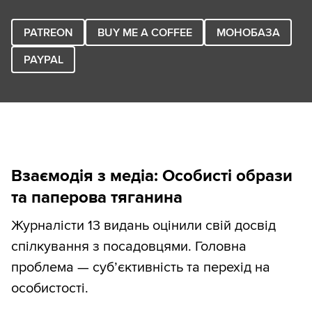
PATREON
BUY ME A COFFEE
МОНОБАЗА
PAYPAL
Взаємодія з медіа: Особисті образи
та паперова тяганина
Журналісти 13 видань оцінили свій досвід
спілкування з посадовцями. Головна
проблема — суб’єктивність та перехід на
особистості.