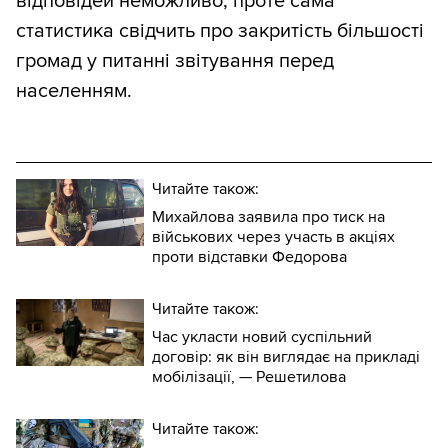
відповідей неможливо, проте сама
статистика свідчить про закритість більшості
громад у питанні звітування перед
населенням.
Читайте також:
Михайлова заявила про тиск на
військових через участь в акціях
проти відставки Федорова
Читайте також:
Час укласти новий суспільний
договір: як він виглядає на прикладі
мобілізації, — Решетилова
Читайте також: