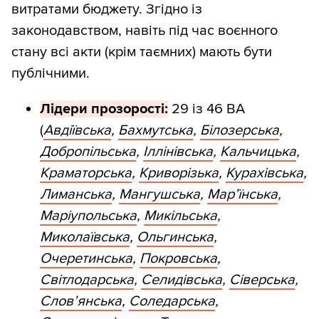
витратами бюджету. Згідно із
законодавством, навіть під час воєнного
стану всі акти (крім таємних) мають бути
публічними.
Лідери прозорості:
29 із 46 ВА
(
Авдіївська
,
Бахмутська
,
Білозерська
,
Добропільська
,
Іллінівська
,
Кальчицька
,
Краматорська
,
Криворізька
,
Курахівська
,
Лиманська
,
Мангушська
,
Мар’їнська
,
Маріупольська
,
Микільська
,
Миколаївська
,
Ольгинська
,
Очеретинська
,
Покровська
,
Світлодарська
,
Селидівська
,
Сіверська
,
Слов’янська
,
Соледарська
,