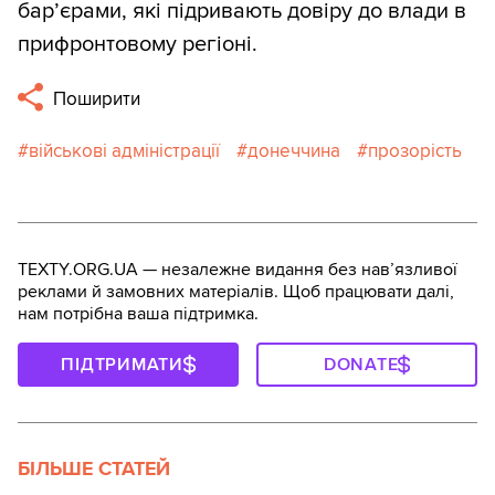
бар’єрами, які підривають довіру до влади в
прифронтовому регіоні.
Поширити
військові адміністрації
донеччина
прозорість
TEXTY.ORG.UA — незалежне видання без навʼязливої
реклами й замовних матеріалів. Щоб працювати далі,
нам потрібна ваша підтримка.
ПІДТРИМАТИ
DONATE
БІЛЬШЕ СТАТЕЙ