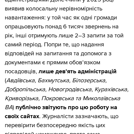
виявив колосальну нерівномірність
навантаження: у той час як одні громади
опрацьовують понад 6 тисяч звернень на
рік, інші отримують лише 2–3 запити за той
самий період. Попри те, що надання
відповідей на запитання та допомога з
документами є прямим обов’язком
посадовців,
лише дев’ять адміністрацій
(
Авдіївська, Бахмутська, Білозерська,
Добропільська, Новогродівська, Курахівська,
Криворізька, Покровська та Миколаївська
ВА
)
публічно звітують про цю роботу на
своїх сайтах
. Журналісти зазначають, що
перевірити безпосередню якість цих