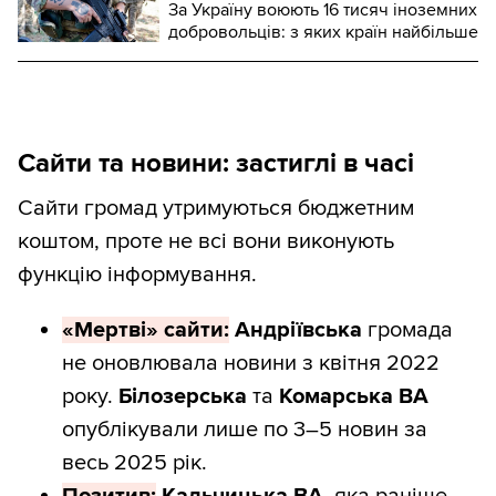
За Україну воюють 16 тисяч іноземних
добровольців: з яких країн найбільше
Сайти та новини: застиглі в часі
Сайти громад утримуються бюджетним
коштом, проте не всі вони виконують
функцію інформування.
«Мертві» сайти:
Андріївська
громада
не оновлювала новини з квітня 2022
року.
Білозерська
та
Комарська
ВА
опублікували лише по 3–5 новин за
весь 2025 рік.