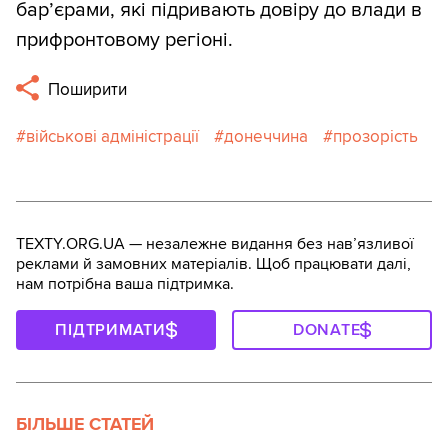
бар’єрами, які підривають довіру до влади в
прифронтовому регіоні.
Поширити
військові адміністрації
донеччина
прозорість
TEXTY.ORG.UA — незалежне видання без навʼязливої
реклами й замовних матеріалів. Щоб працювати далі,
нам потрібна ваша підтримка.
ПІДТРИМАТИ
DONATE
БІЛЬШЕ СТАТЕЙ