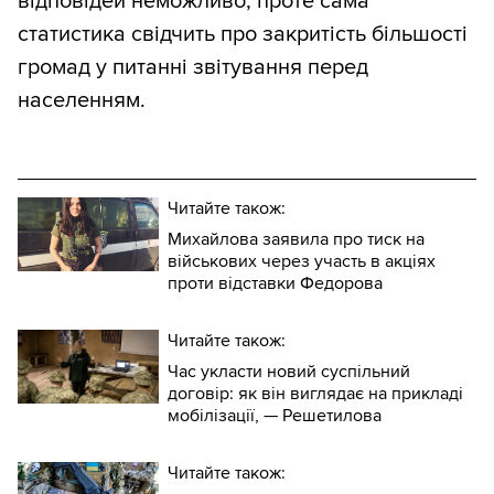
відповідей неможливо, проте сама
статистика свідчить про закритість більшості
громад у питанні звітування перед
населенням.
Читайте також:
Михайлова заявила про тиск на
військових через участь в акціях
проти відставки Федорова
Читайте також:
Час укласти новий суспільний
договір: як він виглядає на прикладі
мобілізації, — Решетилова
Читайте також: