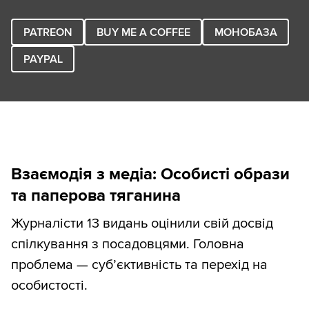
PATREON
BUY ME A COFFEE
МОНОБАЗА
PAYPAL
Взаємодія з медіа: Особисті образи
та паперова тяганина
Журналісти 13 видань оцінили свій досвід
спілкування з посадовцями. Головна
проблема — суб’єктивність та перехід на
особистості.