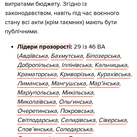
витратами бюджету. Згідно із
законодавством, навіть під час воєнного
стану всі акти (крім таємних) мають бути
публічними.
Лідери прозорості:
29 із 46 ВА
(
Авдіївська
,
Бахмутська
,
Білозерська
,
Добропільська
,
Іллінівська
,
Кальчицька
,
Краматорська
,
Криворізька
,
Курахівська
,
Лиманська
,
Мангушська
,
Мар’їнська
,
Маріупольська
,
Микільська
,
Миколаївська
,
Ольгинська
,
Очеретинська
,
Покровська
,
Світлодарська
,
Селидівська
,
Сіверська
,
Слов’янська
,
Соледарська
,