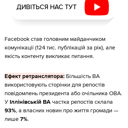
ДИВІТЬСЯ НАС ТУТ
Facebook став головним майданчиком
комунікації (124 тис. публікацій за рік), але
якість контенту викликає питання.
Ефект ретранслятора:
Більшість ВА
використовують сторінки для репостів
повідомлень президента або очільника ОВА.
У
Іллінівській ВА
частка репостів склала
93%
, а власних новин про життя громади —
лише
7%
.