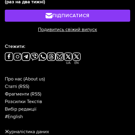
(раз на два тижні)
ПІДПИСАТИСЯ
Подивитись свіжий випуск
Стежити:
UA
EN
Про нас
(About us)
Статті
(RSS)
Фрагменти
(RSS)
Розсилки Текстів
Вибір редакції
#English
Журналістика даних