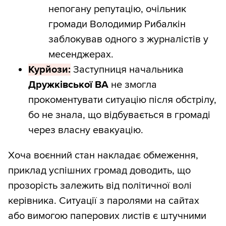
непогану репутацію, очільник
громади Володимир Рибалкін
заблокував одного з журналістів у
месенджерах.
Курйози:
Заступниця начальника
Дружківської ВА
не змогла
прокоментувати ситуацію після обстрілу,
бо не знала, що відбувається в громаді
через власну евакуацію.
Хоча воєнний стан накладає обмеження,
приклад успішних громад доводить, що
прозорість залежить від політичної волі
керівника. Ситуації з паролями на сайтах
або вимогою паперових листів є штучними