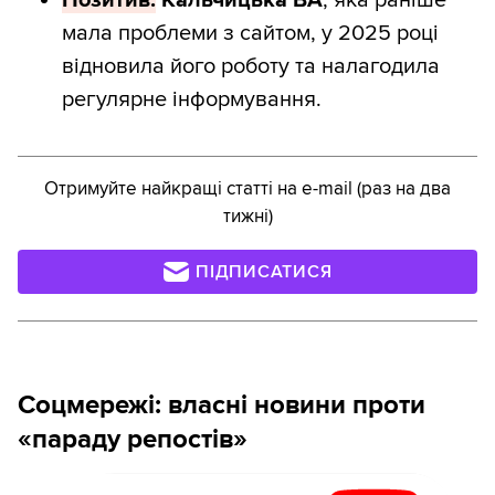
Позитив:
Кальчицька
ВА
, яка раніше
мала проблеми з сайтом, у 2025 році
відновила його роботу та налагодила
регулярне інформування.
Отримуйте найкращі статті на e-mail (раз на два
тижні)
ПІДПИСАТИСЯ
Соцмережі: власні новини проти
«параду репостів»