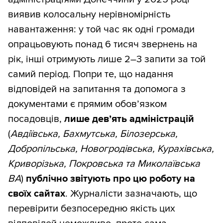
виявив колосальну нерівномірність
навантаження: у той час як одні громади
опрацьовують понад 6 тисяч звернень на
рік, інші отримують лише 2–3 запити за той
самий період. Попри те, що надання
відповідей на запитання та допомога з
документами є прямим обов’язком
посадовців,
лише дев’ять адміністрацій
(
Авдіївська, Бахмутська, Білозерська,
Добропільська, Новогродівська, Курахівська,
Криворізька, Покровська та Миколаївська
ВА
)
публічно звітують про цю роботу на
своїх сайтах
. Журналісти зазначають, що
перевірити безпосередню якість цих