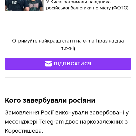
У Києві затримали навідника
російської балістики по місту (ФОТО)
Отримуйте найкращі статті на e-mail (раз на два
тижні)
ПІДПИСАТИСЯ
Кого завербували росіяни
Замовлення Росії виконували завербовані у
месенджері Telegram двоє наркозалежних з
Коростишева.