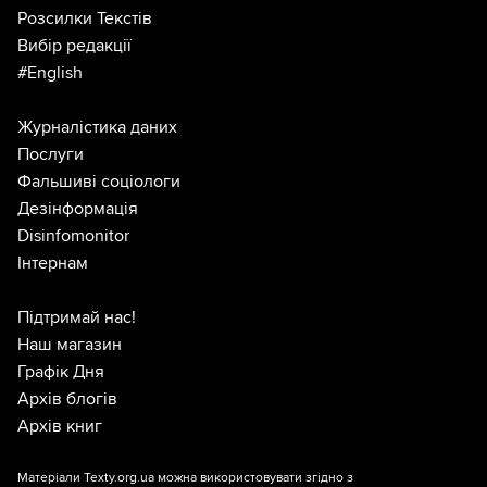
Розсилки Текстів
Вибір редакції
#English
Журналістика даних
Послуги
Фальшиві соціологи
Дезінформація
Disinfomonitor
Інтернам
Підтримай нас!
Наш магазин
Графік Дня
Архів блогів
Архів книг
Матеріали Texty.org.ua можна використовувати згідно з