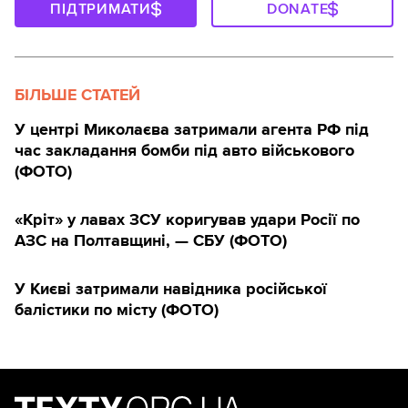
ПІДТРИМАТИ
DONATE
БІЛЬШЕ СТАТЕЙ
У центрі Миколаєва затримали агента РФ під
час закладання бомби під авто військового
(ФОТО)
«Кріт» у лавах ЗСУ коригував удари Росії по
АЗС на Полтавщині, — СБУ (ФОТО)
У Києві затримали навідника російської
балістики по місту (ФОТО)