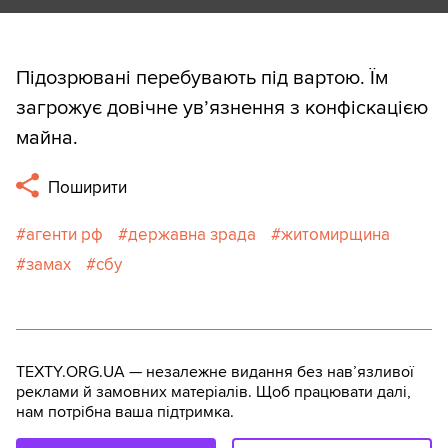
Підозрювані перебувають під вартою. Їм
загрожує довічне ув’язнення з конфіскацією
майна.
Поширити
агенти рф
державна зрада
житомирщина
замах
сбу
TEXTY.ORG.UA — незалежне видання без навʼязливої
реклами й замовних матеріалів. Щоб працювати далі,
нам потрібна ваша підтримка.