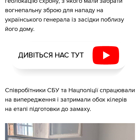
геолокацію схрону, з якого мали забрати
вогнепальну зброю для нападу на
українського генерала із засідки поблизу
його дому.
ДИВІТЬСЯ НАС ТУТ
Співробітники СБУ та Нацполіції спрацювали
на випередження і затримали обох кілерів
на етапі підготовки до замаху.