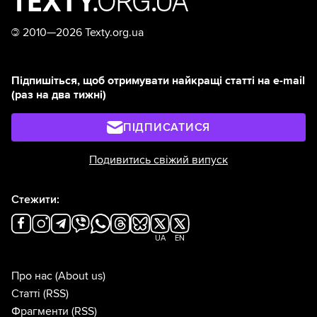
©
2010—2026 Texty.org.ua
Підпишіться, щоб отримувати найкращі статті на e-mail
(раз на два тижні)
ПІДПИСАТИСЯ
Подивитись свіжий випуск
Стежити:
UA
EN
Про нас
(About us)
Статті
(RSS)
Фрагменти
(RSS)