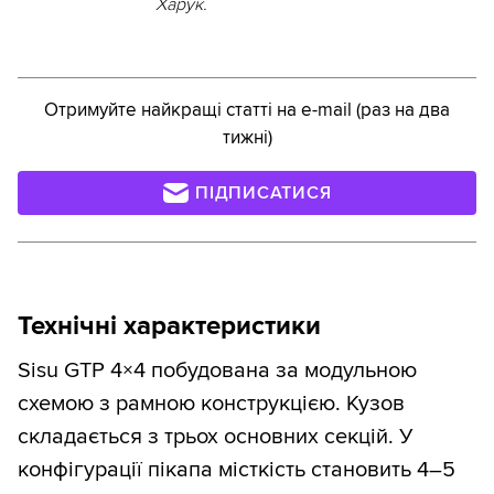
Харук.
Отримуйте найкращі статті на e-mail (раз на два
тижні)
ПІДПИСАТИСЯ
Технічні характеристики
Sisu GTP 4×4 побудована за модульною
схемою з рамною конструкцією. Кузов
складається з трьох основних секцій. У
конфігурації пікапа місткість становить 4–5