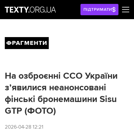
ПІДТРИМАТИ
ФРАГМЕНТИ
На озброєнні ССО України
з’явилися неанонсовані
фінські бронемашини Sisu
GTP (ФОТО)
2026-04-28 12:21