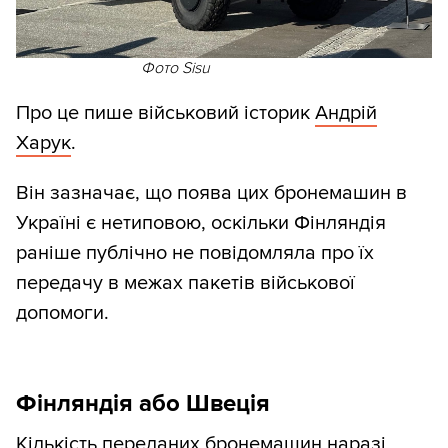
Фото Sisu
Про це пише військовий історик
Андрій
Харук
.
Він зазначає, що поява цих бронемашин в
Україні є нетиповою, оскільки Фінляндія
раніше публічно не повідомляла про їх
передачу в межах пакетів військової
допомоги.
Фінляндія або Швеція
Кількість переданих бронемашин наразі