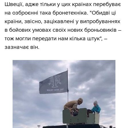
Швеції, адже тільки у цих країнах перебуває
на озброєнні така бронетехніка. "Обидві ці
країни, звісно, зацікавлені у випробуваннях
в бойових умовах своїх нових броньовиків –
тож могли передати нам кілька штук", –
зазначає він.