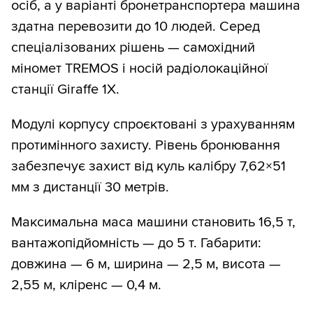
осіб, а у варіанті бронетранспортера машина
здатна перевозити до 10 людей. Серед
спеціалізованих рішень — самохідний
міномет TREMOS і носій радіолокаційної
станції Giraffe 1X.
Модулі корпусу спроєктовані з урахуванням
протимінного захисту. Рівень бронювання
забезпечує захист від куль калібру 7,62×51
мм з дистанції 30 метрів.
Максимальна маса машини становить 16,5 т,
вантажопідйомність — до 5 т. Габарити:
довжина — 6 м, ширина — 2,5 м, висота —
2,55 м, кліренс — 0,4 м.