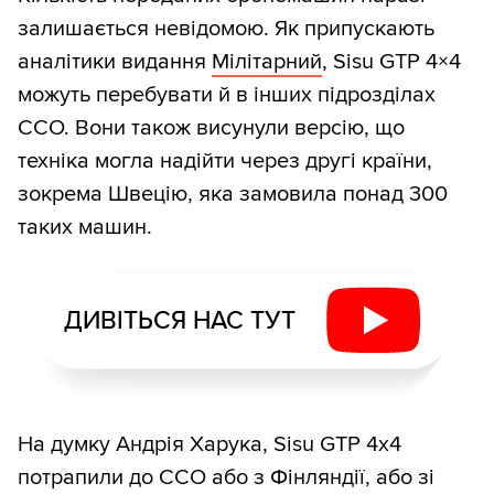
залишається невідомою. Як припускають
аналітики видання
Мілітарний
, Sisu GTP 4×4
можуть перебувати й в інших підрозділах
ССО. Вони також висунули версію, що
техніка могла надійти через другі країни,
зокрема Швецію, яка замовила понад 300
таких машин.
ДИВІТЬСЯ НАС ТУТ
На думку Андрія Харука, Sisu GTP 4x4
потрапили до ССО або з Фінляндії, або зі