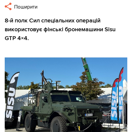
Поширити
8-й полк Сил спеціальних операцій
використовує фінські бронемашини Sisu
GTP 4×4.