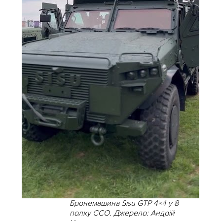
Бронемашина Sisu GTP 4×4 у 8
полку ССО. Джерело: Андрій