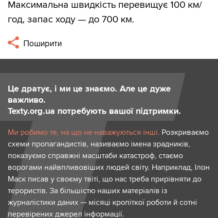
Максимальна швидкість перевищує 100 км/
год, запас ходу — до 700 км.
Поширити
Це дратує, і ми це знаємо. Але це дуже
важливо.
Texty.org.ua потребують вашої підтримки.
Ми робимо те, на що не наважуються інші.
Розкриваємо
схеми пропагандистів, називаємо імена зрадників,
показуємо справжні масштаби катастроф, стаємо
ворогами найвпливовіших людей світу. Наприклад, Ілон
Маск писав у своєму твіті, що нас треба прирівняти до
терористів. За більшістю наших матеріалів із
журналістики даних — місяці кропіткої роботи й сотні
перевірених джерел інформації.