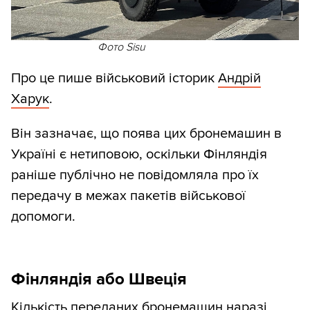
Фото Sisu
Про це пише військовий історик
Андрій
Харук
.
Він зазначає, що поява цих бронемашин в
Україні є нетиповою, оскільки Фінляндія
раніше публічно не повідомляла про їх
передачу в межах пакетів військової
допомоги.
Фінляндія або Швеція
Кількість переданих бронемашин наразі