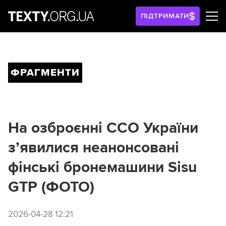
ПІДТРИМАТИ
ФРАГМЕНТИ
На озброєнні ССО України
з’явилися неанонсовані
фінські бронемашини Sisu
GTP (ФОТО)
2026-04-28 12:21