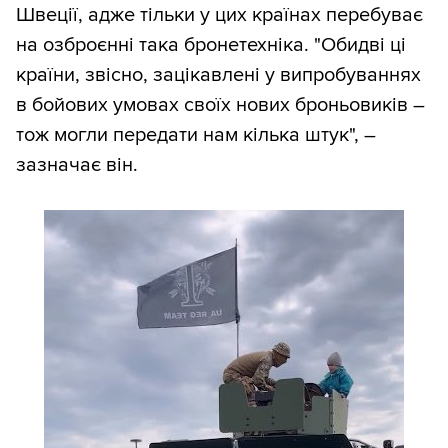
Швеції, адже тільки у цих країнах перебуває
на озброєнні така бронетехніка. "Обидві ці
країни, звісно, зацікавлені у випробуваннях
в бойових умовах своїх нових броньовиків –
тож могли передати нам кілька штук", –
зазначає він.