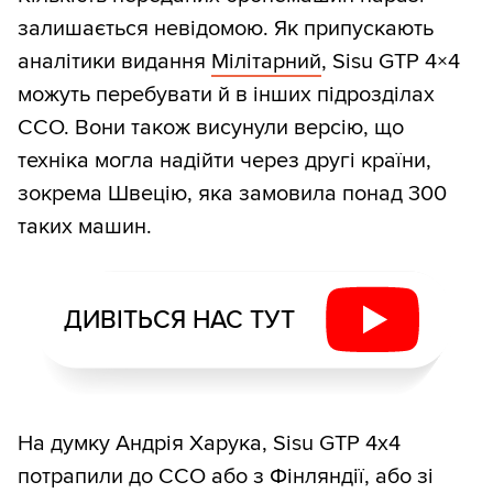
залишається невідомою. Як припускають
аналітики видання
Мілітарний
, Sisu GTP 4×4
можуть перебувати й в інших підрозділах
ССО. Вони також висунули версію, що
техніка могла надійти через другі країни,
зокрема Швецію, яка замовила понад 300
таких машин.
ДИВІТЬСЯ НАС ТУТ
На думку Андрія Харука, Sisu GTP 4x4
потрапили до ССО або з Фінляндії, або зі