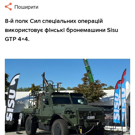
Поширити
8-й полк Сил спеціальних операцій
використовує фінські бронемашини Sisu
GTP 4×4.