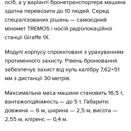
осіб, а у варіанті бронетранспортера машина
здатна перевозити до 10 людей. Серед
спеціалізованих рішень — самохідний
міномет TREMOS і носій радіолокаційної
станції Giraffe 1X.
Модулі корпусу спроєктовані з урахуванням
протимінного захисту. Рівень бронювання
забезпечує захист від куль калібру 7,62×51
мм з дистанції 30 метрів.
Максимальна маса машини становить 16,5 т,
вантажопідйомність — до 5 т. Габарити:
довжина — 6 м, ширина — 2,5 м, висота —
2,55 м, кліренс — 0,4 м.