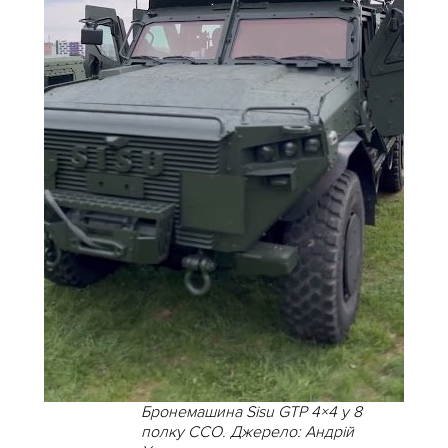
Бронемашина Sisu GTP 4×4 у 8
полку ССО. Джерело: Андрій