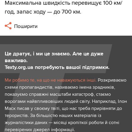
Максимальна швидкість перевищує 100 км/
год, запас ходу — до 700 км.
Поширити
Це дратує, і ми це знаємо. Але це дуже
важливо.
Texty.org.ua потребують вашої підтримки.
Ми робимо те, на що не наважуються інші.
Розкриваємо
схеми пропагандистів, називаємо імена зрадників,
показуємо справжні масштаби катастроф, стаємо
ворогами найвпливовіших людей світу. Наприклад, Ілон
Маск писав у своєму твіті, що нас треба прирівняти до
терористів. За більшістю наших матеріалів із
журналістики даних — місяці кропіткої роботи й сотні
перевірених джерел інформації.