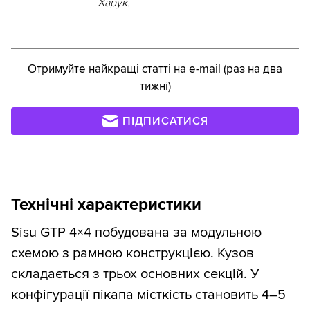
Харук.
Отримуйте найкращі статті на e-mail (раз на два
тижні)
ПІДПИСАТИСЯ
Технічні характеристики
Sisu GTP 4×4 побудована за модульною
схемою з рамною конструкцією. Кузов
складається з трьох основних секцій. У
конфігурації пікапа місткість становить 4–5