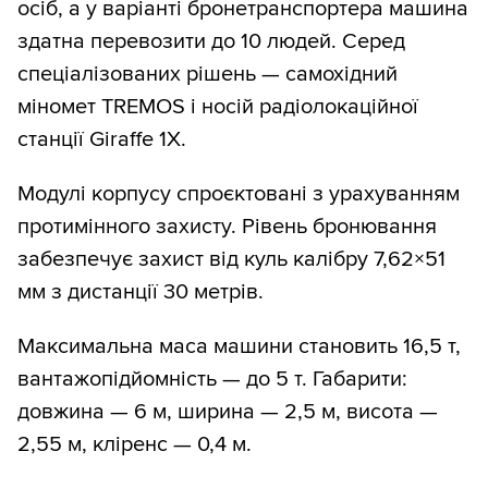
осіб, а у варіанті бронетранспортера машина
здатна перевозити до 10 людей. Серед
спеціалізованих рішень — самохідний
міномет TREMOS і носій радіолокаційної
станції Giraffe 1X.
Модулі корпусу спроєктовані з урахуванням
протимінного захисту. Рівень бронювання
забезпечує захист від куль калібру 7,62×51
мм з дистанції 30 метрів.
Максимальна маса машини становить 16,5 т,
вантажопідйомність — до 5 т. Габарити:
довжина — 6 м, ширина — 2,5 м, висота —
2,55 м, кліренс — 0,4 м.