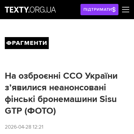
ПІДТРИМАТИ
ФРАГМЕНТИ
На озброєнні ССО України
з’явилися неанонсовані
фінські бронемашини Sisu
GTP (ФОТО)
2026-04-28 12:21