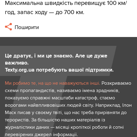
Максимальна швидкість перевищує 100 км/
год, запас ходу — до 700 км.
Поширити
Це дратує, і ми це знаємо. Але це дуже
важливо.
Texty.org.ua потребують вашої підтримки.
Ми робимо те, на що не наважуються інші.
Розкриваємо
схеми пропагандистів, називаємо імена зрадників,
показуємо справжні масштаби катастроф, стаємо
ворогами найвпливовіших людей світу. Наприклад, Ілон
Маск писав у своєму твіті, що нас треба прирівняти до
терористів. За більшістю наших матеріалів із
журналістики даних — місяці кропіткої роботи й сотні
перевірених джерел інформації.