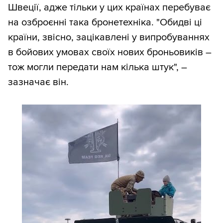
Швеції, адже тільки у цих країнах перебуває
на озброєнні така бронетехніка. "Обидві ці
країни, звісно, зацікавлені у випробуваннях
в бойових умовах своїх нових броньовиків –
тож могли передати нам кілька штук", –
зазначає він.