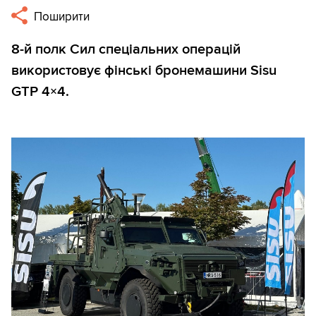
Поширити
8-й полк Сил спеціальних операцій
використовує фінські бронемашини Sisu
GTP 4×4.