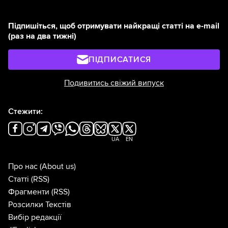
Підпишіться, щоб отримувати найкращі статті на e-mail
(раз на два тижні)
ПІДПИСАТИСЯ
Подивитись свіжий випуск
Стежити:
UA
EN
Про нас
(About us)
Статті
(RSS)
Фрагменти
(RSS)
Розсилки Текстів
Вибір редакції