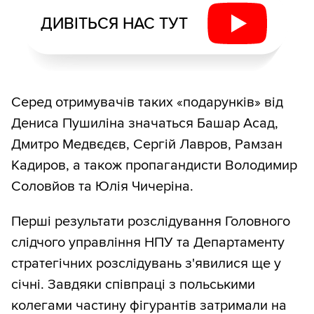
ДИВІТЬСЯ НАС ТУТ
Серед отримувачів таких «подарунків» від
Дениса Пушиліна значаться Башар Асад,
Дмитро Медвєдєв, Сергій Лавров, Рамзан
Кадиров, а також пропагандисти Володимир
Соловйов та Юлія Чичеріна.
Перші результати розслідування Головного
слідчого управління НПУ та Департаменту
стратегічних розслідувань з'явилися ще у
січні. Завдяки співпраці з польськими
колегами частину фігурантів затримали на