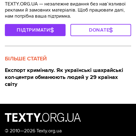
TEXTY.ORG.UA — незалежне видання без навʼязливої
реклами й замовних матеріалів. Щоб працювати далі,
нам потрібна ваша підтримка.
ПІДТРИМАТИ
DONATE
БІЛЬШЕ СТАТЕЙ
Експорт криміналу. Як українські шахрайські
кол-центри обманюють людей у 29 країнах
світу
©
2010—2026 Texty.org.ua