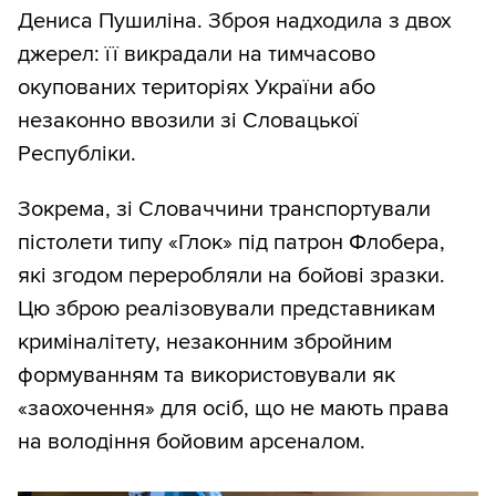
Дениса Пушиліна. Зброя надходила з двох
джерел: її викрадали на тимчасово
окупованих територіях України або
незаконно ввозили зі Словацької
Республіки.
Зокрема, зі Словаччини транспортували
пістолети типу «Глок» під патрон Флобера,
які згодом переробляли на бойові зразки.
Цю зброю реалізовували представникам
криміналітету, незаконним збройним
формуванням та використовували як
«заохочення» для осіб, що не мають права
на володіння бойовим арсеналом.