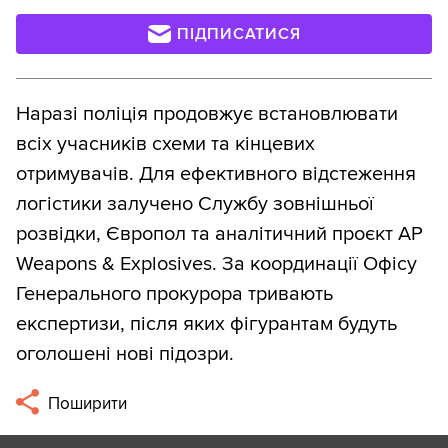
ПІДПИСАТИСЯ
Наразі поліція продовжує встановлювати
всіх учасників схеми та кінцевих
отримувачів. Для ефективного відстеження
логістики залучено Службу зовнішньої
розвідки, Європол та аналітичний проєкт AP
Weapons & Explosives. За координації Офісу
Генерального прокурора тривають
експертизи, після яких фігурантам будуть
оголошені нові підозри.
Поширити