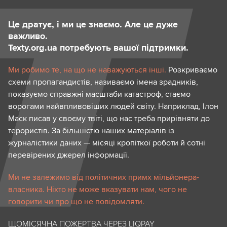
Це дратує, і ми це знаємо. Але це дуже
важливо.
Texty.org.ua потребують вашої підтримки.
Ми робимо те, на що не наважуються інші.
Розкриваємо
схеми пропагандистів, називаємо імена зрадників,
показуємо справжні масштаби катастроф, стаємо
ворогами найвпливовіших людей світу. Наприклад, Ілон
Маск писав у своєму твіті, що нас треба прирівняти до
терористів. За більшістю наших матеріалів із
журналістики даних — місяці кропіткої роботи й сотні
перевірених джерел інформації.
Ми не залежимо від політичних примх мільйонера-
власника. Ніхто не може вказувати нам, чого не
говорити чи про що не повідомляти.
ЩОМІСЯЧНА ПОЖЕРТВА ЧЕРЕЗ LIQPAY