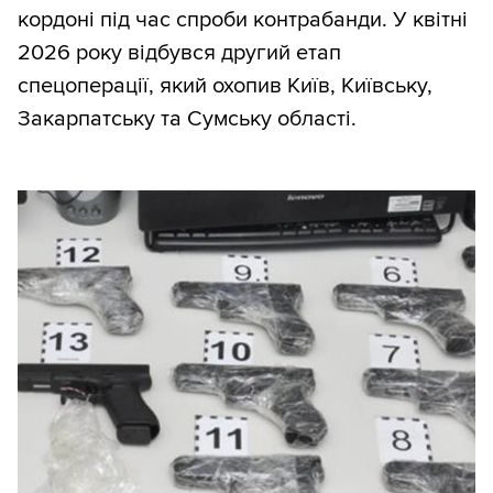
кордоні під час спроби контрабанди. У квітні
2026 року відбувся другий етап
спецоперації, який охопив Київ, Київську,
Закарпатську та Сумську області.