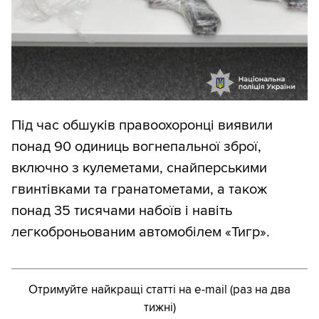
Під час обшуків правоохоронці виявили
понад 90 одиниць вогнепальної зброї,
включно з кулеметами, снайперськими
гвинтівками та гранатометами, а також
понад 35 тисячами набоїв і навіть
легкоброньованим автомобілем «Тигр».
Отримуйте найкращі статті на e-mail (раз на два
тижні)