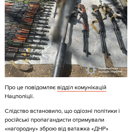
Про це повідомляє
відділ комунікацій
Нацполіції.
Слідство встановило, що одіозні політики і
російські пропагандисти отримували
«нагородну» зброю від ватажка «ДНР»