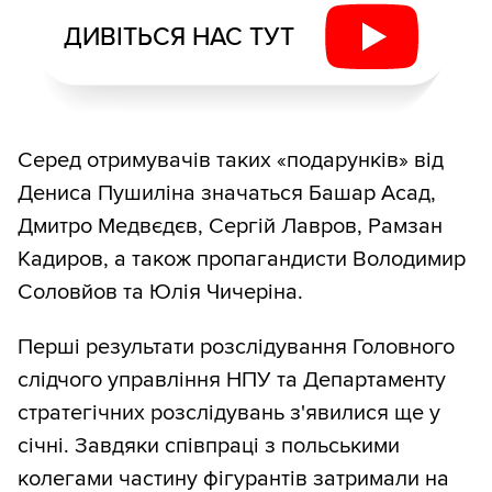
ДИВІТЬСЯ НАС ТУТ
Серед отримувачів таких «подарунків» від
Дениса Пушиліна значаться Башар Асад,
Дмитро Медвєдєв, Сергій Лавров, Рамзан
Кадиров, а також пропагандисти Володимир
Соловйов та Юлія Чичеріна.
Перші результати розслідування Головного
слідчого управління НПУ та Департаменту
стратегічних розслідувань з'явилися ще у
січні. Завдяки співпраці з польськими
колегами частину фігурантів затримали на