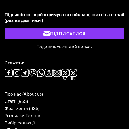
Підпишіться, щоб отримувати найкращі статті на e-mail
(раз на два тижні)
ПІДПИСАТИСЯ
Подивитись свіжий випуск
Стежити:
UA
EN
Про нас
(About us)
Статті
(RSS)
Фрагменти
(RSS)
Розсилки Текстів
Вибір редакції