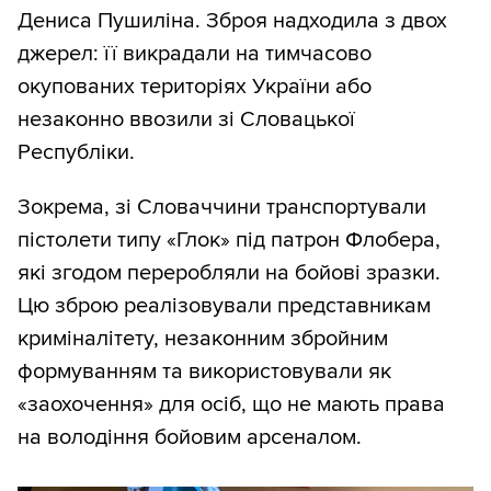
Дениса Пушиліна. Зброя надходила з двох
джерел: її викрадали на тимчасово
окупованих територіях України або
незаконно ввозили зі Словацької
Республіки.
Зокрема, зі Словаччини транспортували
пістолети типу «Глок» під патрон Флобера,
які згодом переробляли на бойові зразки.
Цю зброю реалізовували представникам
криміналітету, незаконним збройним
формуванням та використовували як
«заохочення» для осіб, що не мають права
на володіння бойовим арсеналом.