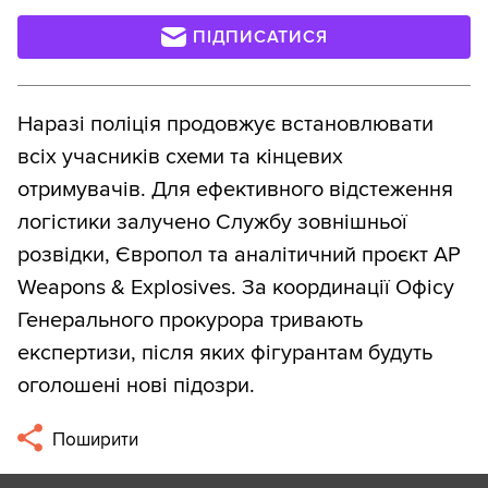
ПІДПИСАТИСЯ
Наразі поліція продовжує встановлювати
всіх учасників схеми та кінцевих
отримувачів. Для ефективного відстеження
логістики залучено Службу зовнішньої
розвідки, Європол та аналітичний проєкт AP
Weapons & Explosives. За координації Офісу
Генерального прокурора тривають
експертизи, після яких фігурантам будуть
оголошені нові підозри.
Поширити