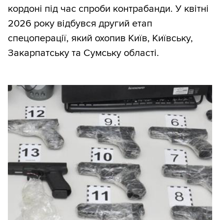
кордоні під час спроби контрабанди. У квітні
2026 року відбувся другий етап
спецоперації, який охопив Київ, Київську,
Закарпатську та Сумську області.