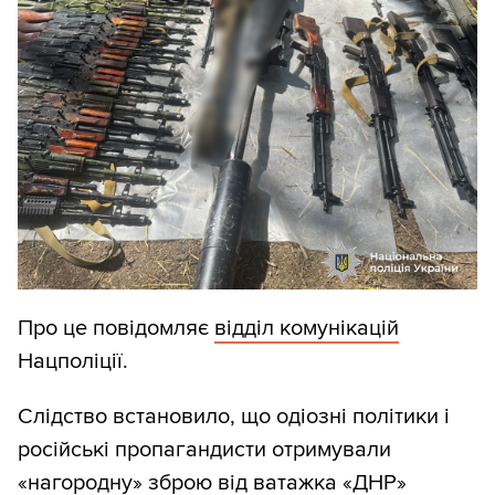
Про це повідомляє
відділ комунікацій
Нацполіції.
Слідство встановило, що одіозні політики і
російські пропагандисти отримували
«нагородну» зброю від ватажка «ДНР»