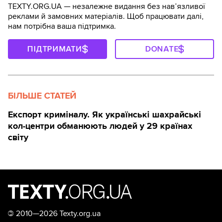
TEXTY.ORG.UA — незалежне видання без навʼязливої
реклами й замовних матеріалів. Щоб працювати далі,
нам потрібна ваша підтримка.
ПІДТРИМАТИ
DONATE
БІЛЬШЕ СТАТЕЙ
Експорт криміналу. Як українські шахрайські
кол-центри обманюють людей у 29 країнах
світу
©
2010—2026 Texty.org.ua