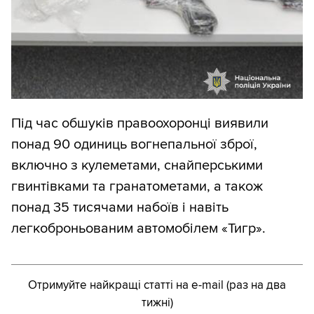
Під час обшуків правоохоронці виявили
понад 90 одиниць вогнепальної зброї,
включно з кулеметами, снайперськими
гвинтівками та гранатометами, а також
понад 35 тисячами набоїв і навіть
легкоброньованим автомобілем «Тигр».
Отримуйте найкращі статті на e-mail (раз на два
тижні)