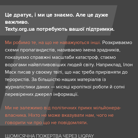
Це дратує, і ми це знаємо. Але це дуже
важливо.
Texty.org.ua потребують вашої підтримки.
Ми робимо те, на що не наважуються інші.
Розкриваємо
схеми пропагандистів, називаємо імена зрадників,
показуємо справжні масштаби катастроф, стаємо
ворогами найвпливовіших людей світу. Наприклад, Ілон
Маск писав у своєму твіті, що нас треба прирівняти до
терористів. За більшістю наших матеріалів із
журналістики даних — місяці кропіткої роботи й сотні
перевірених джерел інформації.
Ми не залежимо від політичних примх мільйонера-
власника. Ніхто не може вказувати нам, чого не
говорити чи про що не повідомляти.
ЩОМІСЯЧНА ПОЖЕРТВА ЧЕРЕЗ LIQPAY