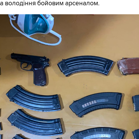
а володіння бойовим арсеналом.