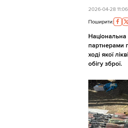
2026-04-28 11:06
Поширити
:
Національна 
партнерами п
ході якої лі
обігу зброї.