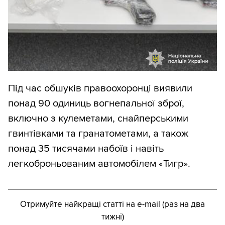
Під час обшуків правоохоронці виявили
понад 90 одиниць вогнепальної зброї,
включно з кулеметами, снайперськими
гвинтівками та гранатометами, а також
понад 35 тисячами набоїв і навіть
легкоброньованим автомобілем «Тигр».
Отримуйте найкращі статті на e-mail (раз на два
тижні)