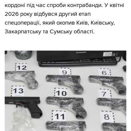
кордоні під час спроби контрабанди. У квітні
2026 року відбувся другий етап
спецоперації, який охопив Київ, Київську,
Закарпатську та Сумську області.