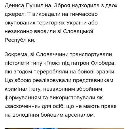
Дениса Пушиліна. Зброя надходила з двох
джерел: її викрадали на тимчасово
окупованих територіях України або
незаконно ввозили зі Словацької
Республіки.
Зокрема, зі Словаччини транспортували
пістолети типу «Глок» під патрон Флобера,
які згодом переробляли на бойові зразки.
Цю зброю реалізовували представникам
криміналітету, незаконним збройним
формуванням та використовували як
«заохочення» для осіб, що не мають права
на володіння бойовим арсеналом.