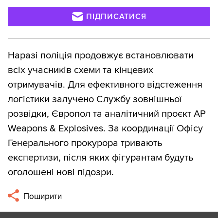
ПІДПИСАТИСЯ
Наразі поліція продовжує встановлювати
всіх учасників схеми та кінцевих
отримувачів. Для ефективного відстеження
логістики залучено Службу зовнішньої
розвідки, Європол та аналітичний проєкт AP
Weapons & Explosives. За координації Офісу
Генерального прокурора тривають
експертизи, після яких фігурантам будуть
оголошені нові підозри.
Поширити