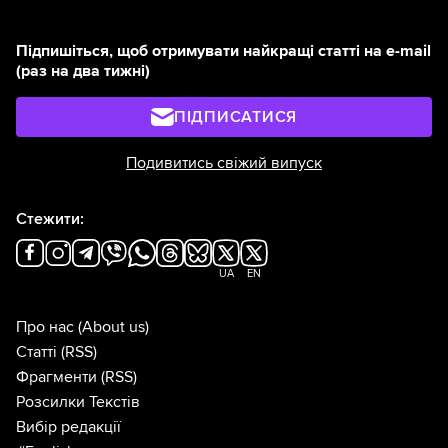
Підпишіться, щоб отримувати найкращі статті на e-mail
(раз на два тижні)
ПІДПИСАТИСЯ
Подивитись свіжий випуск
Стежити:
UA
EN
Про нас
(About us)
Статті
(RSS)
Фрагменти
(RSS)
Розсилки Текстів
Вибір редакції