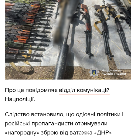
Про це повідомляє
відділ комунікацій
Нацполіції.
Слідство встановило, що одіозні політики і
російські пропагандисти отримували
«нагородну» зброю від ватажка «ДНР»