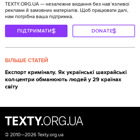
TEXTY.ORG.UA — незалежне видання без навʼязливої
реклами й замовних матеріалів. Щоб працювати далі,
нам потрібна ваша підтримка.
ПІДТРИМАТИ
DONATE
БІЛЬШЕ СТАТЕЙ
Експорт криміналу. Як українські шахрайські
кол-центри обманюють людей у 29 країнах
світу
©
2010—2026 Texty.org.ua