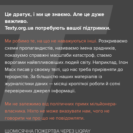
Це дратує, і ми це знаємо. Але це дуже
важливо.
Texty.org.ua потребують вашої підтримки.
Ми робимо те, на що не наважуються інші.
Розкриваємо
схеми пропагандистів, називаємо імена зрадників,
показуємо справжні масштаби катастроф, стаємо
ворогами найвпливовіших людей світу. Наприклад, Ілон
Маск писав у своєму твіті, що нас треба прирівняти до
терористів. За більшістю наших матеріалів із
журналістики даних — місяці кропіткої роботи й сотні
перевірених джерел інформації.
Ми не залежимо від політичних примх мільйонера-
власника. Ніхто не може вказувати нам, чого не
говорити чи про що не повідомляти.
ЩОМІСЯЧНА ПОЖЕРТВА ЧЕРЕЗ LIQPAY