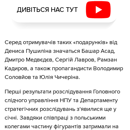
ДИВІТЬСЯ НАС ТУТ
Серед отримувачів таких «подарунків» від
Дениса Пушиліна значаться Башар Асад,
Дмитро Медвєдєв, Сергій Лавров, Рамзан
Кадиров, а також пропагандисти Володимир
Соловйов та Юлія Чичеріна.
Перші результати розслідування Головного
слідчого управління НПУ та Департаменту
стратегічних розслідувань з'явилися ще у
січні. Завдяки співпраці з польськими
колегами частину фігурантів затримали на