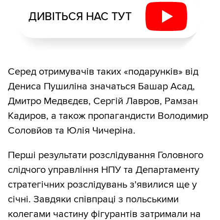
ДИВІТЬСЯ НАС ТУТ
Серед отримувачів таких «подарунків» від
Дениса Пушиліна значаться Башар Асад,
Дмитро Медвєдєв, Сергій Лавров, Рамзан
Кадиров, а також пропагандисти Володимир
Соловйов та Юлія Чичеріна.
Перші результати розслідування Головного
слідчого управління НПУ та Департаменту
стратегічних розслідувань з'явилися ще у
січні. Завдяки співпраці з польськими
колегами частину фігурантів затримали на