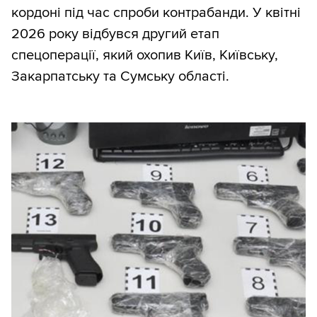
кордоні під час спроби контрабанди. У квітні
2026 року відбувся другий етап
спецоперації, який охопив Київ, Київську,
Закарпатську та Сумську області.