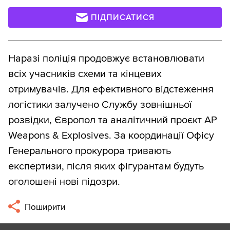
ПІДПИСАТИСЯ
Наразі поліція продовжує встановлювати
всіх учасників схеми та кінцевих
отримувачів. Для ефективного відстеження
логістики залучено Службу зовнішньої
розвідки, Європол та аналітичний проєкт AP
Weapons & Explosives. За координації Офісу
Генерального прокурора тривають
експертизи, після яких фігурантам будуть
оголошені нові підозри.
Поширити