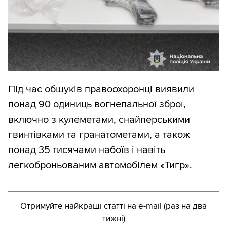
Під час обшуків правоохоронці виявили
понад 90 одиниць вогнепальної зброї,
включно з кулеметами, снайперськими
гвинтівками та гранатометами, а також
понад 35 тисячами набоїв і навіть
легкоброньованим автомобілем «Тигр».
Отримуйте найкращі статті на e-mail (раз на два
тижні)