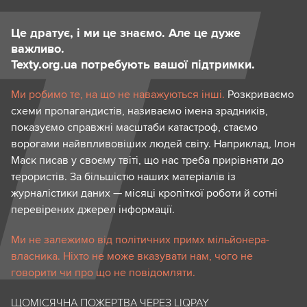
Це дратує, і ми це знаємо. Але це дуже
важливо.
Texty.org.ua потребують вашої підтримки.
Ми робимо те, на що не наважуються інші.
Розкриваємо
схеми пропагандистів, називаємо імена зрадників,
показуємо справжні масштаби катастроф, стаємо
ворогами найвпливовіших людей світу. Наприклад, Ілон
Маск писав у своєму твіті, що нас треба прирівняти до
терористів. За більшістю наших матеріалів із
журналістики даних — місяці кропіткої роботи й сотні
перевірених джерел інформації.
Ми не залежимо від політичних примх мільйонера-
власника. Ніхто не може вказувати нам, чого не
говорити чи про що не повідомляти.
ЩОМІСЯЧНА ПОЖЕРТВА ЧЕРЕЗ LIQPAY