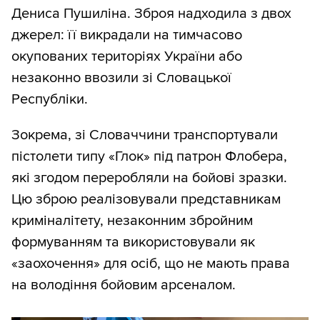
Дениса Пушиліна. Зброя надходила з двох
джерел: її викрадали на тимчасово
окупованих територіях України або
незаконно ввозили зі Словацької
Республіки.
Зокрема, зі Словаччини транспортували
пістолети типу «Глок» під патрон Флобера,
які згодом переробляли на бойові зразки.
Цю зброю реалізовували представникам
криміналітету, незаконним збройним
формуванням та використовували як
«заохочення» для осіб, що не мають права
на володіння бойовим арсеналом.