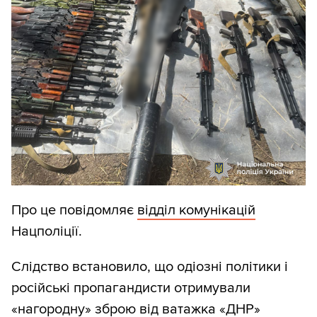
Про це повідомляє
відділ комунікацій
Нацполіції.
Слідство встановило, що одіозні політики і
російські пропагандисти отримували
«нагородну» зброю від ватажка «ДНР»