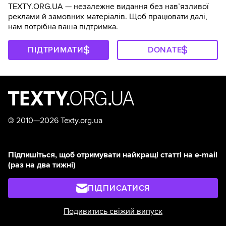
TEXTY.ORG.UA — незалежне видання без навʼязливої
реклами й замовних матеріалів. Щоб працювати далі,
нам потрібна ваша підтримка.
ПІДТРИМАТИ
DONATE
©
2010—2026 Texty.org.ua
Підпишіться, щоб отримувати найкращі статті на e-mail
(раз на два тижні)
ПІДПИСАТИСЯ
Подивитись свіжий випуск