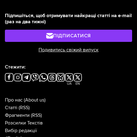
Підпишіться, щоб отримувати найкращі статті на e-mail
(раз на два тижні)
ПІДПИСАТИСЯ
Подивитись свіжий випуск
Стежити:
UA
EN
Про нас
(About us)
Статті
(RSS)
Фрагменти
(RSS)
Розсилки Текстів
Вибір редакції