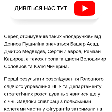
ДИВІТЬСЯ НАС ТУТ
Серед отримувачів таких «подарунків» від
Дениса Пушиліна значаться Башар Асад,
Дмитро Медвєдєв, Сергій Лавров, Рамзан
Кадиров, а також пропагандисти Володимир
Соловйов та Юлія Чичеріна.
Перші результати розслідування Головного
слідчого управління НПУ та Департаменту
стратегічних розслідувань з'явилися ще у
січні. Завдяки співпраці з польськими
колегами частину фігурантів затримали на