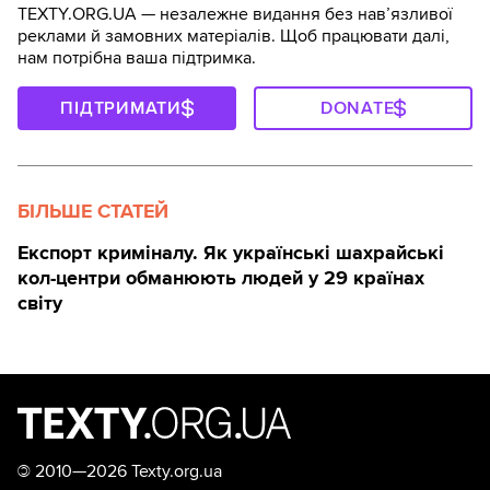
TEXTY.ORG.UA — незалежне видання без навʼязливої
реклами й замовних матеріалів. Щоб працювати далі,
нам потрібна ваша підтримка.
ПІДТРИМАТИ
DONATE
БІЛЬШЕ СТАТЕЙ
Експорт криміналу. Як українські шахрайські
кол-центри обманюють людей у 29 країнах
світу
©
2010—2026 Texty.org.ua