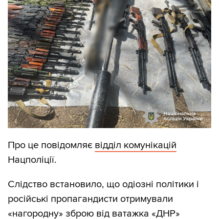
Про це повідомляє
відділ комунікацій
Нацполіції.
Слідство встановило, що одіозні політики і
російські пропагандисти отримували
«нагородну» зброю від ватажка «ДНР»