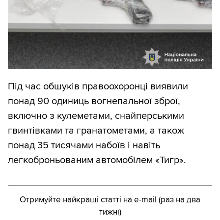
Під час обшуків правоохоронці виявили
понад 90 одиниць вогнепальної зброї,
включно з кулеметами, снайперськими
гвинтівками та гранатометами, а також
понад 35 тисячами набоїв і навіть
легкоброньованим автомобілем «Тигр».
Отримуйте найкращі статті на e-mail (раз на два
тижні)