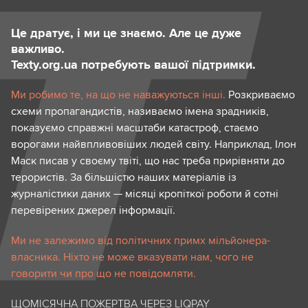
Це дратує, і ми це знаємо. Але це дуже
важливо.
Texty.org.ua потребують вашої підтримки.
Ми робимо те, на що не наважуються інші.
Розкриваємо
схеми пропагандистів, називаємо імена зрадників,
показуємо справжні масштаби катастроф, стаємо
ворогами найвпливовіших людей світу. Наприклад, Ілон
Маск писав у своєму твіті, що нас треба прирівняти до
терористів. За більшістю наших матеріалів із
журналістики даних — місяці кропіткої роботи й сотні
перевірених джерел інформації.
Ми не залежимо від політичних примх мільйонера-
власника. Ніхто не може вказувати нам, чого не
говорити чи про що не повідомляти.
ЩОМІСЯЧНА ПОЖЕРТВА ЧЕРЕЗ LIQPAY