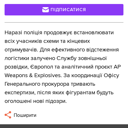
ПІДПИСАТИСЯ
Наразі поліція продовжує встановлювати
всіх учасників схеми та кінцевих
отримувачів. Для ефективного відстеження
логістики залучено Службу зовнішньої
розвідки, Європол та аналітичний проєкт AP
Weapons & Explosives. За координації Офісу
Генерального прокурора тривають
експертизи, після яких фігурантам будуть
оголошені нові підозри.
Поширити