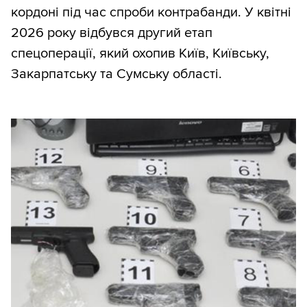
кордоні під час спроби контрабанди. У квітні
2026 року відбувся другий етап
спецоперації, який охопив Київ, Київську,
Закарпатську та Сумську області.