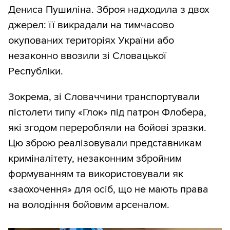
Дениса Пушиліна. Зброя надходила з двох
джерел: її викрадали на тимчасово
окупованих територіях України або
незаконно ввозили зі Словацької
Республіки.
Зокрема, зі Словаччини транспортували
пістолети типу «Глок» під патрон Флобера,
які згодом переробляли на бойові зразки.
Цю зброю реалізовували представникам
криміналітету, незаконним збройним
формуванням та використовували як
«заохочення» для осіб, що не мають права
на володіння бойовим арсеналом.