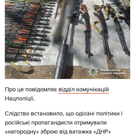
Про це повідомляє
відділ комунікацій
Нацполіції.
Слідство встановило, що одіозні політики і
російські пропагандисти отримували
«нагородну» зброю від ватажка «ДНР»