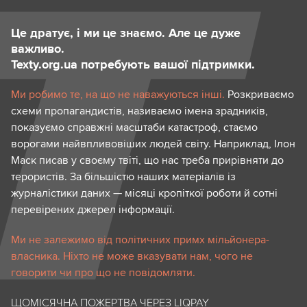
Це дратує, і ми це знаємо. Але це дуже
важливо.
Texty.org.ua потребують вашої підтримки.
Ми робимо те, на що не наважуються інші.
Розкриваємо
схеми пропагандистів, називаємо імена зрадників,
показуємо справжні масштаби катастроф, стаємо
ворогами найвпливовіших людей світу. Наприклад, Ілон
Маск писав у своєму твіті, що нас треба прирівняти до
терористів. За більшістю наших матеріалів із
журналістики даних — місяці кропіткої роботи й сотні
перевірених джерел інформації.
Ми не залежимо від політичних примх мільйонера-
власника. Ніхто не може вказувати нам, чого не
говорити чи про що не повідомляти.
ЩОМІСЯЧНА ПОЖЕРТВА ЧЕРЕЗ LIQPAY