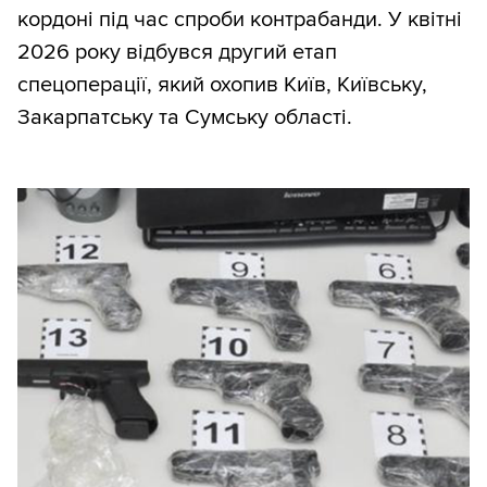
кордоні під час спроби контрабанди. У квітні
2026 року відбувся другий етап
спецоперації, який охопив Київ, Київську,
Закарпатську та Сумську області.