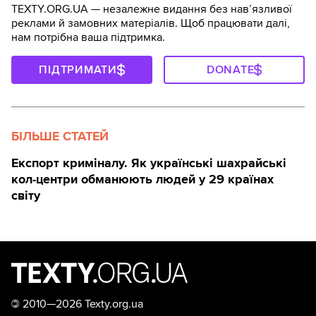
TEXTY.ORG.UA — незалежне видання без навʼязливої
реклами й замовних матеріалів. Щоб працювати далі,
нам потрібна ваша підтримка.
ПІДТРИМАТИ
DONATE
БІЛЬШЕ СТАТЕЙ
Експорт криміналу. Як українські шахрайські
кол-центри обманюють людей у 29 країнах
світу
©
2010—2026 Texty.org.ua