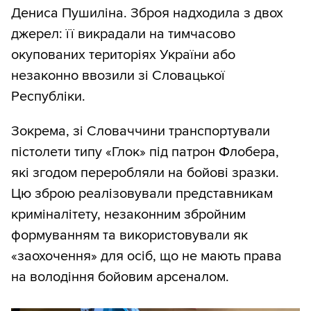
Дениса Пушиліна. Зброя надходила з двох
джерел: її викрадали на тимчасово
окупованих територіях України або
незаконно ввозили зі Словацької
Республіки.
Зокрема, зі Словаччини транспортували
пістолети типу «Глок» під патрон Флобера,
які згодом переробляли на бойові зразки.
Цю зброю реалізовували представникам
криміналітету, незаконним збройним
формуванням та використовували як
«заохочення» для осіб, що не мають права
на володіння бойовим арсеналом.