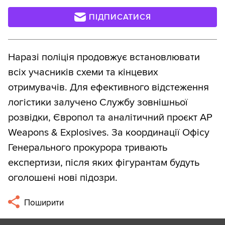
ПІДПИСАТИСЯ
Наразі поліція продовжує встановлювати
всіх учасників схеми та кінцевих
отримувачів. Для ефективного відстеження
логістики залучено Службу зовнішньої
розвідки, Європол та аналітичний проєкт AP
Weapons & Explosives. За координації Офісу
Генерального прокурора тривають
експертизи, після яких фігурантам будуть
оголошені нові підозри.
Поширити