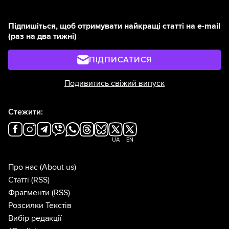
Підпишіться, щоб отримувати найкращі статті на e-mail
(раз на два тижні)
ПІДПИСАТИСЯ
Подивитись свіжий випуск
Стежити:
UA
EN
Про нас
(About us)
Статті
(RSS)
Фрагменти
(RSS)
Розсилки Текстів
Вибір редакції