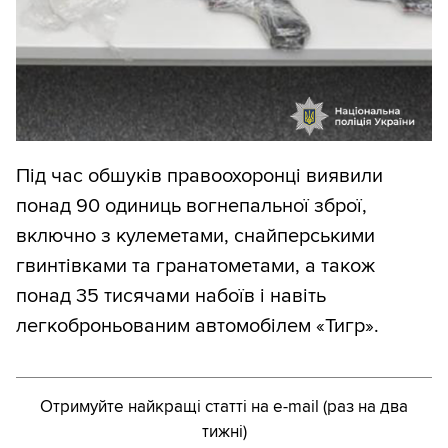
Під час обшуків правоохоронці виявили
понад 90 одиниць вогнепальної зброї,
включно з кулеметами, снайперськими
гвинтівками та гранатометами, а також
понад 35 тисячами набоїв і навіть
легкоброньованим автомобілем «Тигр».
Отримуйте найкращі статті на e-mail (раз на два
тижні)