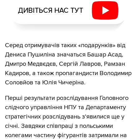
ДИВІТЬСЯ НАС ТУТ
Серед отримувачів таких «подарунків» від
Дениса Пушиліна значаться Башар Асад,
Дмитро Медвєдєв, Сергій Лавров, Рамзан
Кадиров, а також пропагандисти Володимир
Соловйов та Юлія Чичеріна.
Перші результати розслідування Головного
слідчого управління НПУ та Департаменту
стратегічних розслідувань з'явилися ще у
січні. Завдяки співпраці з польськими
колегами частину фігурантів затримали на