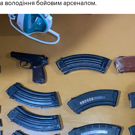
а володіння бойовим арсеналом.