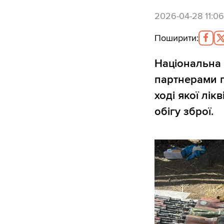
2026-04-28 11:06
Поширити
:
Національна 
партнерами п
ході якої лі
обігу зброї.