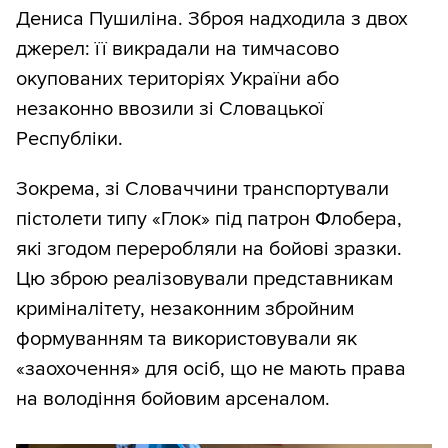
Дениса Пушиліна. Зброя надходила з двох
джерел: її викрадали на тимчасово
окупованих територіях України або
незаконно ввозили зі Словацької
Республіки.
Зокрема, зі Словаччини транспортували
пістолети типу «Глок» під патрон Флобера,
які згодом переробляли на бойові зразки.
Цю зброю реалізовували представникам
криміналітету, незаконним збройним
формуванням та використовували як
«заохочення» для осіб, що не мають права
на володіння бойовим арсеналом.