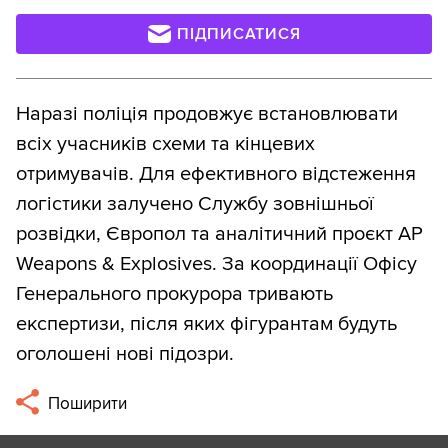
ПІДПИСАТИСЯ
Наразі поліція продовжує встановлювати
всіх учасників схеми та кінцевих
отримувачів. Для ефективного відстеження
логістики залучено Службу зовнішньої
розвідки, Європол та аналітичний проєкт AP
Weapons & Explosives. За координації Офісу
Генерального прокурора тривають
експертизи, після яких фігурантам будуть
оголошені нові підозри.
Поширити