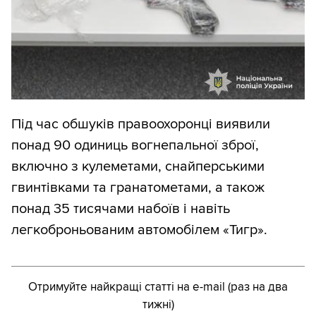
Під час обшуків правоохоронці виявили
понад 90 одиниць вогнепальної зброї,
включно з кулеметами, снайперськими
гвинтівками та гранатометами, а також
понад 35 тисячами набоїв і навіть
легкоброньованим автомобілем «Тигр».
Отримуйте найкращі статті на e-mail (раз на два
тижні)