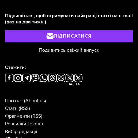
Підпишіться, щоб отримувати найкращі статті на e-mail
(раз на два тижні)
ПІДПИСАТИСЯ
Подивитись свіжий випуск
Стежити:
UA
EN
Про нас
(About us)
Статті
(RSS)
Фрагменти
(RSS)
Розсилки Текстів
Вибір редакції