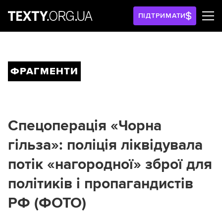
ПІДТРИМАТИ
ФРАГМЕНТИ
Спецоперація «Чорна
гільза»: поліція ліквідувала
потік «нагородної» зброї для
політиків і пропагандистів
РФ (ФОТО)