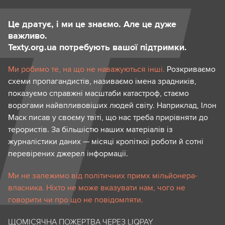
Це дратує, і ми це знаємо. Але це дуже
важливо.
Texty.org.ua потребують вашої підтримки.
Ми робимо те, на що не наважуються інші.
Розкриваємо
схеми пропагандистів, називаємо імена зрадників,
показуємо справжні масштаби катастроф, стаємо
ворогами найвпливовіших людей світу. Наприклад, Ілон
Маск писав у своєму твіті, що нас треба прирівняти до
терористів. За більшістю наших матеріалів із
журналістики даних — місяці кропіткої роботи й сотні
перевірених джерел інформації.
Ми не залежимо від політичних примх мільйонера-
власника. Ніхто не може вказувати нам, чого не
говорити чи про що не повідомляти.
ЩОМІСЯЧНА ПОЖЕРТВА ЧЕРЕЗ LIQPAY