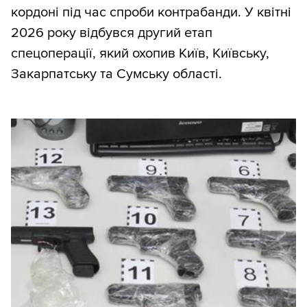
кордоні під час спроби контрабанди. У квітні
2026 року відбувся другий етап
спецоперації, який охопив Київ, Київську,
Закарпатську та Сумську області.