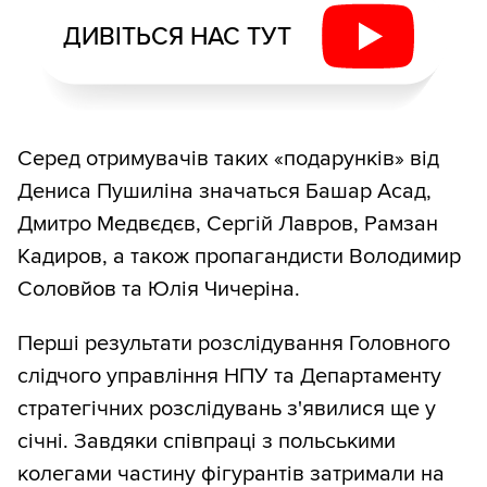
ДИВІТЬСЯ НАС ТУТ
Серед отримувачів таких «подарунків» від
Дениса Пушиліна значаться Башар Асад,
Дмитро Медвєдєв, Сергій Лавров, Рамзан
Кадиров, а також пропагандисти Володимир
Соловйов та Юлія Чичеріна.
Перші результати розслідування Головного
слідчого управління НПУ та Департаменту
стратегічних розслідувань з'явилися ще у
січні. Завдяки співпраці з польськими
колегами частину фігурантів затримали на