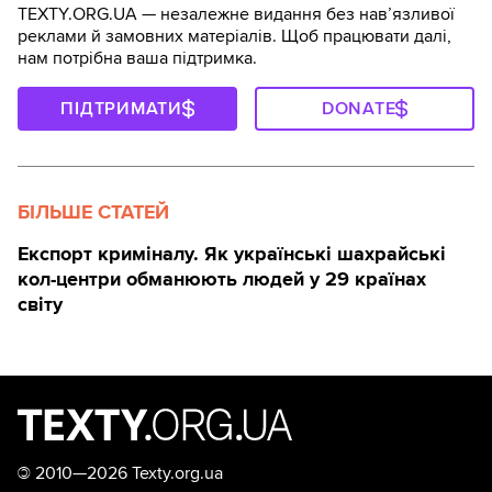
TEXTY.ORG.UA — незалежне видання без навʼязливої
реклами й замовних матеріалів. Щоб працювати далі,
нам потрібна ваша підтримка.
ПІДТРИМАТИ
DONATE
БІЛЬШЕ СТАТЕЙ
Експорт криміналу. Як українські шахрайські
кол-центри обманюють людей у 29 країнах
світу
©
2010—2026 Texty.org.ua