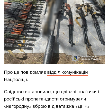
Про це повідомляє
відділ комунікацій
Нацполіції.
Слідство встановило, що одіозні політики і
російські пропагандисти отримували
«нагородну» зброю від ватажка «ДНР»