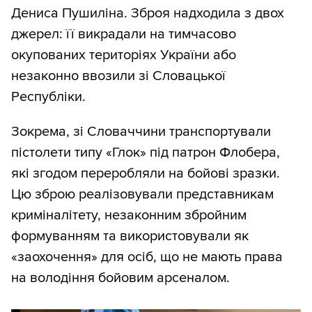
Дениса Пушиліна. Зброя надходила з двох
джерел: її викрадали на тимчасово
окупованих територіях України або
незаконно ввозили зі Словацької
Республіки.
Зокрема, зі Словаччини транспортували
пістолети типу «Глок» під патрон Флобера,
які згодом переробляли на бойові зразки.
Цю зброю реалізовували представникам
криміналітету, незаконним збройним
формуванням та використовували як
«заохочення» для осіб, що не мають права
на володіння бойовим арсеналом.