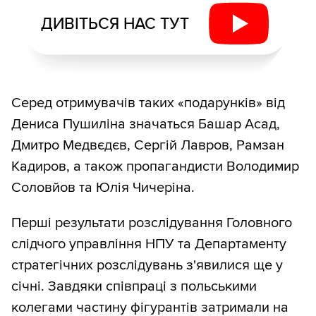
ДИВІТЬСЯ НАС ТУТ
Серед отримувачів таких «подарунків» від
Дениса Пушиліна значаться Башар Асад,
Дмитро Медвєдєв, Сергій Лавров, Рамзан
Кадиров, а також пропагандисти Володимир
Соловйов та Юлія Чичеріна.
Перші результати розслідування Головного
слідчого управління НПУ та Департаменту
стратегічних розслідувань з'явилися ще у
січні. Завдяки співпраці з польськими
колегами частину фігурантів затримали на