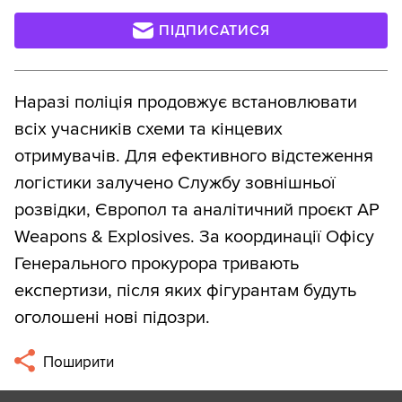
ПІДПИСАТИСЯ
Наразі поліція продовжує встановлювати
всіх учасників схеми та кінцевих
отримувачів. Для ефективного відстеження
логістики залучено Службу зовнішньої
розвідки, Європол та аналітичний проєкт AP
Weapons & Explosives. За координації Офісу
Генерального прокурора тривають
експертизи, після яких фігурантам будуть
оголошені нові підозри.
Поширити