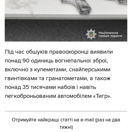
Під час обшуків правоохоронці виявили
понад 90 одиниць вогнепальної зброї,
включно з кулеметами, снайперськими
гвинтівками та гранатометами, а також
понад 35 тисячами набоїв і навіть
легкоброньованим автомобілем «Тигр».
Отримуйте найкращі статті на e-mail (раз на два
тижні)