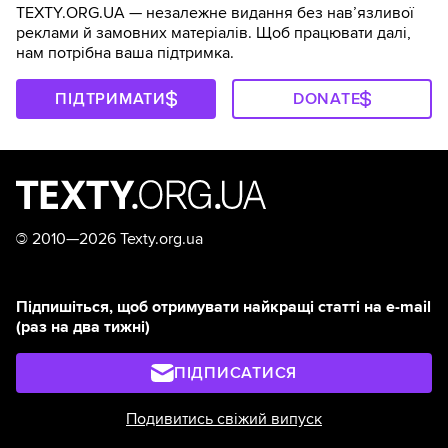
TEXTY.ORG.UA — незалежне видання без навʼязливої
реклами й замовних матеріалів. Щоб працювати далі,
нам потрібна ваша підтримка.
ПІДТРИМАТИ
DONATE
©
2010—2026 Texty.org.ua
Підпишіться, щоб отримувати найкращі статті на e-mail
(раз на два тижні)
ПІДПИСАТИСЯ
Подивитись свіжий випуск