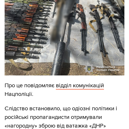
Про це повідомляє
відділ комунікацій
Нацполіції.
Слідство встановило, що одіозні політики і
російські пропагандисти отримували
«нагородну» зброю від ватажка «ДНР»