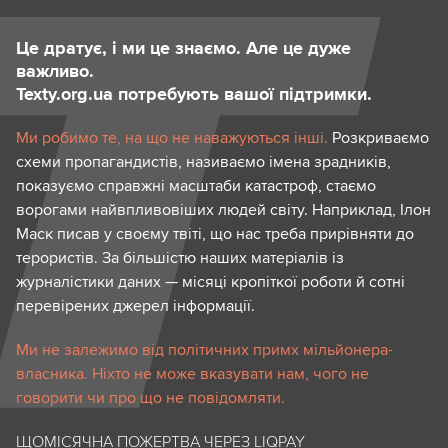
Це дратує, і ми це знаємо. Але це дуже
важливо.
Texty.org.ua потребують вашої підтримки.
Ми робимо те, на що не наважуються інші.
Розкриваємо
схеми пропагандистів, називаємо імена зрадників,
показуємо справжні масштаби катастроф, стаємо
ворогами найвпливовіших людей світу. Наприклад, Ілон
Маск писав у своєму твіті, що нас треба прирівняти до
терористів. За більшістю наших матеріалів із
журналістики даних — місяці кропіткої роботи й сотні
перевірених джерел інформації.
Ми не залежимо від політичних примх мільйонера-
власника. Ніхто не може вказувати нам, чого не
говорити чи про що не повідомляти.
ЩОМІСЯЧНА ПОЖЕРТВА ЧЕРЕЗ LIQPAY