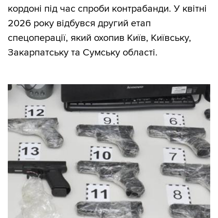
кордоні під час спроби контрабанди. У квітні
2026 року відбувся другий етап
спецоперації, який охопив Київ, Київську,
Закарпатську та Сумську області.